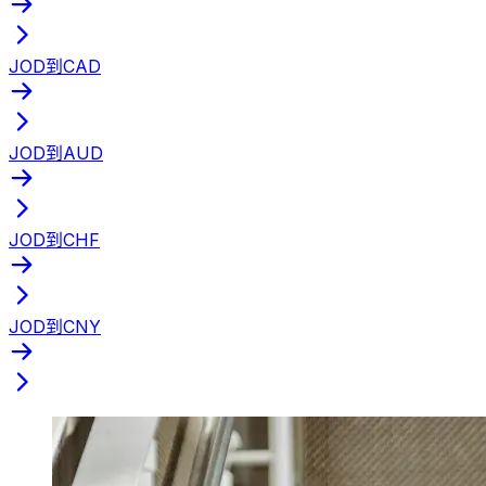
JOD到CAD
JOD到AUD
JOD到CHF
JOD到CNY