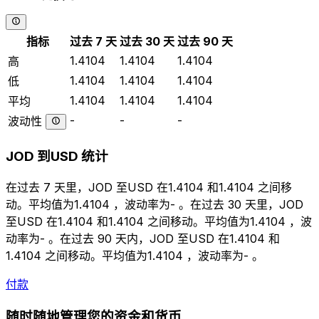
指标
过去 7 天
过去 30 天
过去 90 天
1.4104
1.4104
1.4104
高
1.4104
1.4104
1.4104
低
1.4104
1.4104
1.4104
平均
-
-
-
波动性
JOD 到USD 统计
在过去 7 天里，JOD 至USD 在1.4104 和1.4104 之间移
动。平均值为1.4104 ，波动率为- 。在过去 30 天里，JOD
至USD 在1.4104 和1.4104 之间移动。平均值为1.4104 ，波
动率为- 。在过去 90 天内，JOD 至USD 在1.4104 和
1.4104 之间移动。平均值为1.4104 ，波动率为- 。
付款
随时随地管理您的资金和货币