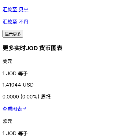
汇款至
贝宁
汇款至
不丹
显示更多
更多实时JOD 货币图表
美元
1 JOD 等于
1.41044 USD
0.0000 (0.00%)
周报
查看图表
欧元
1 JOD 等于