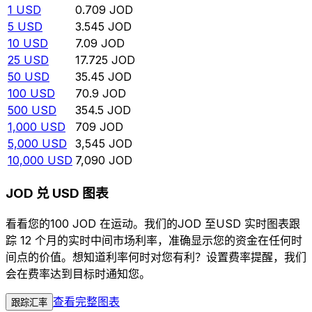
1
USD
0.709
JOD
5
USD
3.545
JOD
10
USD
7.09
JOD
25
USD
17.725
JOD
50
USD
35.45
JOD
100
USD
70.9
JOD
500
USD
354.5
JOD
1,000
USD
709
JOD
5,000
USD
3,545
JOD
10,000
USD
7,090
JOD
JOD 兑 USD 图表
看看您的100 JOD 在运动。我们的JOD 至USD 实时图表跟
踪 12 个月的实时中间市场利率，准确显示您的资金在任何时
间点的价值。想知道利率何时对您有利？设置费率提醒，我们
会在费率达到目标时通知您。
查看完整图表
跟踪汇率