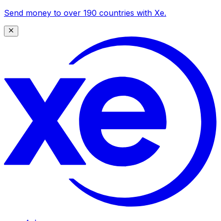
Send money to over 190 countries with Xe.