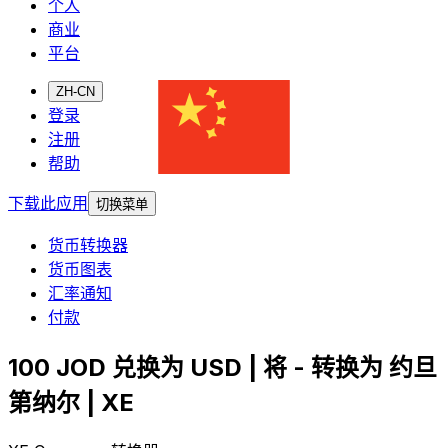
个人
商业
平台
ZH-CN
登录
注册
帮助
下载此应用
切换菜单
货币转换器
货币图表
汇率通知
付款
100 JOD 兑换为 USD | 将 - 转换为 约旦
第纳尔 | XE