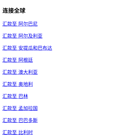
连接全球
汇款至
阿尔巴尼
汇款至
阿尔及利亚
汇款至
安提瓜和巴布达
汇款至
阿根廷
汇款至
澳大利亚
汇款至
奥地利
汇款至
巴林
汇款至
孟加拉国
汇款至
巴巴多斯
汇款至
比利时