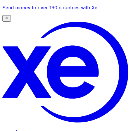
Send money to over 190 countries with Xe.