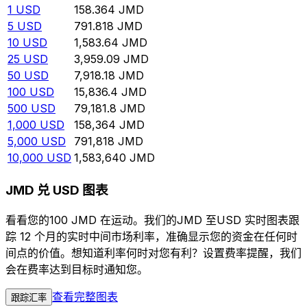
1
USD
158.364
JMD
5
USD
791.818
JMD
10
USD
1,583.64
JMD
25
USD
3,959.09
JMD
50
USD
7,918.18
JMD
100
USD
15,836.4
JMD
500
USD
79,181.8
JMD
1,000
USD
158,364
JMD
5,000
USD
791,818
JMD
10,000
USD
1,583,640
JMD
JMD 兑 USD 图表
看看您的100 JMD 在运动。我们的JMD 至USD 实时图表跟
踪 12 个月的实时中间市场利率，准确显示您的资金在任何时
间点的价值。想知道利率何时对您有利？设置费率提醒，我们
会在费率达到目标时通知您。
查看完整图表
跟踪汇率