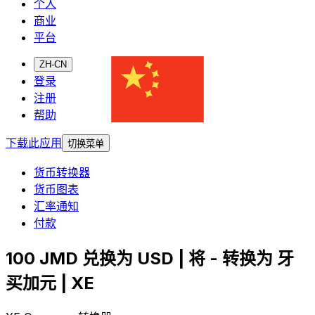
个人
商业
平台
ZH-CN
登录
注册
帮助
下载此应用
切换菜单
货币转换器
货币图表
汇率通知
付款
100 JMD 兑换为 USD | 将 - 转换为 牙
买加元 | XE