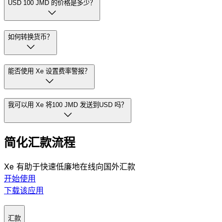
截至UTC 04:08 ，市场中间价JMD 至USD 的比率为J$1
=$0.0063 。市场中间价是全球货币市场买入价和卖出价之间
的中间价。如需了解 Xe 的转账费用，请访问我们的汇款
页
面
。
USD 100 JMD 的价格是多少？
如何转换货币？
能否使用 Xe 设置费率警报？
我可以用 Xe 将100 JMD 发送到USD 吗？
简化汇款流程