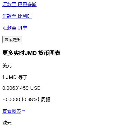
汇款至
巴巴多斯
汇款至
比利时
汇款至
贝宁
显示更多
更多实时JMD 货币图表
美元
1 JMD 等于
0.00631459 USD
-0.0000 (0.38%)
周报
查看图表
欧元