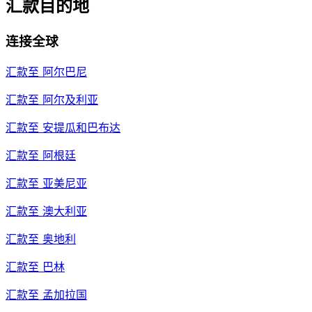
汇款目的地
连接全球
汇款至
阿尔巴尼
汇款至
阿尔及利亚
汇款至
安提瓜和巴布达
汇款至
阿根廷
汇款至
亚美尼亚
汇款至
澳大利亚
汇款至
奥地利
汇款至
巴林
汇款至
孟加拉国