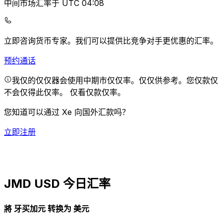
中间市场汇率于 UTC 04:08
立即咨询货币专家。
我们可以提供比竞争对手更优惠的汇率。
预约通话
我仅的仅仅器会使用中期市仅仅率。仅仅供参考。您仅款仅
不会仅得此仅率。
仅看仅款仅率。
您知道可以通过 Xe 向国外汇款吗？
立即注册
JMD USD 今日汇率
將 牙买加元 转换为 美元