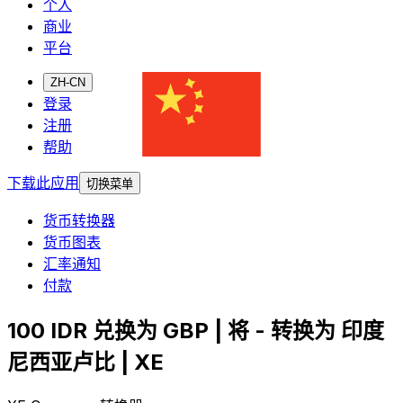
个人
商业
平台
ZH-CN
登录
注册
帮助
下载此应用
切换菜单
货币转换器
货币图表
汇率通知
付款
100 IDR 兑换为 GBP | 将 - 转换为 印度
尼西亚卢比 | XE