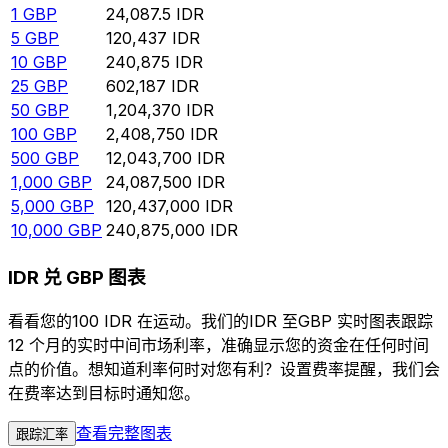
1
GBP
24,087.5
IDR
5
GBP
120,437
IDR
10
GBP
240,875
IDR
25
GBP
602,187
IDR
50
GBP
1,204,370
IDR
100
GBP
2,408,750
IDR
500
GBP
12,043,700
IDR
1,000
GBP
24,087,500
IDR
5,000
GBP
120,437,000
IDR
10,000
GBP
240,875,000
IDR
IDR 兑 GBP 图表
看看您的100 IDR 在运动。我们的IDR 至GBP 实时图表跟踪
12 个月的实时中间市场利率，准确显示您的资金在任何时间
点的价值。想知道利率何时对您有利？设置费率提醒，我们会
在费率达到目标时通知您。
查看完整图表
跟踪汇率