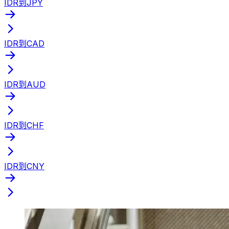
IDR到JPY
IDR到CAD
IDR到AUD
IDR到CHF
IDR到CNY