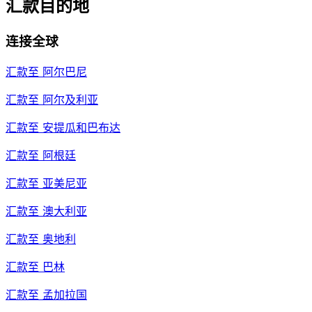
汇款目的地
连接全球
汇款至
阿尔巴尼
汇款至
阿尔及利亚
汇款至
安提瓜和巴布达
汇款至
阿根廷
汇款至
亚美尼亚
汇款至
澳大利亚
汇款至
奥地利
汇款至
巴林
汇款至
孟加拉国