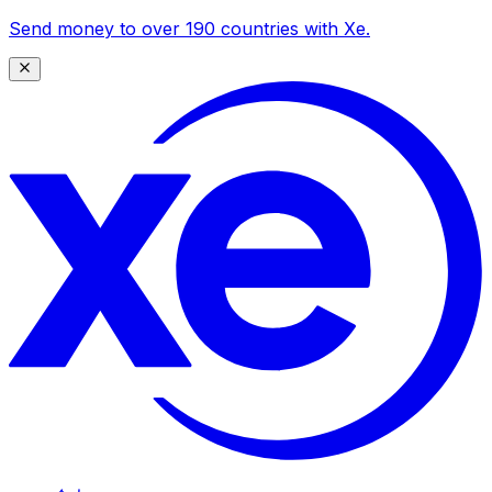
Send money to over 190 countries with Xe.