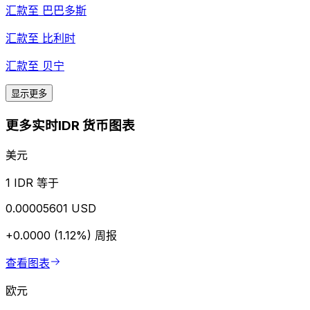
汇款至
巴巴多斯
汇款至
比利时
汇款至
贝宁
显示更多
更多实时IDR 货币图表
美元
1 IDR 等于
0.00005601 USD
+0.0000 (1.12%)
周报
查看图表
欧元