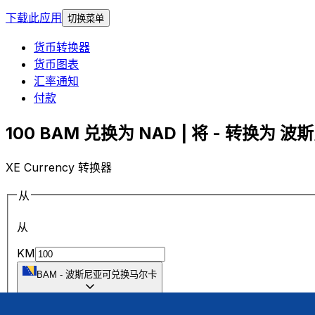
下载此应用
切换菜单
货币转换器
货币图表
汇率通知
付款
100 BAM 兑换为 NAD | 将 - 转换为 
XE Currency 转换器
从
从
KM
BAM
-
波斯尼亚可兑换马尔卡