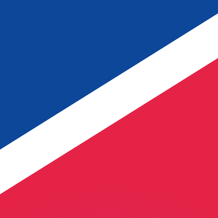
不会仅得此仅率。
仅看仅款仅率。