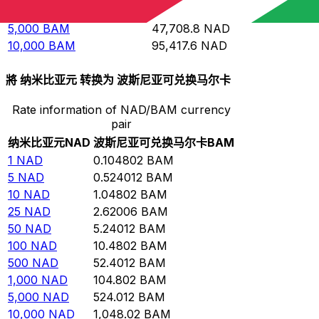
1,000
BAM
9,541.76
NAD
5,000
BAM
47,708.8
NAD
10,000
BAM
95,417.6
NAD
將 纳米比亚元 转换为 波斯尼亚可兑换马尔卡
Rate information of NAD/BAM currency
pair
纳米比亚元
NAD
波斯尼亚可兑换马尔卡
BAM
1
NAD
0.104802
BAM
5
NAD
0.524012
BAM
10
NAD
1.04802
BAM
25
NAD
2.62006
BAM
50
NAD
5.24012
BAM
100
NAD
10.4802
BAM
500
NAD
52.4012
BAM
1,000
NAD
104.802
BAM
5,000
NAD
524.012
BAM
10,000
NAD
1,048.02
BAM