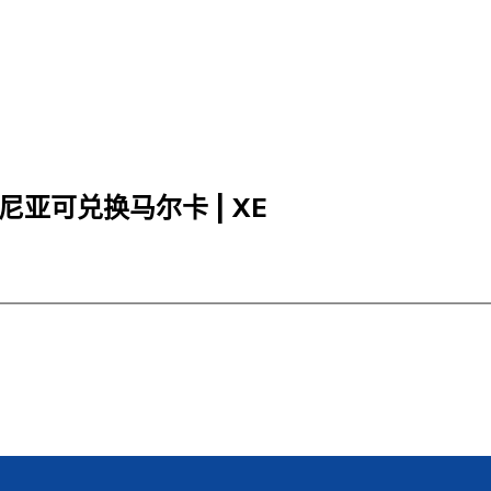
波斯尼亚可兑换马尔卡 | XE