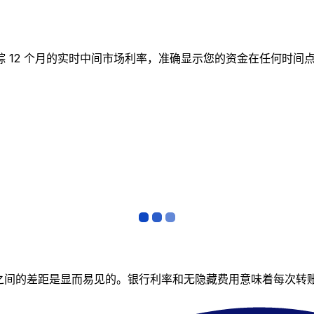
图表跟踪 12 个月的实时中间市场利率，准确显示您的资金在任何
者之间的差距是显而易见的。银行利率和无隐藏费用意味着每次转