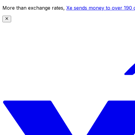
More than exchange rates,
Xe sends money to over 190 c