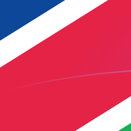
立即注册
BAM NAD 今日汇率
將 波斯尼亚可兑换马尔卡 转换为 纳米比亚元
Rate information of BAM/NAD currency
pair
波斯尼亚可兑换马尔卡
BAM
纳米比亚元
NAD
1
BAM
9.54176
NAD
5
BAM
47.7088
NAD
10
BAM
95.4176
NAD
25
BAM
238.544
NAD
50
BAM
477.088
NAD
100
BAM
954.176
NAD
500
BAM
4,770.88
NAD