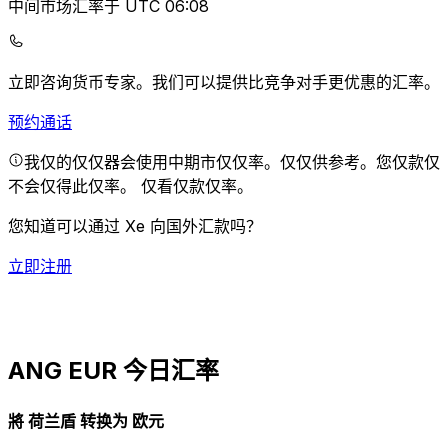
中间市场汇率于 UTC 06:08
立即咨询货币专家。
我们可以提供比竞争对手更优惠的汇率。
预约通话
我仅的仅仅器会使用中期市仅仅率。仅仅供参考。您仅款仅
不会仅得此仅率。
仅看仅款仅率。
您知道可以通过 Xe 向国外汇款吗？
立即注册
ANG EUR 今日汇率
將 荷兰盾 转换为 欧元