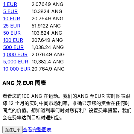
1
EUR
2.07649
ANG
5
EUR
10.3824
ANG
10
EUR
20.7649
ANG
25
EUR
51.9122
ANG
50
EUR
103.824
ANG
100
EUR
207.649
ANG
500
EUR
1,038.24
ANG
1,000
EUR
2,076.49
ANG
5,000
EUR
10,382.4
ANG
10,000
EUR
20,764.9
ANG
ANG 兑 EUR 图表
看看您的100 ANG 在运动。我们的ANG 至EUR 实时图表跟
踪 12 个月的实时中间市场利率，准确显示您的资金在任何时
间点的价值。想知道利率何时对您有利？设置费率提醒，我们
会在费率达到目标时通知您。
查看完整图表
跟踪汇率