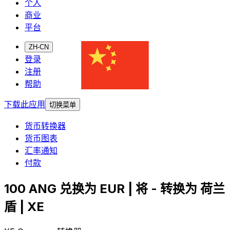
个人
商业
平台
ZH-CN
登录
注册
帮助
下载此应用
切换菜单
货币转换器
货币图表
汇率通知
付款
100 ANG 兑换为 EUR | 将 - 转换为 荷兰
盾 | XE