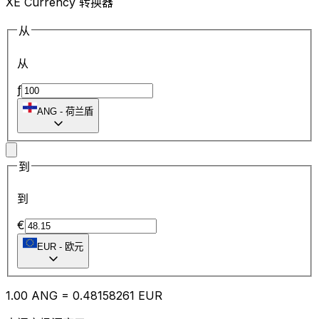
XE Currency 转换器
从
从
ƒ
ANG
-
荷兰盾
到
到
€
EUR
-
欧元
1.00
ANG
=
0.48
158261
EUR