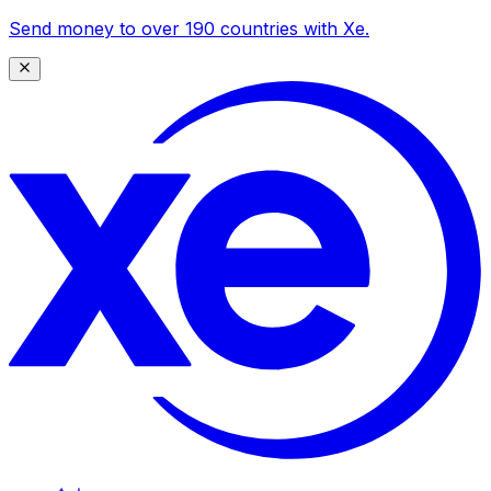
Send money to over 190 countries with Xe.