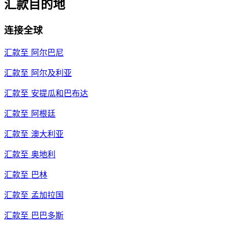
汇款目的地
连接全球
汇款至
阿尔巴尼
汇款至
阿尔及利亚
汇款至
安提瓜和巴布达
汇款至
阿根廷
汇款至
澳大利亚
汇款至
奥地利
汇款至
巴林
汇款至
孟加拉国
汇款至
巴巴多斯