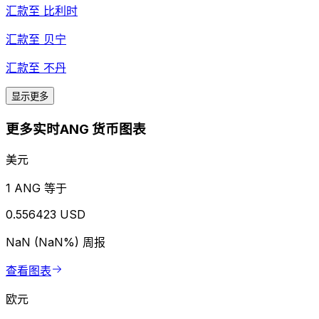
汇款至
比利时
汇款至
贝宁
汇款至
不丹
显示更多
更多实时ANG 货币图表
美元
1 ANG 等于
0.556423 USD
NaN (NaN%)
周报
查看图表
欧元