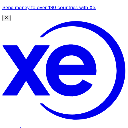
Send money to over 190 countries with Xe.