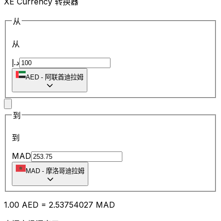
XE Currency 转换器
从
从
د.إ
AED
-
阿联酋迪拉姆
到
到
MAD
MAD
-
摩洛哥迪拉姆
1.00
AED
=
2.53
754027
MAD