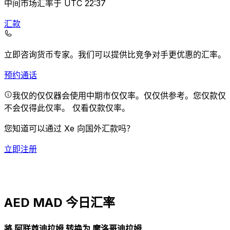
中间市场汇率于 UTC 22:37
汇款
立即咨询货币专家。
我们可以提供比竞争对手更优惠的汇率。
预约通话
我仅的仅仅器会使用中期市仅仅率。仅仅供参考。您仅款仅
不会仅得此仅率。
仅看仅款仅率。
您知道可以通过 Xe 向国外汇款吗？
立即注册
AED MAD 今日汇率
將 阿联酋迪拉姆 转换为 摩洛哥迪拉姆