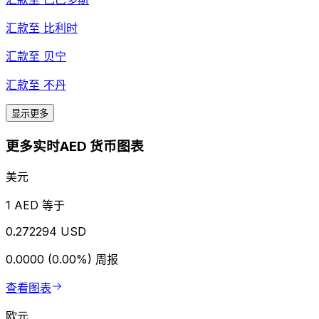
汇款至
比利时
汇款至
贝宁
汇款至
不丹
显示更多
更多实时AED 货币图表
美元
1 AED 等于
0.272294 USD
0.0000 (0.00%)
周报
查看图表
欧元