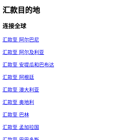
汇款目的地
连接全球
汇款至
阿尔巴尼
汇款至
阿尔及利亚
汇款至
安提瓜和巴布达
汇款至
阿根廷
汇款至
澳大利亚
汇款至
奥地利
汇款至
巴林
汇款至
孟加拉国
汇款至
巴巴多斯