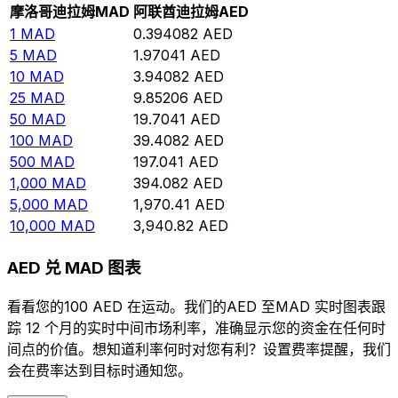
摩洛哥迪拉姆
MAD
阿联酋迪拉姆
AED
1
MAD
0.394082
AED
5
MAD
1.97041
AED
10
MAD
3.94082
AED
25
MAD
9.85206
AED
50
MAD
19.7041
AED
100
MAD
39.4082
AED
500
MAD
197.041
AED
1,000
MAD
394.082
AED
5,000
MAD
1,970.41
AED
10,000
MAD
3,940.82
AED
AED 兑 MAD 图表
看看您的100 AED 在运动。我们的AED 至MAD 实时图表跟
踪 12 个月的实时中间市场利率，准确显示您的资金在任何时
间点的价值。想知道利率何时对您有利？设置费率提醒，我们
会在费率达到目标时通知您。