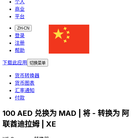
个人
商业
平台
ZH-CN
登录
注册
帮助
下载此应用
切换菜单
货币转换器
货币图表
汇率通知
付款
100 AED 兑换为 MAD | 将 - 转换为 阿
联酋迪拉姆 | XE