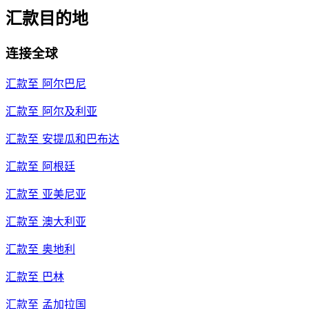
汇款目的地
连接全球
汇款至
阿尔巴尼
汇款至
阿尔及利亚
汇款至
安提瓜和巴布达
汇款至
阿根廷
汇款至
亚美尼亚
汇款至
澳大利亚
汇款至
奥地利
汇款至
巴林
汇款至
孟加拉国