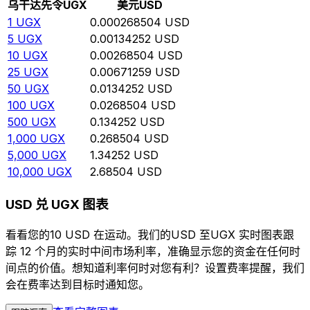
乌干达先令
UGX
美元
USD
1
UGX
0.000268504
USD
5
UGX
0.00134252
USD
10
UGX
0.00268504
USD
25
UGX
0.00671259
USD
50
UGX
0.0134252
USD
100
UGX
0.0268504
USD
500
UGX
0.134252
USD
1,000
UGX
0.268504
USD
5,000
UGX
1.34252
USD
10,000
UGX
2.68504
USD
USD 兑 UGX 图表
看看您的10 USD 在运动。我们的USD 至UGX 实时图表跟
踪 12 个月的实时中间市场利率，准确显示您的资金在任何时
间点的价值。想知道利率何时对您有利？设置费率提醒，我们
会在费率达到目标时通知您。