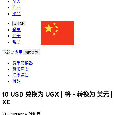
个人
商业
平台
ZH-CN
登录
注册
帮助
下载此应用
切换菜单
货币转换器
货币图表
汇率通知
付款
10 USD 兑换为 UGX | 将 - 转换为 美元 |
XE
XE Currency 转换器