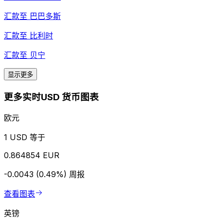
汇款至
巴巴多斯
汇款至
比利时
汇款至
贝宁
显示更多
更多实时USD 货币图表
欧元
1 USD 等于
0.864854 EUR
-0.0043 (0.49%)
周报
查看图表
英镑