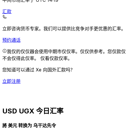
中间市场汇率于 UTC 14:19
汇款
立即咨询货币专家。
我们可以提供比竞争对手更优惠的汇率。
预约通话
我仅的仅仅器会使用中期市仅仅率。仅仅供参考。您仅款仅
不会仅得此仅率。
仅看仅款仅率。
您知道可以通过 Xe 向国外汇款吗？
立即注册
USD UGX 今日汇率
將 美元 转换为 乌干达先令