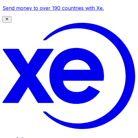
Send money to over 190 countries with Xe.