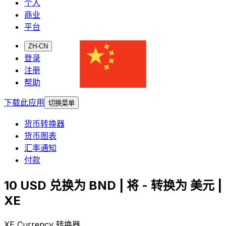
个人
商业
平台
ZH-CN
登录
注册
帮助
下载此应用
切换菜单
货币转换器
货币图表
汇率通知
付款
10 USD 兑换为 BND | 将 - 转换为 美元 |
XE
XE Currency 转换器