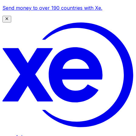
Send money to over 190 countries with Xe.