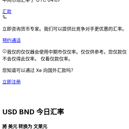
中间市场汇率于 UTC 04:07
汇款
立即咨询货币专家。
我们可以提供比竞争对手更优惠的汇率。
预约通话
我仅的仅仅器会使用中期市仅仅率。仅仅供参考。您仅款仅
不会仅得此仅率。
仅看仅款仅率。
您知道可以通过 Xe 向国外汇款吗？
立即注册
USD BND 今日汇率
將 美元 转换为 文莱元