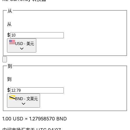
从
从
$
USD
-
美元
到
到
$
BND
-
文莱元
1.00
USD
=
1.27
958570
BND