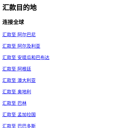
汇款目的地
连接全球
汇款至
阿尔巴尼
汇款至
阿尔及利亚
汇款至
安提瓜和巴布达
汇款至
阿根廷
汇款至
澳大利亚
汇款至
奥地利
汇款至
巴林
汇款至
孟加拉国
汇款至
巴巴多斯