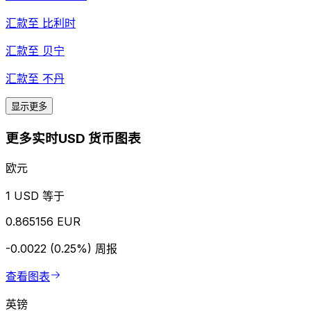
汇款至
比利时
汇款至
贝宁
汇款至
不丹
显示更多
更多实时USD 货币图表
欧元
1 USD 等于
0.865156 EUR
-0.0022 (0.25%)
周报
查看图表
英镑