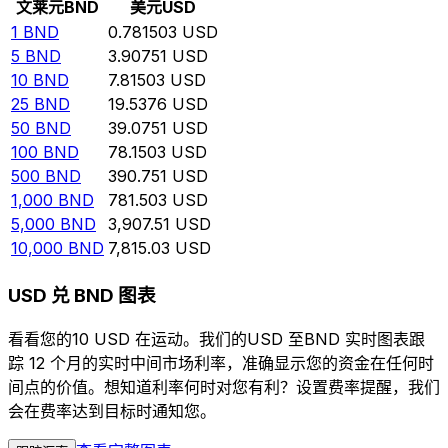
文莱元
BND
美元
USD
1
BND
0.781503
USD
5
BND
3.90751
USD
10
BND
7.81503
USD
25
BND
19.5376
USD
50
BND
39.0751
USD
100
BND
78.1503
USD
500
BND
390.751
USD
1,000
BND
781.503
USD
5,000
BND
3,907.51
USD
10,000
BND
7,815.03
USD
USD 兑 BND 图表
看看您的10 USD 在运动。我们的USD 至BND 实时图表跟
踪 12 个月的实时中间市场利率，准确显示您的资金在任何时
间点的价值。想知道利率何时对您有利？设置费率提醒，我们
会在费率达到目标时通知您。