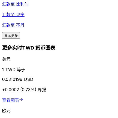
汇款至
比利时
汇款至
贝宁
汇款至
不丹
显示更多
更多实时TWD 货币图表
美元
1 TWD 等于
0.0310199 USD
+0.0002 (0.73%)
周报
查看图表
欧元