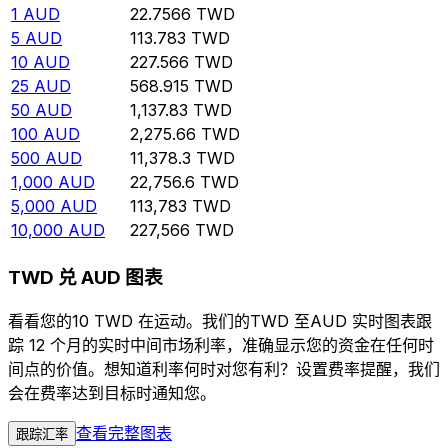
1
AUD
22.7566
TWD
5
AUD
113.783
TWD
10
AUD
227.566
TWD
25
AUD
568.915
TWD
50
AUD
1,137.83
TWD
100
AUD
2,275.66
TWD
500
AUD
11,378.3
TWD
1,000
AUD
22,756.6
TWD
5,000
AUD
113,783
TWD
10,000
AUD
227,566
TWD
TWD 兑 AUD 图表
看看您的10 TWD 在运动。我们的TWD 至AUD 实时图表跟
踪 12 个月的实时中间市场利率，准确显示您的资金在任何时
间点的价值。想知道利率何时对您有利？设置费率提醒，我们
会在费率达到目标时通知您。
查看完整图表
跟踪汇率