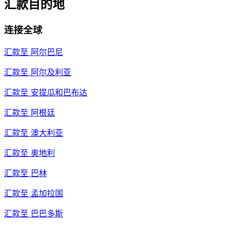
汇款目的地
连接全球
汇款至
阿尔巴尼
汇款至
阿尔及利亚
汇款至
安提瓜和巴布达
汇款至
阿根廷
汇款至
澳大利亚
汇款至
奥地利
汇款至
巴林
汇款至
孟加拉国
汇款至
巴巴多斯