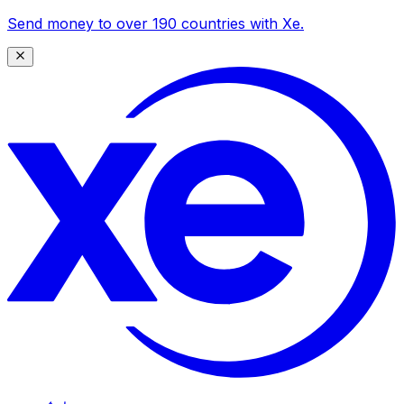
Send money to over 190 countries with Xe.