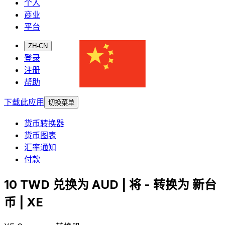
个人
商业
平台
ZH-CN
登录
注册
帮助
下载此应用
切换菜单
货币转换器
货币图表
汇率通知
付款
10 TWD 兑换为 AUD | 将 - 转换为 新台
币 | XE