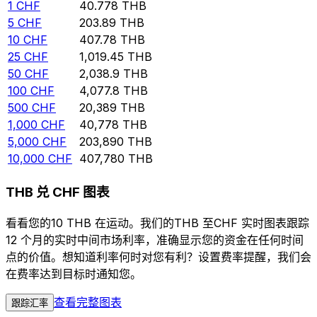
1
CHF
40.778
THB
5
CHF
203.89
THB
10
CHF
407.78
THB
25
CHF
1,019.45
THB
50
CHF
2,038.9
THB
100
CHF
4,077.8
THB
500
CHF
20,389
THB
1,000
CHF
40,778
THB
5,000
CHF
203,890
THB
10,000
CHF
407,780
THB
THB 兑 CHF 图表
看看您的10 THB 在运动。我们的THB 至CHF 实时图表跟踪
12 个月的实时中间市场利率，准确显示您的资金在任何时间
点的价值。想知道利率何时对您有利？设置费率提醒，我们会
在费率达到目标时通知您。
查看完整图表
跟踪汇率