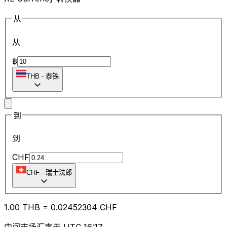
从
从
฿
THB
-
泰铢
到
到
CHF
CHF
-
瑞士法郎
1.00
THB
=
0.02
452304
CHF