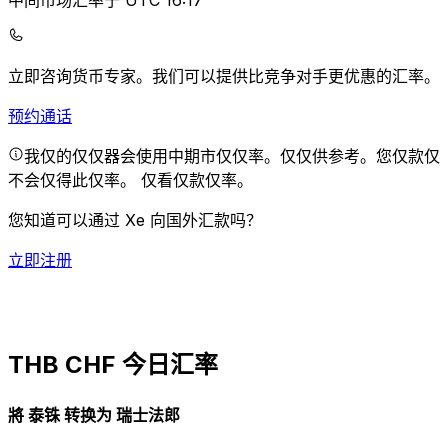
中间市场汇率于 UTC 16:17
立即咨询货币专家。
我们可以提供比竞争对手更优惠的汇率。
预约通话
我仅的仅仅器会使用中期市仅仅率。仅仅供参考。您仅款仅
不会仅得此仅率。
仅看仅款仅率。
您知道可以通过 Xe 向国外汇款吗？
立即注册
THB CHF 今日汇率
將 泰铢 转换为 瑞士法郎