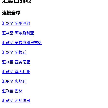
汇款目的地
连接全球
汇款至
阿尔巴尼
汇款至
阿尔及利亚
汇款至
安提瓜和巴布达
汇款至
阿根廷
汇款至
亚美尼亚
汇款至
澳大利亚
汇款至
奥地利
汇款至
巴林
汇款至
孟加拉国