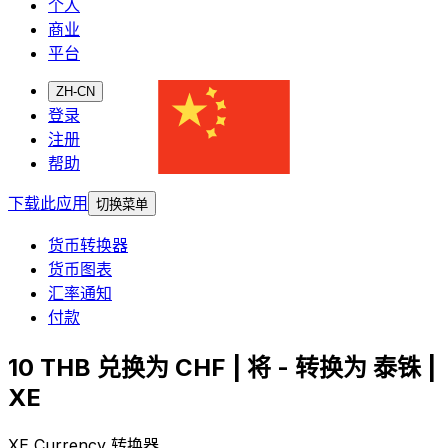
个人
商业
平台
ZH-CN
登录
注册
帮助
下载此应用
切换菜单
货币转换器
货币图表
汇率通知
付款
10 THB 兑换为 CHF | 将 - 转换为 泰铢 |
XE
XE Currency 转换器