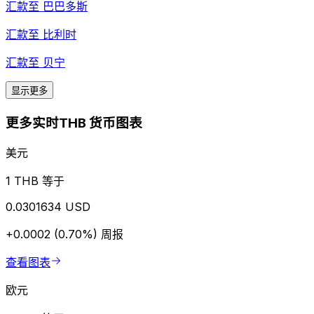
汇款至
巴巴多斯
汇款至
比利时
汇款至
贝宁
显示更多
更多实时THB 货币图表
美元
1 THB 等于
0.0301634 USD
+0.0002 (0.70%)
周报
查看图表
欧元