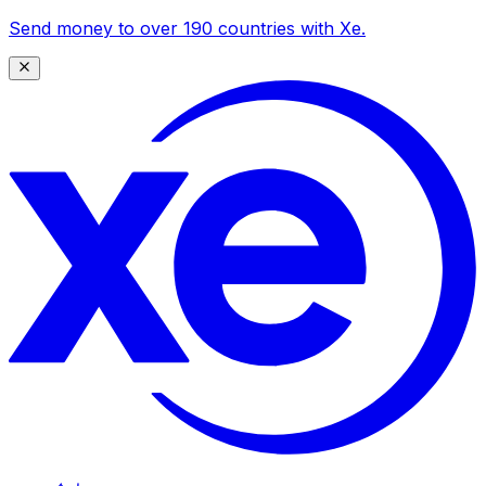
Send money to over 190 countries with Xe.