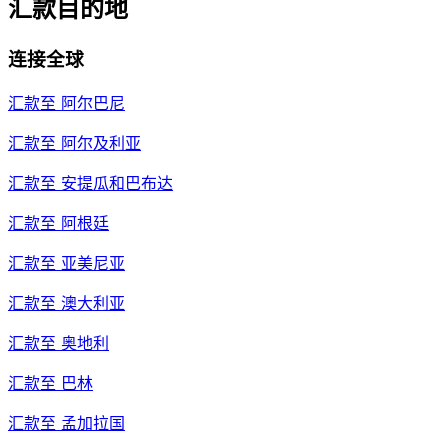
汇款目的地
连接全球
汇款至
阿尔巴尼
汇款至
阿尔及利亚
汇款至
安提瓜和巴布达
汇款至
阿根廷
汇款至
亚美尼亚
汇款至
澳大利亚
汇款至
奥地利
汇款至
巴林
汇款至
孟加拉国