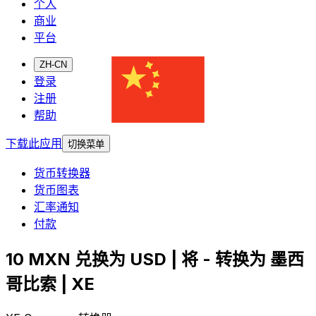
个人
商业
平台
ZH-CN
登录
注册
帮助
下载此应用
切换菜单
货币转换器
货币图表
汇率通知
付款
10 MXN 兑换为 USD | 将 - 转换为 墨西
哥比索 | XE