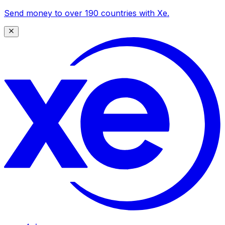
Send money to over 190 countries with Xe.