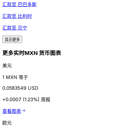
汇款至
巴巴多斯
汇款至
比利时
汇款至
贝宁
显示更多
更多实时MXN 货币图表
美元
1 MXN 等于
0.0583549 USD
+0.0007 (1.23%)
周报
查看图表
欧元