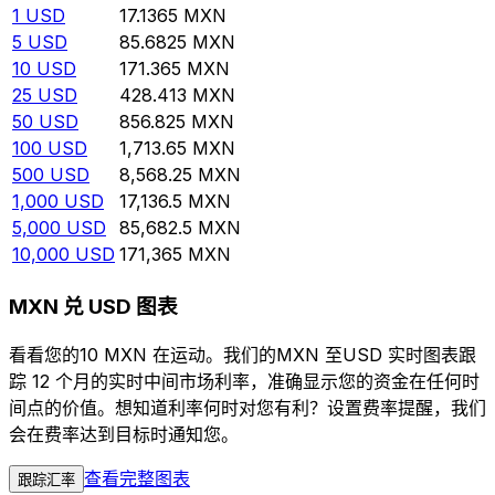
1
USD
17.1365
MXN
5
USD
85.6825
MXN
10
USD
171.365
MXN
25
USD
428.413
MXN
50
USD
856.825
MXN
100
USD
1,713.65
MXN
500
USD
8,568.25
MXN
1,000
USD
17,136.5
MXN
5,000
USD
85,682.5
MXN
10,000
USD
171,365
MXN
MXN 兑 USD 图表
看看您的10 MXN 在运动。我们的MXN 至USD 实时图表跟
踪 12 个月的实时中间市场利率，准确显示您的资金在任何时
间点的价值。想知道利率何时对您有利？设置费率提醒，我们
会在费率达到目标时通知您。
查看完整图表
跟踪汇率