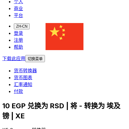
个人
商业
平台
ZH-CN
登录
注册
帮助
下载此应用
切换菜单
货币转换器
货币图表
汇率通知
付款
10 EGP 兑换为 RSD | 将 - 转换为 埃及
镑 | XE