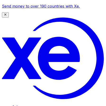
Send money to over 190 countries with Xe.