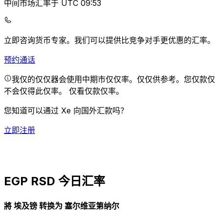
中间市场汇率于 UTC 09:53
立即咨询货币专家。
我们可以提供比竞争对手更优惠的汇率。
预约通话
我仅的仅仅器会使用中期市仅仅率。仅仅供参考。您仅款仅
不会仅得此仅率。
仅看仅款仅率。
您知道可以通过 Xe 向国外汇款吗？
立即注册
EGP RSD 今日汇率
將 埃及镑 转换为 塞尔维亚第纳尔