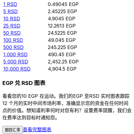
1
RSD
0.49045
EGP
5
RSD
2.45225
EGP
10
RSD
4.9045
EGP
25
RSD
12.2613
EGP
50
RSD
24.5225
EGP
100
RSD
49.045
EGP
500
RSD
245.225
EGP
1,000
RSD
490.45
EGP
5,000
RSD
2,452.25
EGP
10,000
RSD
4,904.5
EGP
EGP 兑 RSD 图表
看看您的10 EGP 在运动。我们的EGP 至RSD 实时图表跟踪
12 个月的实时中间市场利率，准确显示您的资金在任何时间
点的价值。想知道利率何时对您有利？设置费率提醒，我们会
在费率达到目标时通知您。
查看完整图表
跟踪汇率