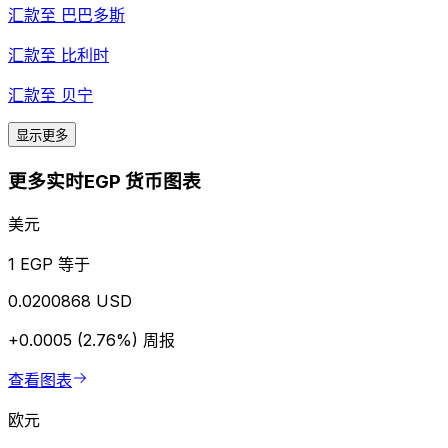
汇款至
巴巴多斯
汇款至
比利时
汇款至
贝宁
显示更多
更多实时EGP 货币图表
美元
1 EGP 等于
0.0200868 USD
+0.0005 (2.76%)
周报
查看图表
欧元