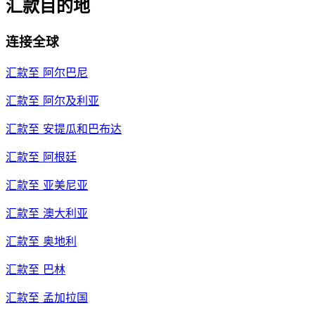
汇款目的地
连接全球
汇款至
阿尔巴尼
汇款至
阿尔及利亚
汇款至
安提瓜和巴布达
汇款至
阿根廷
汇款至
亚美尼亚
汇款至
澳大利亚
汇款至
奥地利
汇款至
巴林
汇款至
孟加拉国