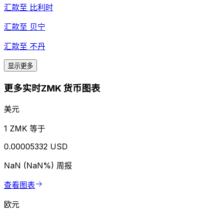
汇款至
比利时
汇款至
贝宁
汇款至
不丹
显示更多
更多实时ZMK 货币图表
美元
1 ZMK 等于
0.00005332 USD
NaN (NaN%)
周报
查看图表
欧元