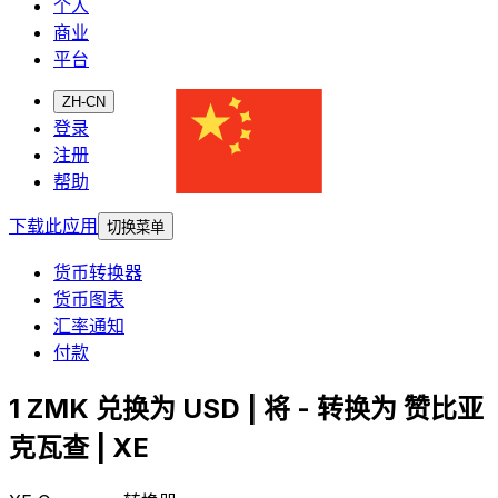
个人
商业
平台
ZH-CN
登录
注册
帮助
下载此应用
切换菜单
货币转换器
货币图表
汇率通知
付款
1 ZMK 兑换为 USD | 将 - 转换为 赞比亚
克瓦查 | XE