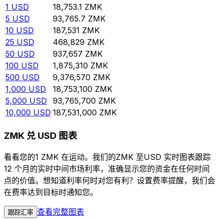
1
USD
18,753.1
ZMK
5
USD
93,765.7
ZMK
10
USD
187,531
ZMK
25
USD
468,829
ZMK
50
USD
937,657
ZMK
100
USD
1,875,310
ZMK
500
USD
9,376,570
ZMK
1,000
USD
18,753,100
ZMK
5,000
USD
93,765,700
ZMK
10,000
USD
187,531,000
ZMK
ZMK 兑 USD 图表
看看您的1 ZMK 在运动。我们的ZMK 至USD 实时图表跟踪
12 个月的实时中间市场利率，准确显示您的资金在任何时间
点的价值。想知道利率何时对您有利？设置费率提醒，我们会
在费率达到目标时通知您。
查看完整图表
跟踪汇率