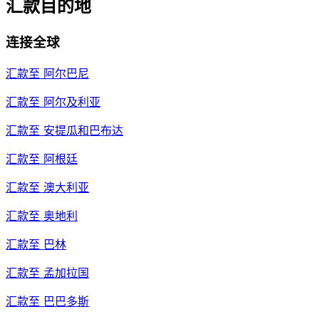
汇款目的地
连接全球
汇款至
阿尔巴尼
汇款至
阿尔及利亚
汇款至
安提瓜和巴布达
汇款至
阿根廷
汇款至
澳大利亚
汇款至
奥地利
汇款至
巴林
汇款至
孟加拉国
汇款至
巴巴多斯