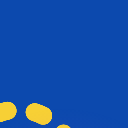
不会仅得此仅率。
仅看仅款仅率。