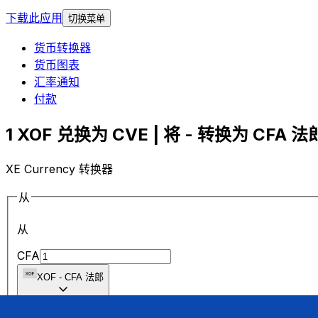
下载此应用
切换菜单
货币转换器
货币图表
汇率通知
付款
1 XOF 兑换为 CVE | 将 - 转换为 CFA 法郎
XE Currency 转换器
从
从
CFA
XOF
-
CFA 法郎