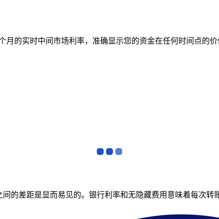
跟踪 12 个月的实时中间市场利率，准确显示您的资金在任何时间
者之间的差距是显而易见的。银行利率和无隐藏费用意味着每次转