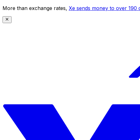
More than exchange rates,
Xe sends money to over 190 c