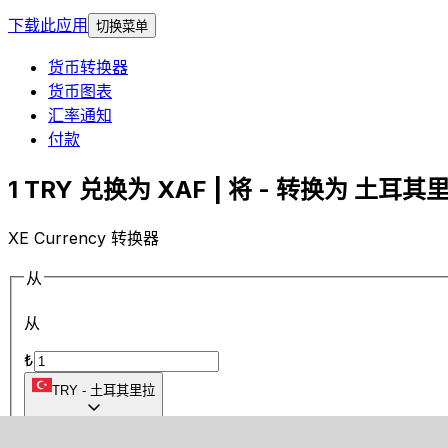
下载此应用
切换菜单
货币转换器
货币图表
汇率通知
付款
1 TRY 兑换为 XAF | 将 - 转换为 土耳其里
XE Currency 转换器
从
从
₺
TRY
-
土耳其里拉