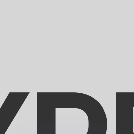
不会仅得此仅率。
仅看仅款仅率。