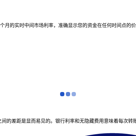
跟踪 12 个月的实时中间市场利率，准确显示您的资金在任何时间
者之间的差距是显而易见的。银行利率和无隐藏费用意味着每次转