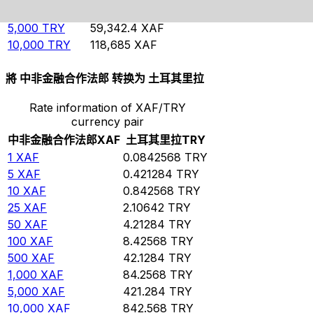
1,000
TRY
11,868.5
XAF
5,000
TRY
59,342.4
XAF
10,000
TRY
118,685
XAF
將 中非金融合作法郎 转换为 土耳其里拉
Rate information of XAF/TRY
currency pair
中非金融合作法郎
XAF
土耳其里拉
TRY
1
XAF
0.0842568
TRY
5
XAF
0.421284
TRY
10
XAF
0.842568
TRY
25
XAF
2.10642
TRY
50
XAF
4.21284
TRY
100
XAF
8.42568
TRY
500
XAF
42.1284
TRY
1,000
XAF
84.2568
TRY
5,000
XAF
421.284
TRY
10,000
XAF
842.568
TRY