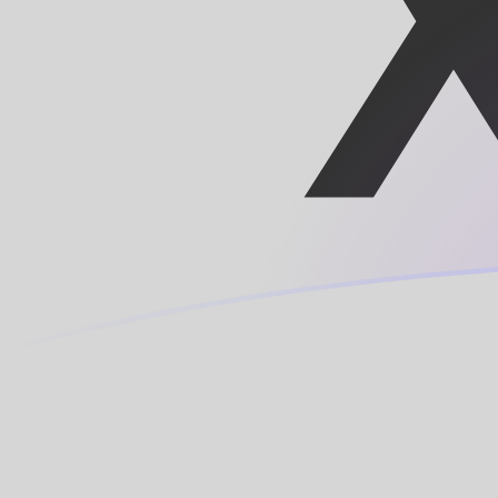
立即注册
TRY XAF 今日汇率
將 土耳其里拉 转换为 中非金融合作法郎
Rate information of TRY/XAF
currency pair
土耳其里拉
TRY
中非金融合作法郎
XAF
1
TRY
11.8685
XAF
5
TRY
59.3424
XAF
10
TRY
118.685
XAF
25
TRY
296.712
XAF
50
TRY
593.424
XAF
100
TRY
1,186.85
XAF
500
TRY
5,934.24
XAF