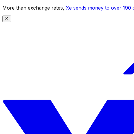
More than exchange rates,
Xe sends money to over 190 c