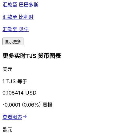
汇款至
巴巴多斯
汇款至
比利时
汇款至
贝宁
显示更多
更多实时TJS 货币图表
美元
1 TJS 等于
0.108414 USD
-0.0001 (0.06%)
周报
查看图表
欧元