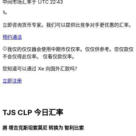
中间市场汇率于 UTC 22:43
立即咨询货币专家。
我们可以提供比竞争对手更优惠的汇率。
预约通话
我仅的仅仅器会使用中期市仅仅率。仅仅供参考。您仅款仅
不会仅得此仅率。
仅看仅款仅率。
您知道可以通过 Xe 向国外汇款吗？
立即注册
TJS CLP 今日汇率
將 塔吉克斯坦索莫尼 转换为 智利比索