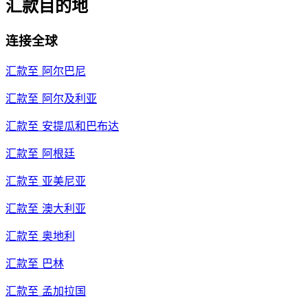
汇款目的地
连接全球
汇款至
阿尔巴尼
汇款至
阿尔及利亚
汇款至
安提瓜和巴布达
汇款至
阿根廷
汇款至
亚美尼亚
汇款至
澳大利亚
汇款至
奥地利
汇款至
巴林
汇款至
孟加拉国