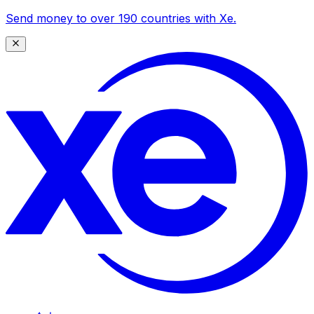
Send money to over 190 countries with Xe.