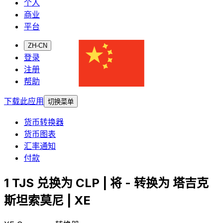
个人
商业
平台
ZH-CN
登录
注册
帮助
下载此应用
切换菜单
货币转换器
货币图表
汇率通知
付款
1 TJS 兑换为 CLP | 将 - 转换为 塔吉克
斯坦索莫尼 | XE