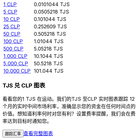
1
CLP
0.0101044
TJS
5
CLP
0.0505218
TJS
10
CLP
0.101044
TJS
25
CLP
0.252609
TJS
50
CLP
0.505218
TJS
100
CLP
1.01044
TJS
500
CLP
5.05218
TJS
1,000
CLP
10.1044
TJS
5,000
CLP
50.5218
TJS
10,000
CLP
101.044
TJS
TJS 兑 CLP 图表
看看您的1 TJS 在运动。我们的TJS 至CLP 实时图表跟踪 12
个月的实时中间市场利率，准确显示您的资金在任何时间点的
价值。想知道利率何时对您有利？设置费率提醒，我们会在费
率达到目标时通知您。
查看完整图表
跟踪汇率