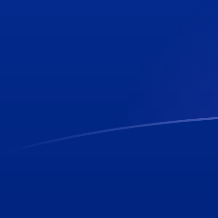
立即注册
SEK SHP 今日汇率
將 瑞典克朗 转换为 圣赫勒拿镑
Rate information of SEK/SHP
currency pair
瑞典克朗
SEK
圣赫勒拿镑
SHP
1
SEK
0.0781023
SHP
5
SEK
0.390511
SHP
10
SEK
0.781023
SHP
25
SEK
1.95256
SHP
50
SEK
3.90511
SHP
100
SEK
7.81023
SHP
500
SEK
39.0511
SHP