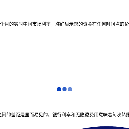
跟踪 12 个月的实时中间市场利率，准确显示您的资金在任何时间
者之间的差距是显而易见的。银行利率和无隐藏费用意味着每次转