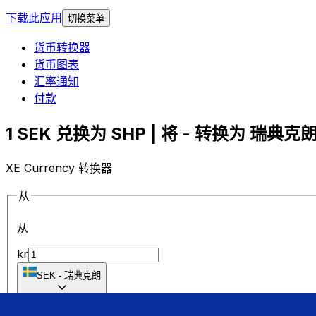
下载此应用
切换菜单
货币转换器
货币图表
汇率通知
付款
1 SEK 兑换为 SHP | 将 - 转换为 瑞典克朗 
XE Currency 转换器
从
从
kr
SEK
-
瑞典克朗