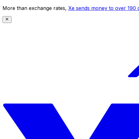
More than exchange rates,
Xe sends money to over 190 c