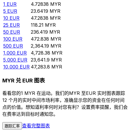
1
EUR
4.72838
MYR
5
EUR
23.6419
MYR
10
EUR
47.2838
MYR
25
EUR
118.21
MYR
50
EUR
236.419
MYR
100
EUR
472.838
MYR
500
EUR
2,364.19
MYR
1,000
EUR
4,728.38
MYR
5,000
EUR
23,641.9
MYR
10,000
EUR
47,283.8
MYR
MYR 兑 EUR 图表
看看您的1 MYR 在运动。我们的MYR 至EUR 实时图表跟踪
12 个月的实时中间市场利率，准确显示您的资金在任何时间
点的价值。想知道利率何时对您有利？设置费率提醒，我们会
在费率达到目标时通知您。
查看完整图表
跟踪汇率