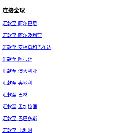
连接全球
汇款至
阿尔巴尼
汇款至
阿尔及利亚
汇款至
安提瓜和巴布达
汇款至
阿根廷
汇款至
澳大利亚
汇款至
奥地利
汇款至
巴林
汇款至
孟加拉国
汇款至
巴巴多斯
汇款至
比利时