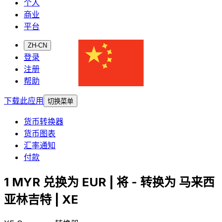
个人
商业
平台
ZH-CN
登录
注册
帮助
下载此应用
切换菜单
货币转换器
货币图表
汇率通知
付款
1 MYR 兑换为 EUR | 将 - 转换为 马来西
亚林吉特 | XE