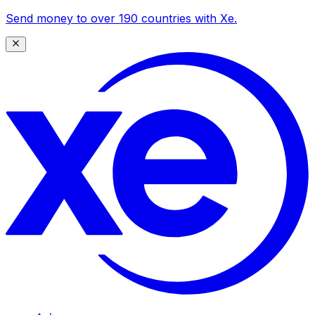
Send money to over 190 countries with Xe.