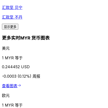
汇款至
贝宁
汇款至
不丹
显示更多
更多实时MYR 货币图表
美元
1 MYR 等于
0.244452 USD
-0.0003 (0.12%)
周报
查看图表
欧元
1 MYR 等于