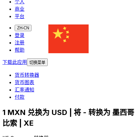
个人
商业
平台
ZH-CN
登录
注册
帮助
下载此应用
切换菜单
货币转换器
货币图表
汇率通知
付款
1 MXN 兑换为 USD | 将 - 转换为 墨西哥
比索 | XE