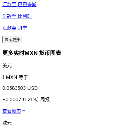
汇款至
巴巴多斯
汇款至
比利时
汇款至
贝宁
显示更多
更多实时MXN 货币图表
美元
1 MXN 等于
0.0583503 USD
+0.0007 (1.21%)
周报
查看图表
欧元