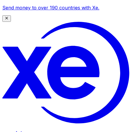
Send money to over 190 countries with Xe.