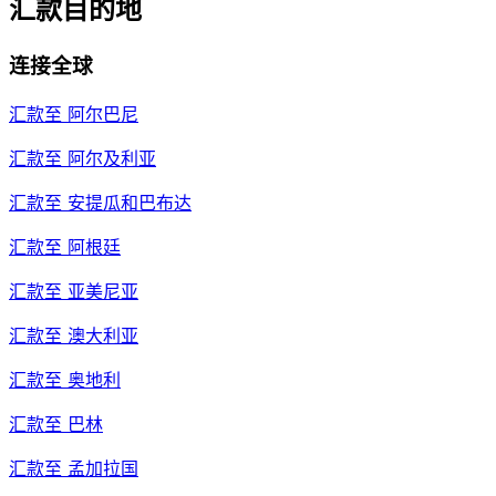
汇款目的地
连接全球
汇款至
阿尔巴尼
汇款至
阿尔及利亚
汇款至
安提瓜和巴布达
汇款至
阿根廷
汇款至
亚美尼亚
汇款至
澳大利亚
汇款至
奥地利
汇款至
巴林
汇款至
孟加拉国