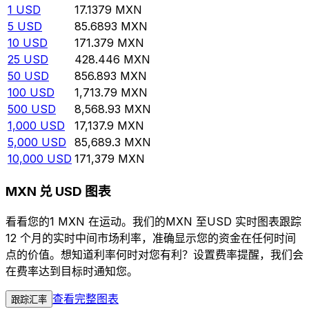
1
USD
17.1379
MXN
5
USD
85.6893
MXN
10
USD
171.379
MXN
25
USD
428.446
MXN
50
USD
856.893
MXN
100
USD
1,713.79
MXN
500
USD
8,568.93
MXN
1,000
USD
17,137.9
MXN
5,000
USD
85,689.3
MXN
10,000
USD
171,379
MXN
MXN 兑 USD 图表
看看您的1 MXN 在运动。我们的MXN 至USD 实时图表跟踪
12 个月的实时中间市场利率，准确显示您的资金在任何时间
点的价值。想知道利率何时对您有利？设置费率提醒，我们会
在费率达到目标时通知您。
查看完整图表
跟踪汇率