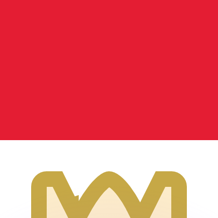
不会仅得此仅率。
仅看仅款仅率。