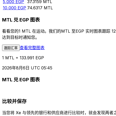
5,000
EGP
37.3159
MTL
10,000
EGP
74.6317
MTL
MTL 兑 EGP 图表
看看您的1 MTL 在运动。我们的MTL 至EGP 实时图表
达到目标时通知您。
查看完整图表
跟踪汇率
1 MTL = 133.991 EGP
2026年8月6日 UTC 05:45
MTL 兑 EGP 图表
比较并保存
当您将 Xe 与领先的银行和供应商进行比较时，就会发现两