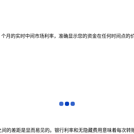
跟踪 12 个月的实时中间市场利率，准确显示您的资金在任何时间
者之间的差距是显而易见的。银行利率和无隐藏费用意味着每次转