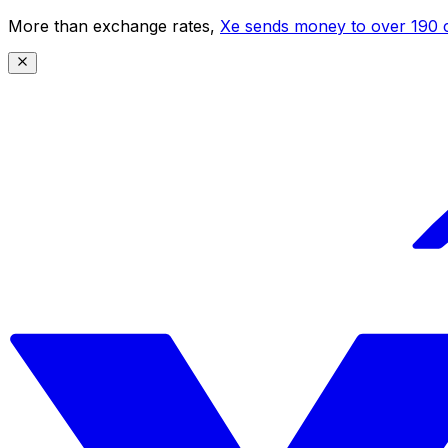
More than exchange rates,
Xe sends money to over 190 c