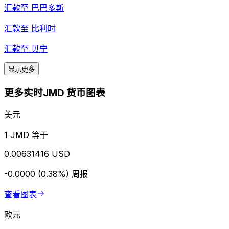
汇款至
巴巴多斯
汇款至
比利时
汇款至
贝宁
显示更多
更多实时JMD 货币图表
美元
1 JMD 等于
0.00631416 USD
-0.0000 (0.38%)
周报
查看图表
欧元