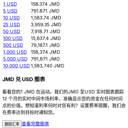
1
USD
158.374
JMD
5
USD
791.871
JMD
10
USD
1,583.74
JMD
25
USD
3,959.35
JMD
50
USD
7,918.71
JMD
100
USD
15,837.4
JMD
500
USD
79,187.1
JMD
1,000
USD
158,374
JMD
5,000
USD
791,871
JMD
10,000
USD
1,583,740
JMD
JMD 兑 USD 图表
看看您的1 JMD 在运动。我们的JMD 至USD 实时图表跟踪
12 个月的实时中间市场利率，准确显示您的资金在任何时间
点的价值。想知道利率何时对您有利？设置费率提醒，我们会
在费率达到目标时通知您。
查看完整图表
跟踪汇率