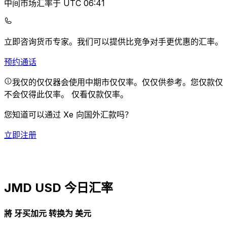
中间市场汇率于 UTC 06:41
立即咨询货币专家。
我们可以提供比竞争对手更优惠的汇率。
预约通话
我仅的仅仅器会使用中期市仅仅率。仅仅供参考。您仅款仅
不会仅得此仅率。
仅看仅款仅率。
您知道可以通过 Xe 向国外汇款吗？
立即注册
JMD USD 今日汇率
將 牙买加元 转换为 美元