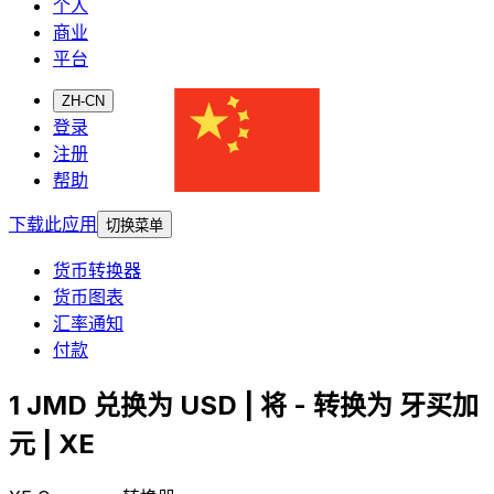
个人
商业
平台
ZH-CN
登录
注册
帮助
下载此应用
切换菜单
货币转换器
货币图表
汇率通知
付款
1 JMD 兑换为 USD | 将 - 转换为 牙买加
元 | XE