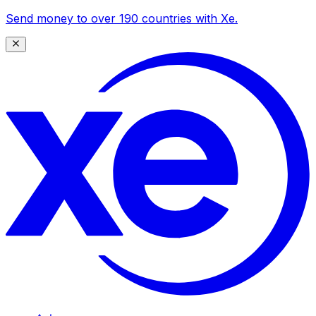
Send money to over 190 countries with Xe.