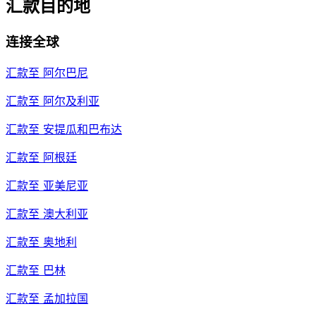
汇款目的地
连接全球
汇款至
阿尔巴尼
汇款至
阿尔及利亚
汇款至
安提瓜和巴布达
汇款至
阿根廷
汇款至
亚美尼亚
汇款至
澳大利亚
汇款至
奥地利
汇款至
巴林
汇款至
孟加拉国