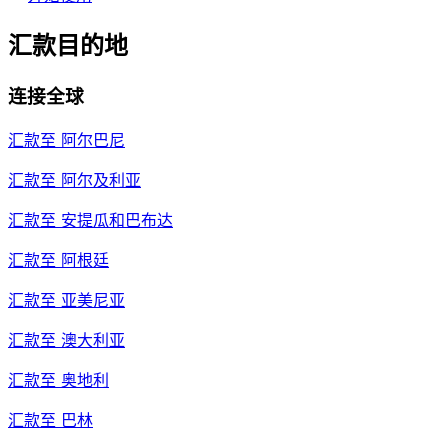
汇款目的地
连接全球
汇款至
阿尔巴尼
汇款至
阿尔及利亚
汇款至
安提瓜和巴布达
汇款至
阿根廷
汇款至
亚美尼亚
汇款至
澳大利亚
汇款至
奥地利
汇款至
巴林