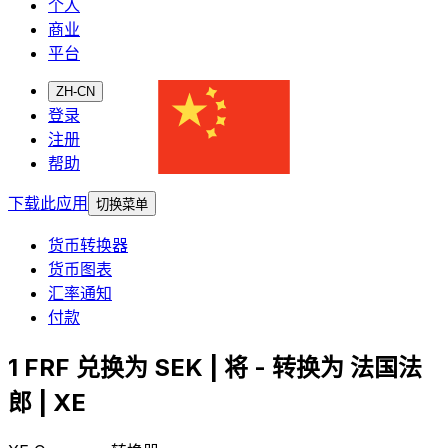
个人
商业
平台
ZH-CN
登录
注册
帮助
下载此应用
切换菜单
货币转换器
货币图表
汇率通知
付款
1 FRF 兑换为 SEK | 将 - 转换为 法国法
郎 | XE