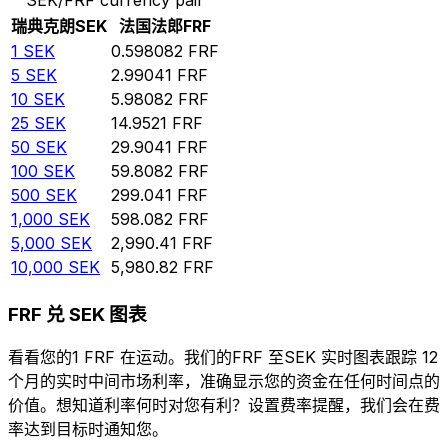
瑞典克朗
SEK
法国法郎
FRF
1
SEK
0.598082
FRF
5
SEK
2.99041
FRF
10
SEK
5.98082
FRF
25
SEK
14.9521
FRF
50
SEK
29.9041
FRF
100
SEK
59.8082
FRF
500
SEK
299.041
FRF
1,000
SEK
598.082
FRF
5,000
SEK
2,990.41
FRF
10,000
SEK
5,980.82
FRF
FRF 兑 SEK 图表
看看您的1 FRF 在运动。我们的FRF 至SEK 实时图表跟踪 12
个月的实时中间市场利率，准确显示您的资金在任何时间点的
价值。想知道利率何时对您有利？设置费率提醒，我们会在费
率达到目标时通知您。