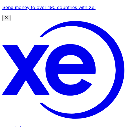
Send money to over 190 countries with Xe.