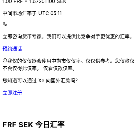
1.00
FRF
=
1.67
201100
SEK
中间市场汇率于 UTC 05:11
立即咨询货币专家。
我们可以提供比竞争对手更优惠的汇率。
预约通话
我仅的仅仅器会使用中期市仅仅率。仅仅供参考。您仅款仅
不会仅得此仅率。
仅看仅款仅率。
您知道可以通过 Xe 向国外汇款吗？
立即注册
FRF SEK 今日汇率