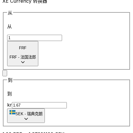
XE Currency 转换器
从
从
FRF
FRF
-
法国法郎
到
到
kr
SEK
-
瑞典克朗