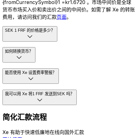
{fromCurrencySymbol}1 =kr1.6720 。市场中间价是全球
货币市场买入价和卖出价之间的中间价。如需了解 Xe 的转账
费用，请访问我们的汇款
页面
。
SEK 1 FRF 的价格是多少？
如何转换货币？
能否使用 Xe 设置费率警报？
我可以用 Xe 将1 FRF 发送到SEK 吗？
简化汇款流程
Xe 有助于快速低廉地在线向国外汇款