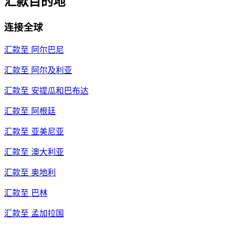
汇款目的地
连接全球
汇款至
阿尔巴尼
汇款至
阿尔及利亚
汇款至
安提瓜和巴布达
汇款至
阿根廷
汇款至
亚美尼亚
汇款至
澳大利亚
汇款至
奥地利
汇款至
巴林
汇款至
孟加拉国