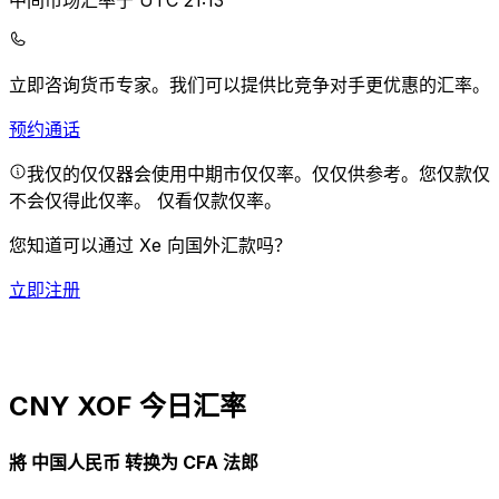
中间市场汇率于 UTC 21:13
立即咨询货币专家。
我们可以提供比竞争对手更优惠的汇率。
预约通话
我仅的仅仅器会使用中期市仅仅率。仅仅供参考。您仅款仅
不会仅得此仅率。
仅看仅款仅率。
您知道可以通过 Xe 向国外汇款吗？
立即注册
CNY XOF 今日汇率
將 中国人民币 转换为 CFA 法郎