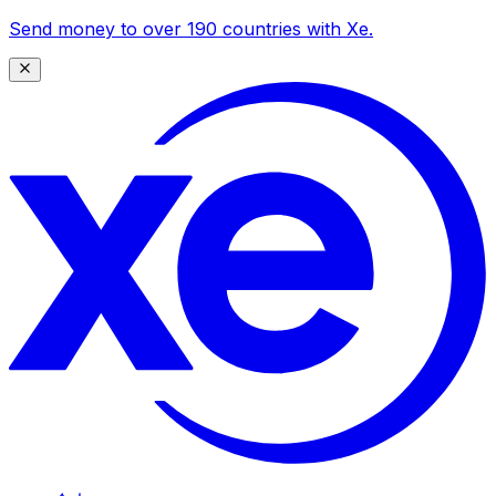
Send money to over 190 countries with Xe.