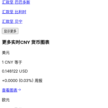
汇款至
巴巴多斯
汇款至
比利时
汇款至
贝宁
显示更多
更多实时CNY 货币图表
美元
1 CNY 等于
0.148122 USD
+0.0000 (0.03%)
周报
查看图表
欧元