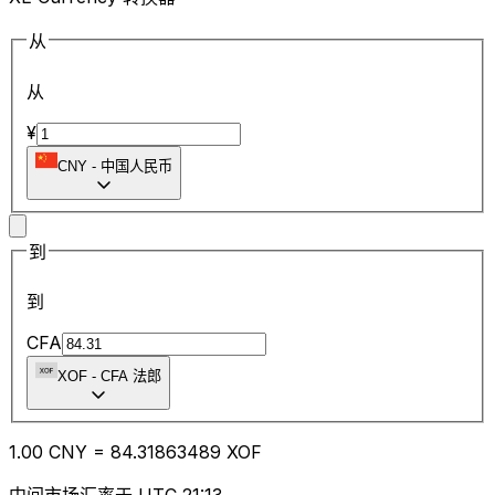
从
从
¥
CNY
-
中国人民币
到
到
CFA
XOF
-
CFA 法郎
1.00
CNY
=
84.31
863489
XOF