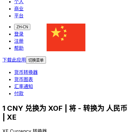
个人
商业
平台
ZH-CN
登录
注册
帮助
下载此应用
切换菜单
货币转换器
货币图表
汇率通知
付款
1 CNY 兑换为 XOF | 将 - 转换为 人民币
| XE
XE Currency 转换器