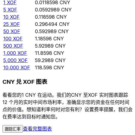
1
XOF
0.0118598
CNY
5
XOF
0.0592989
CNY
10
XOF
0.118598
CNY
25
XOF
0.296494
CNY
50
XOF
0.592989
CNY
100
XOF
1.18598
CNY
500
XOF
5.92989
CNY
1,000
XOF
11.8598
CNY
5,000
XOF
59.2989
CNY
10,000
XOF
118.598
CNY
CNY 兑 XOF 图表
看看您的1 CNY 在运动。我们的CNY 至XOF 实时图表跟踪
12 个月的实时中间市场利率，准确显示您的资金在任何时间
点的价值。想知道利率何时对您有利？设置费率提醒，我们会
在费率达到目标时通知您。
查看完整图表
跟踪汇率