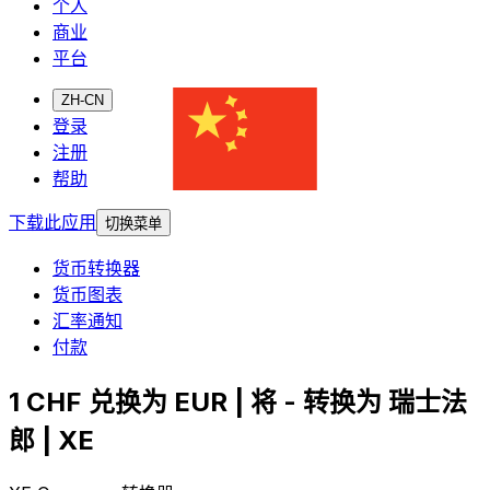
个人
商业
平台
ZH-CN
登录
注册
帮助
下载此应用
切换菜单
货币转换器
货币图表
汇率通知
付款
1 CHF 兑换为 EUR | 将 - 转换为 瑞士法
郎 | XE