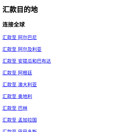
汇款目的地
连接全球
汇款至
阿尔巴尼
汇款至
阿尔及利亚
汇款至
安提瓜和巴布达
汇款至
阿根廷
汇款至
澳大利亚
汇款至
奥地利
汇款至
巴林
汇款至
孟加拉国
汇款至
巴巴多斯