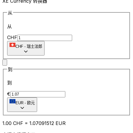
XE Currency 转换器
从
从
CHF
CHF
-
瑞士法郎
到
到
€
EUR
-
欧元
1.00
CHF
=
1.07
091512
EUR