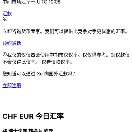
中间市场汇率于 UTC 10:08
汇款
立即咨询货币专家。
我们可以提供比竞争对手更优惠的汇率。
预约通话
我仅的仅仅器会使用中期市仅仅率。仅仅供参考。您仅款仅
不会仅得此仅率。
仅看仅款仅率。
您知道可以通过 Xe 向国外汇款吗？
立即注册
CHF EUR 今日汇率
將 瑞士法郎 转换为 欧元