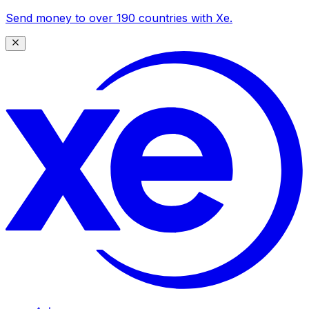
Send money to over 190 countries with Xe.