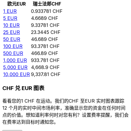
欧元
EUR
瑞士法郎
CHF
1
EUR
0.933781
CHF
5
EUR
4.6689
CHF
10
EUR
9.33781
CHF
25
EUR
23.3445
CHF
50
EUR
46.689
CHF
100
EUR
93.3781
CHF
500
EUR
466.89
CHF
1,000
EUR
933.781
CHF
5,000
EUR
4,668.9
CHF
10,000
EUR
9,337.81
CHF
CHF 兑 EUR 图表
看看您的1 CHF 在运动。我们的CHF 至EUR 实时图表跟踪
12 个月的实时中间市场利率，准确显示您的资金在任何时间
点的价值。想知道利率何时对您有利？设置费率提醒，我们会
在费率达到目标时通知您。