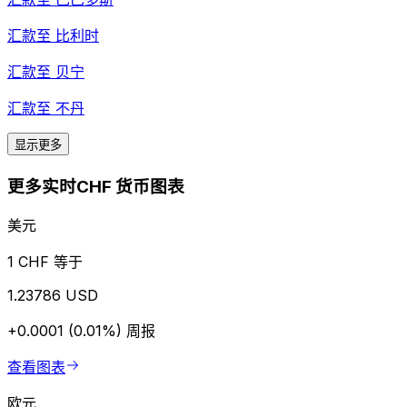
汇款至
比利时
汇款至
贝宁
汇款至
不丹
显示更多
更多实时CHF 货币图表
美元
1 CHF 等于
1.23786 USD
+0.0001 (0.01%)
周报
查看图表
欧元