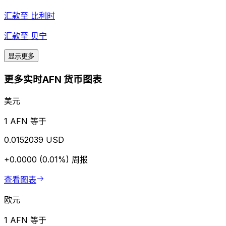
汇款至
比利时
汇款至
贝宁
显示更多
更多实时AFN 货币图表
美元
1 AFN 等于
0.0152039 USD
+0.0000 (0.01%)
周报
查看图表
欧元
1 AFN 等于