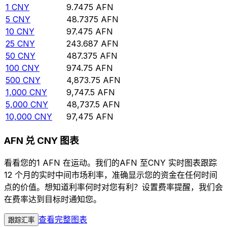
1
CNY
9.7475
AFN
5
CNY
48.7375
AFN
10
CNY
97.475
AFN
25
CNY
243.687
AFN
50
CNY
487.375
AFN
100
CNY
974.75
AFN
500
CNY
4,873.75
AFN
1,000
CNY
9,747.5
AFN
5,000
CNY
48,737.5
AFN
10,000
CNY
97,475
AFN
AFN 兑 CNY 图表
看看您的1 AFN 在运动。我们的AFN 至CNY 实时图表跟踪
12 个月的实时中间市场利率，准确显示您的资金在任何时间
点的价值。想知道利率何时对您有利？设置费率提醒，我们会
在费率达到目标时通知您。
查看完整图表
跟踪汇率