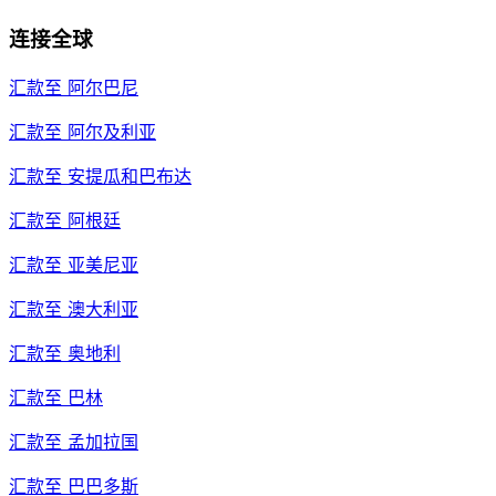
连接全球
汇款至
阿尔巴尼
汇款至
阿尔及利亚
汇款至
安提瓜和巴布达
汇款至
阿根廷
汇款至
亚美尼亚
汇款至
澳大利亚
汇款至
奥地利
汇款至
巴林
汇款至
孟加拉国
汇款至
巴巴多斯