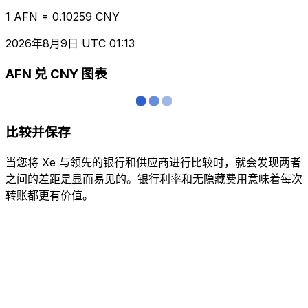
1 AFN = 0.10259 CNY
2026年8月9日 UTC 01:13
AFN 兑 CNY 图表
比较并保存
当您将 Xe 与领先的银行和供应商进行比较时，就会发现两者
之间的差距是显而易见的。银行利率和无隐藏费用意味着每次
转账都更有价值。