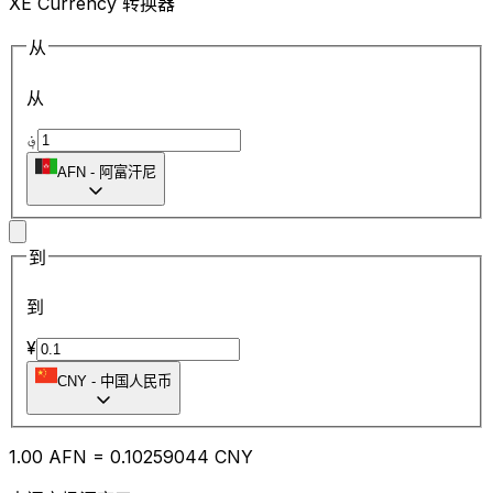
XE Currency 转换器
从
从
؋
AFN
-
阿富汗尼
到
到
¥
CNY
-
中国人民币
1.00
AFN
=
0.10
259044
CNY