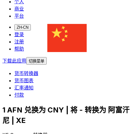
个人
商业
平台
ZH-CN
登录
注册
帮助
下载此应用
切换菜单
货币转换器
货币图表
汇率通知
付款
1 AFN 兑换为 CNY | 将 - 转换为 阿富汗
尼 | XE