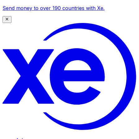
Send money to over 190 countries with Xe.