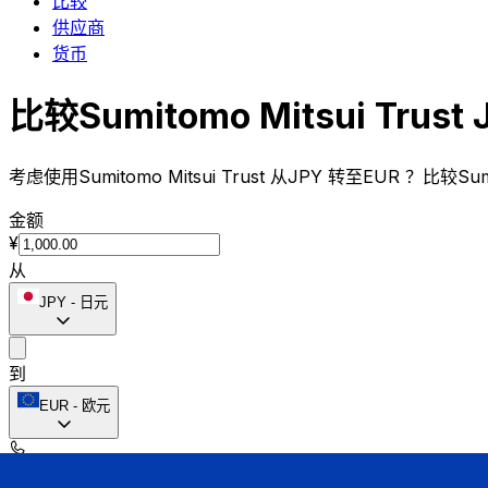
比较
供应商
货币
比较Sumitomo Mitsui Trus
考虑使用Sumitomo Mitsui Trust 从JPY 转至EUR ？比较
金额
¥
从
JPY
-
日元
到
EUR
-
欧元