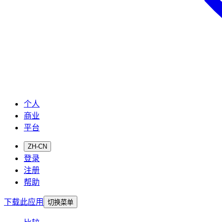
个人
商业
平台
ZH-CN
登录
注册
帮助
下载此应用
切换菜单