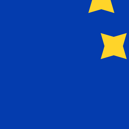
关于Sumitomo Mitsui Trust Bank
.SMTB 成立于 2012 年，由中央三井和住友信托合并
以及连接资本市场和长期投资者的定制信托服务。
JPY - EUR 货币信息
JPY
-
日元
我们的货币排名显示最热门的 日元 汇率是 JPY 兑 USD 汇率
日元
EUR
-
欧元
我们的货币排名显示最热门的 欧元 汇率是 EUR 兑 USD 汇率
欧元