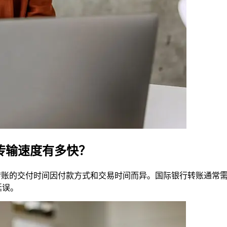
UR 的传输速度有多快？
成员国 的国际转账的交付时间因付款方式和交易时间而异。国际银行转账通
免延误。