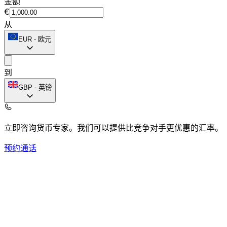
金额
€
从
EUR
-
欧元
到
GBP
-
英镑
立即咨询货币专家。
我们可以提供比竞争对手更优惠的汇率。
预约通话