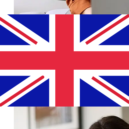
Sabadell EUR 到GBP 的传输速度有多
快？
使用Sabadell 从欧元成员国 转至英国 的国际转账的交付时间
因付款方式和交易时间而异。国际银行转账通常需要 1 至 5
个工作日。银行假日和安全检查等因素也可能影响交货。请查
看Banco Sabadell 的截止时间，以免延误。