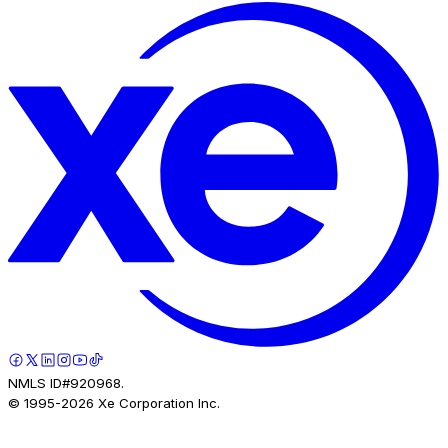
NMLS ID#920968.
© 1995-
2026
Xe Corporation Inc.