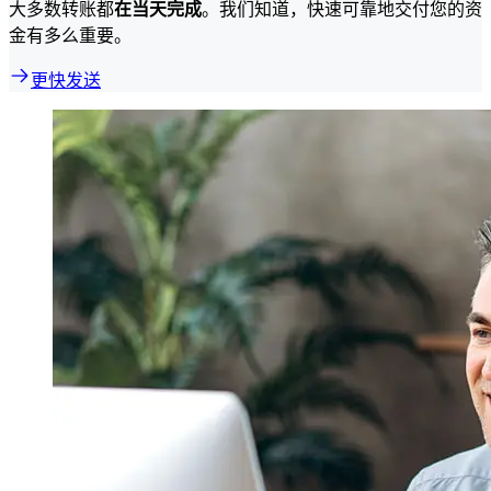
大多数转账都
在当天完成
。我们知道，快速可靠地交付您的资
金有多么重要。
更快发送