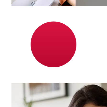
Post Luxembourg EUR 到JPY 的传输
速度有多快？
使用Post Luxembourg 从欧元成员国 转至日本 的国际转账
的交付时间因付款方式和交易时间而异。国际银行转账通常需
要 1 至 5 个工作日。银行假日和安全检查等因素也可能影响
交货。请查看Post Luxembourg 的截止时间，以免延误。