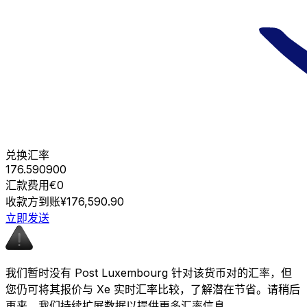
兑换汇率
176.590900
汇款费用
€0
收款方到账
¥176,590.90
立即发送
我们暂时没有 Post Luxembourg 针对该货币对的汇率，但
您仍可将其报价与 Xe 实时汇率比较，了解潜在节省。请稍后
再来，我们持续扩展数据以提供更多汇率信息。