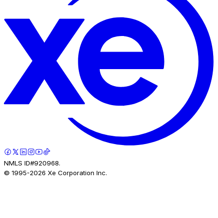
NMLS ID#920968.
© 1995-
2026
Xe Corporation Inc.