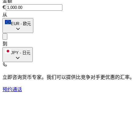
金额
€
从
EUR
-
欧元
到
JPY
-
日元
立即咨询货币专家。
我们可以提供比竞争对手更优惠的汇率。
预约通话