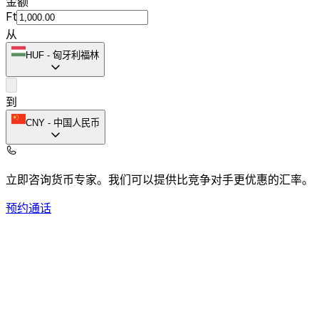
金额
Ft
从
HUF
-
匈牙利福林
到
CNY
-
中国人民币
立即咨询货币专家。
我们可以提供比竞争对手更优惠的汇率。
预约通话