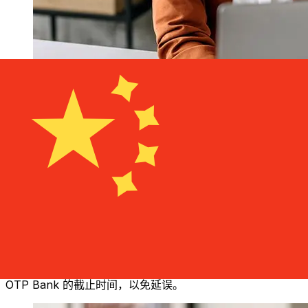
OTP Bank HUF 到CNY 的传输速度有多
快？
使用OTP Bank 从匈牙利 转至中国 的国际转账的交付时间因
付款方式和交易时间而异。国际银行转账通常需要 1 至 5 个
工作日。银行假日和安全检查等因素也可能影响交货。请查看
OTP Bank 的截止时间，以免延误。