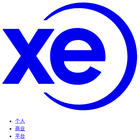
个人
商业
平台