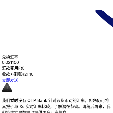
兑换汇率
0.021100
汇款费用
Ft0
收款方到账
¥21.10
立即发送
我们暂时没有 OTP Bank 针对该货币对的汇率，但您仍可将
其报价与 Xe 实时汇率比较，了解潜在节省。请稍后再来，我
们持续扩展数据以提供更多汇率信息。