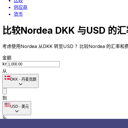
比较
供应商
货币
比较Nordea DKK 与USD 的
考虑使用Nordea 从DKK 转至USD ？比较Nordea 的汇
金额
kr
从
DKK
-
丹麦克朗
到
USD
-
美元