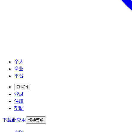
个人
商业
平台
ZH-CN
登录
注册
帮助
下载此应用
切换菜单