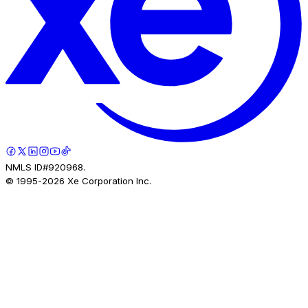
NMLS ID#920968.
© 1995-
2026
Xe Corporation Inc.