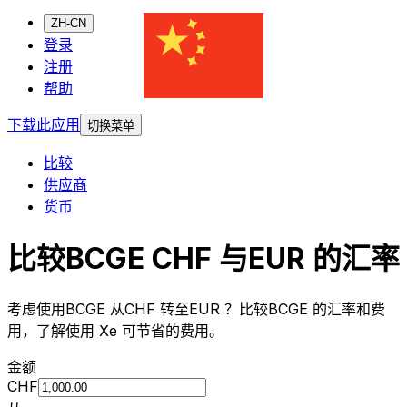
ZH-CN
登录
注册
帮助
下载此应用
切换菜单
比较
供应商
货币
比较BCGE CHF 与EUR 的汇率
考虑使用BCGE 从CHF 转至EUR ？比较BCGE 的汇率和费
用，了解使用 Xe 可节省的费用。
金额
CHF