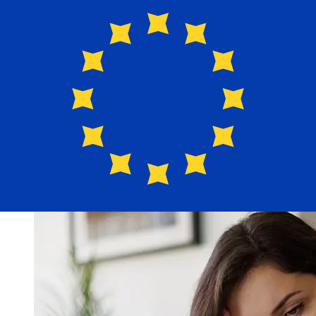
BCGE CHF 到EUR 的传输速度有多快？
使用BCGE 从瑞士 转至欧元成员国 的国际转账的交付时间因
付款方式和交易时间而异。国际银行转账通常需要 1 至 5 个
工作日。银行假日和安全检查等因素也可能影响交货。请查看
BANQUE CANTONALE DE GENEVE 的截止时间，以免延
误。