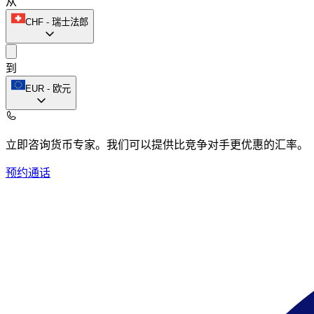
从
CHF
-
瑞士法郎
到
EUR
-
欧元
立即咨询货币专家。
我们可以提供比竞争对手更优惠的汇率。
预约通话