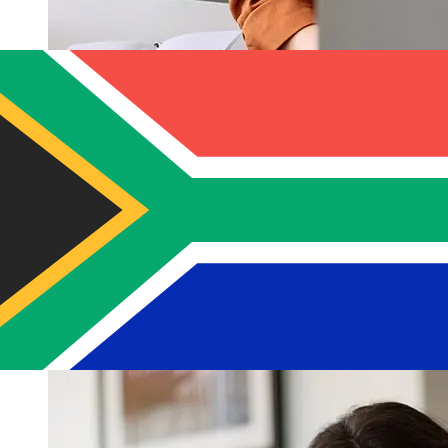
Banco BPM EUR 到ZAR 的传输速度有
多快？
使用Banco BPM 从欧元成员国 转至南非 的国际转账的交付
时间因付款方式和交易时间而异。国际银行转账通常需要 1
至 5 个工作日。银行假日和安全检查等因素也可能影响交
货。请查看Banco BPM S.p.A 的截止时间，以免延误。