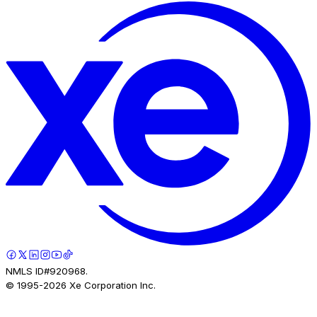
NMLS ID#920968.
© 1995-
2026
Xe Corporation Inc.