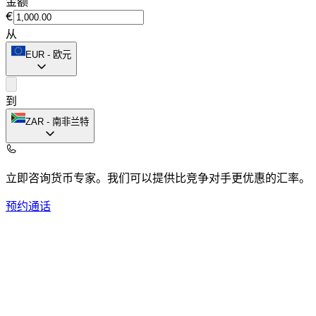
金额
€
从
EUR
-
欧元
到
ZAR
-
南非兰特
立即咨询货币专家。
我们可以提供比竞争对手更优惠的汇率。
预约通话