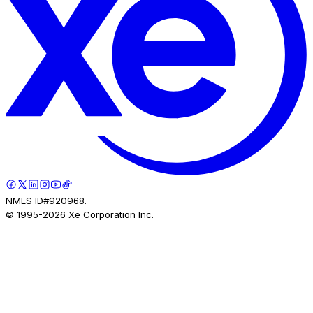
NMLS ID#920968.
© 1995-
2026
Xe Corporation Inc.