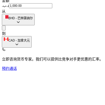
金额
.د.ب
从
BHD
-
巴林第纳尔
到
CAD
-
加拿大元
立即咨询货币专家。
我们可以提供比竞争对手更优惠的汇率。
预约通话