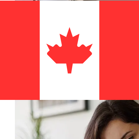
Ahli United BHD 到CAD 的传输速度有
多快？
使用Ahli United 从巴林 转至加拿大 的国际转账的交付时间
因付款方式和交易时间而异。国际银行转账通常需要 1 至 5
个工作日。银行假日和安全检查等因素也可能影响交货。请查
看Ahli United Bank 的截止时间，以免延误。