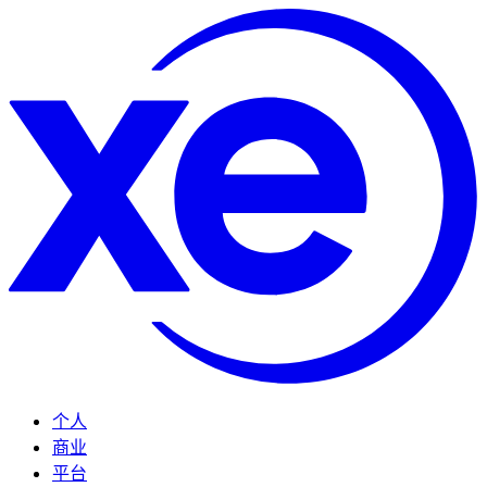
个人
商业
平台