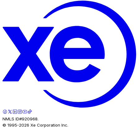
NMLS ID#920968.
© 1995-
2026
Xe Corporation Inc.