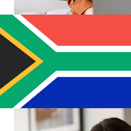
ABN AMRO EUR 到ZAR 的传输速度有
多快？
使用ABN AMRO 从欧元成员国 转至南非 的国际转账的交付
时间因付款方式和交易时间而异。国际银行转账通常需要 1
至 5 个工作日。银行假日和安全检查等因素也可能影响交
货。请查看ABN AMRO Bank N.V 的截止时间，以免延误。