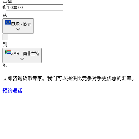
金额
€
从
EUR
-
欧元
到
ZAR
-
南非兰特
立即咨询货币专家。
我们可以提供比竞争对手更优惠的汇率。
预约通话