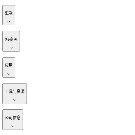
汇款
Xe商务
应用
工具与资源
公司信息