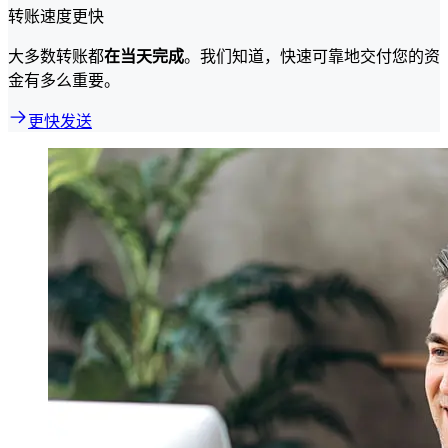
转账速度更快
大多数转账都
在当天完成
。我们知道，快速可靠地交付您的资
金有多么重要。
更快发送