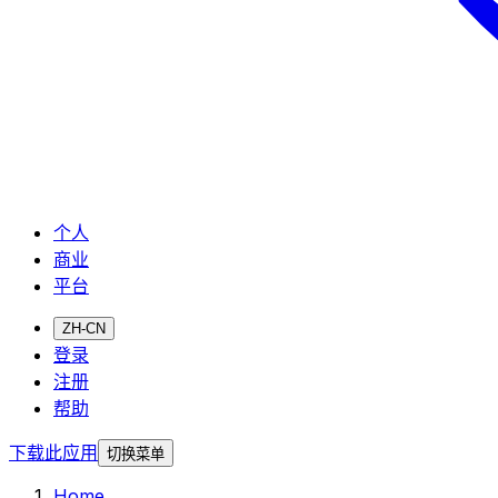
个人
商业
平台
ZH-CN
登录
注册
帮助
下载此应用
切换菜单
Home