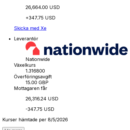
26,664.00 USD
+347.75 USD
Skicka med Xe
Leverantör
Nationwide
Växelkurs
1.316800
Överföringsavgift
15.00 GBP
Mottagaren får
26,316.24 USD
-347.75 USD
Kurser hämtade per 8/5/2026