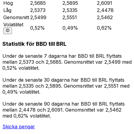
Hög
2,5685
2,5895
2,6091
Låg
2,5373
2,5335
2,4478
Genomsnitt
2,5499
2,5551
2,5462
Volatilitet
0,52%
0,49%
0,62%
Statistik för BBD till BRL
Under de senaste 7 dagarna har BBD till BRL flyttats
mellan 2,5373 och 2,5685. Genomsnittet var 2,5499 med
0,52% volatilitet.
Under de senaste 30 dagarna har BBD till BRL flyttats
mellan 2,5335 och 2,5895. Genomsnittet var 2,5551 med
0,49% volatilitet.
Under de senaste 90 dagarna har BBD till BRL flyttats
mellan 2,4478 och 2,6091. Genomsnittet var 2,5462
med 0,62% volatilitet.
Skicka pengar