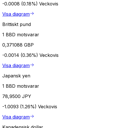
-0.0008 (0.18%)
Veckovis
Visa diagram
Brittiskt pund
1 BBD motsvarar
0,371088 GBP
-0.0014 (0.36%)
Veckovis
Visa diagram
Japansk yen
1 BBD motsvarar
78,9500 JPY
-1.0093 (1.26%)
Veckovis
Visa diagram
Kanadensisk dollar