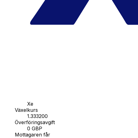
Xe
Växelkurs
1.333200
Överföringsavgift
0 GBP
Mottagaren får