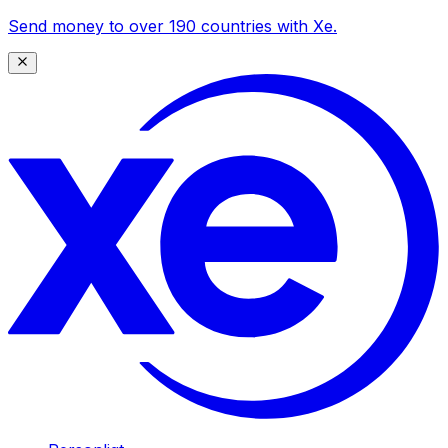
Send money to over 190 countries with Xe.