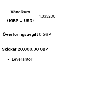
Växelkurs
1.333200
(1GBP → USD)
Överföringsavgift
0 GBP
Skickar 20,000.00 GBP
Leverantör