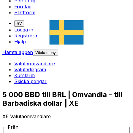
Personligt
Företag
Plattform
SV
Logga in
Registrera
Hjälp
Hämta appen
Växla meny
Valutaomvandlare
Valutadiagram
Kurslarm
Skicka pengar
5 000 BBD till BRL | Omvandla - till
Barbadiska dollar | XE
XE Valutaomvandlare
Från