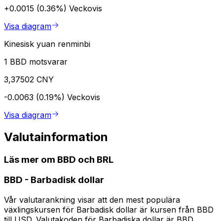
+0.0015 (0.36%)
Veckovis
Visa diagram
Kinesisk yuan renminbi
1 BBD motsvarar
3,37502 CNY
-0.0063 (0.19%)
Veckovis
Visa diagram
Valutainformation
Läs mer om BBD och BRL
BBD
-
Barbadisk dollar
Vår valutarankning visar att den mest populära
växlingskursen för Barbadisk dollar är kursen från BBD
till USD. Valutakoden för Barbadiska dollar är BBD.