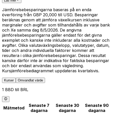
Läs mer
Jämförelsebesparingarna baseras på en enda
överföring från GBP 20,000 till USD. Besparingar
beräknas genom att jämföra växelkursen inklusive
marginaler och avgifter som tillhandahålls av varje bank
och Xe samma dag 8/5/2026. De angivna
jämförelsebesparingarna gäller endast för det givna
exemplet och kanske inte inkluderar alla kostnader och
avgifter. Olika valutaväxlingsbelopp, valutatyper, datum,
tider och andra individuella faktorer kommer att
resultera i olika jämförelsebesparingar. Dessa resultat
kanske därför inte är indikativa för faktiska besparingar
och bör endast användas som vägledning.
Kursjämförelsediagrammet uppdateras kvartalsvis.
Kurser
Omvandlat värde
1 BBD till BRL
Senaste 7
Senaste 30
Senaste 90
Mätmetod
dagarna
dagarna
dagarna