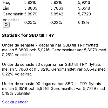
Hög
5,9216
5,9216
5,9216
Låg
5,8809
5,7863
5,6518
Genomsnitt
5,8979
5,8542
5,7729
Volatilitet
0,25%
0,22%
0,19%
Statistik för SBD till TRY
Under de senaste 7 dagarna har SBD till TRY flyttats
mellan 5,8809 och 5,9216. Genomsnittet var 5,8979 med
0,25% volatilitet.
Under de senaste 30 dagarna har SBD till TRY flyttats
mellan 5,7863 och 5,9216. Genomsnittet var 5,8542 med
0,22% volatilitet.
Under de senaste 90 dagarna har SBD till TRY flyttats
mellan 5,6518 och 5,9216. Genomsnittet var 5,7729 med
0,19% volatilitet.
Skicka pengar