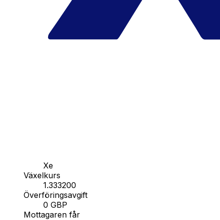
Xe
Växelkurs
1.333200
Överföringsavgift
0 GBP
Mottagaren får