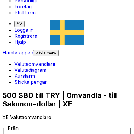
Personligt
Företag
Plattform
SV
Logga in
Registrera
Hjälp
Hämta appen
Växla meny
Valutaomvandlare
Valutadiagram
Kurslarm
Skicka pengar
500 SBD till TRY | Omvandla - till
Salomon-dollar | XE
XE Valutaomvandlare
Från