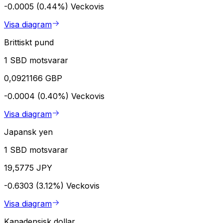
-0.0005 (0.44%)
Veckovis
Visa diagram
Brittiskt pund
1 SBD motsvarar
0,0921166 GBP
-0.0004 (0.40%)
Veckovis
Visa diagram
Japansk yen
1 SBD motsvarar
19,5775 JPY
-0.6303 (3.12%)
Veckovis
Visa diagram
Kanadensisk dollar