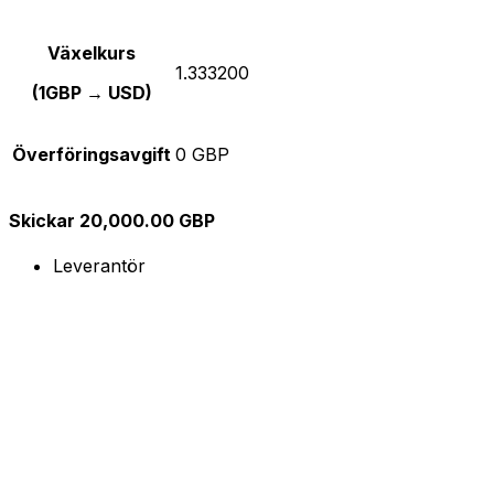
Växelkurs
1.333200
(1GBP → USD)
Överföringsavgift
0 GBP
Skickar 20,000.00 GBP
Leverantör