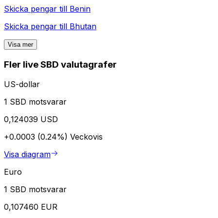
Skicka pengar till
Benin
Skicka pengar till
Bhutan
Visa mer
Fler live SBD valutagrafer
US-dollar
1 SBD motsvarar
0,124039 USD
+0.0003 (0.24%)
Veckovis
Visa diagram
Euro
1 SBD motsvarar
0,107460 EUR