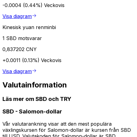
-0.0004 (0.44%)
Veckovis
Visa diagram
Kinesisk yuan renminbi
1 SBD motsvarar
0,837202 CNY
+0.0011 (0.13%)
Veckovis
Visa diagram
Valutainformation
Läs mer om SBD och TRY
SBD
-
Salomon-dollar
Vår valutarankning visar att den mest populära
växlingskursen för Salomon-dollar är kursen från SBD
till USD. Valutakoden för Salomon-dollar är SBD.