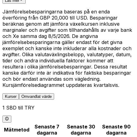
Läs mer
Jämförelsebesparingarna baseras på en enda
överföring från GBP 20,000 till USD. Besparingar
beräknas genom att jämföra växelkursen inklusive
marginaler och avgifter som tillhandahålls av varje bank
och Xe samma dag 8/5/2026. De angivna
jämförelsebesparingarna gäller endast för det givna
exemplet och kanske inte inkluderar alla kostnader och
avgifter. Olika valutaväxlingsbelopp, valutatyper, datum,
tider och andra individuella faktorer kommer att
resultera i olika jämförelsebesparingar. Dessa resultat
kanske därför inte är indikativa för faktiska besparingar
och bör endast användas som vägledning.
Kursjämförelsediagrammet uppdateras kvartalsvis.
Kurser
Omvandlat värde
1 SBD till TRY
Senaste 7
Senaste 30
Senaste 90
Mätmetod
dagarna
dagarna
dagarna