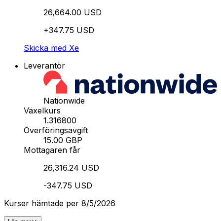
26,664.00 USD
+347.75 USD
Skicka med Xe
Leverantör
Nationwide
Växelkurs
1.316800
Överföringsavgift
15.00 GBP
Mottagaren får
26,316.24 USD
-347.75 USD
Kurser hämtade per 8/5/2026