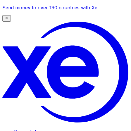
Send money to over 190 countries with Xe.