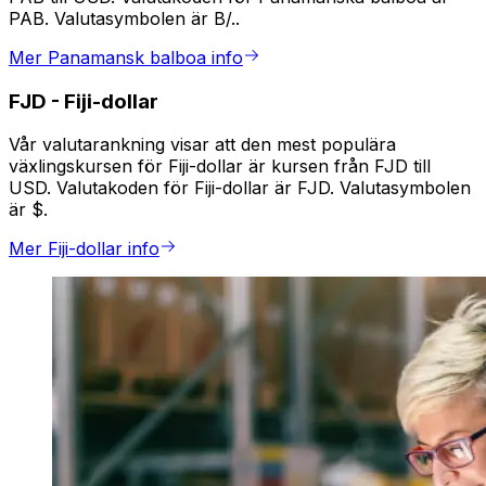
PAB. Valutasymbolen är B/..
Mer Panamansk balboa info
FJD
-
Fiji-dollar
Vår valutarankning visar att den mest populära
växlingskursen för Fiji-dollar är kursen från FJD till
USD. Valutakoden för Fiji-dollar är FJD. Valutasymbolen
är $.
Mer Fiji-dollar info