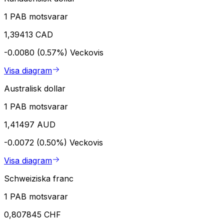
1 PAB motsvarar
1,39413 CAD
-0.0080 (0.57%)
Veckovis
Visa diagram
Australisk dollar
1 PAB motsvarar
1,41497 AUD
-0.0072 (0.50%)
Veckovis
Visa diagram
Schweiziska franc
1 PAB motsvarar
0,807845 CHF