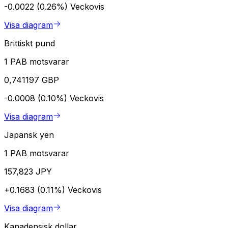
-0.0022 (0.26%)
Veckovis
Visa diagram
Brittiskt pund
1 PAB motsvarar
0,741197 GBP
-0.0008 (0.10%)
Veckovis
Visa diagram
Japansk yen
1 PAB motsvarar
157,823 JPY
+0.1683 (0.11%)
Veckovis
Visa diagram
Kanadensisk dollar