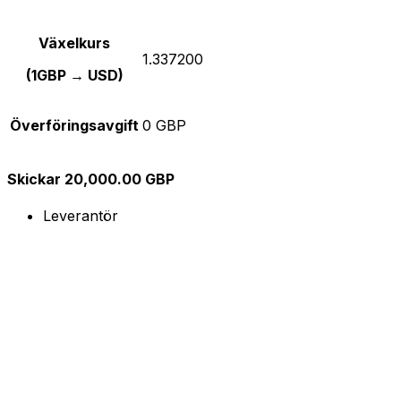
Växelkurs
1.337200
(1GBP → USD)
Överföringsavgift
0 GBP
Skickar 20,000.00 GBP
Leverantör