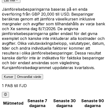
Läs mer
Jämförelsebesparingarna baseras på en enda
överföring från GBP 20,000 till USD. Besparingar
beräknas genom att jämföra växelkursen inklusive
marginaler och avgifter som tillhandahålls av varje bank
och Xe samma dag 8/7/2026. De angivna
jämförelsebesparingarna gäller endast för det givna
exemplet och kanske inte inkluderar alla kostnader och
avgifter. Olika valutaväxlingsbelopp, valutatyper, datum,
tider och andra individuella faktorer kommer att
resultera i olika jämförelsebesparingar. Dessa resultat
kanske därför inte är indikativa för faktiska besparingar
och bör endast användas som vägledning.
Kursjämförelsediagrammet uppdateras kvartalsvis.
Kurser
Omvandlat värde
1 PAB till FJD
Senaste 7
Senaste 30
Senaste 90
Mätmetod
dagarna
dagarna
dagarna