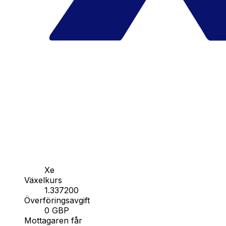
Xe
Växelkurs
1.337200
Överföringsavgift
0 GBP
Mottagaren får