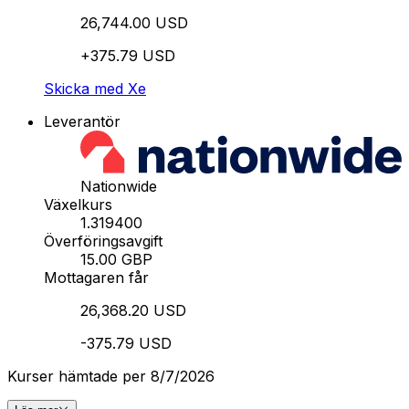
26,744.00 USD
+375.79 USD
Skicka med Xe
Leverantör
Nationwide
Växelkurs
1.319400
Överföringsavgift
15.00 GBP
Mottagaren får
26,368.20 USD
-375.79 USD
Kurser hämtade per 8/7/2026