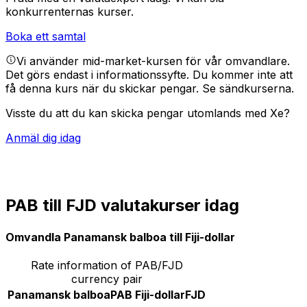
konkurrenternas kurser.
Boka ett samtal
Vi använder mid-market-kursen för vår omvandlare.
Det görs endast i informationssyfte. Du kommer inte att
få denna kurs när du skickar pengar.
Se sändkurserna.
Visste du att du kan skicka pengar utomlands med Xe?
Anmäl dig idag
PAB till FJD valutakurser idag
Omvandla Panamansk balboa till Fiji-dollar
Rate information of PAB/FJD
currency pair
Panamansk balboa
PAB
Fiji-dollar
FJD