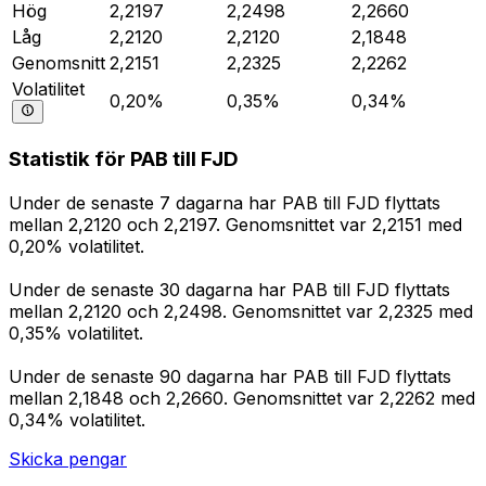
Hög
2,2197
2,2498
2,2660
Låg
2,2120
2,2120
2,1848
Genomsnitt
2,2151
2,2325
2,2262
Volatilitet
0,20%
0,35%
0,34%
Statistik för PAB till FJD
Under de senaste 7 dagarna har PAB till FJD flyttats
mellan 2,2120 och 2,2197. Genomsnittet var 2,2151 med
0,20% volatilitet.
Under de senaste 30 dagarna har PAB till FJD flyttats
mellan 2,2120 och 2,2498. Genomsnittet var 2,2325 med
0,35% volatilitet.
Under de senaste 90 dagarna har PAB till FJD flyttats
mellan 2,1848 och 2,2660. Genomsnittet var 2,2262 med
0,34% volatilitet.
Skicka pengar