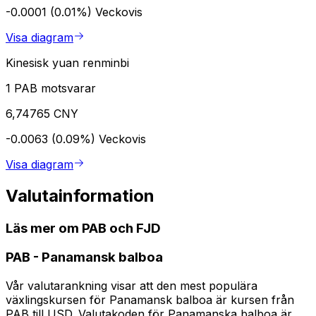
-0.0001 (0.01%)
Veckovis
Visa diagram
Kinesisk yuan renminbi
1 PAB motsvarar
6,74765 CNY
-0.0063 (0.09%)
Veckovis
Visa diagram
Valutainformation
Läs mer om PAB och FJD
PAB
-
Panamansk balboa
Vår valutarankning visar att den mest populära
växlingskursen för Panamansk balboa är kursen från
PAB till USD. Valutakoden för Panamanska balboa är