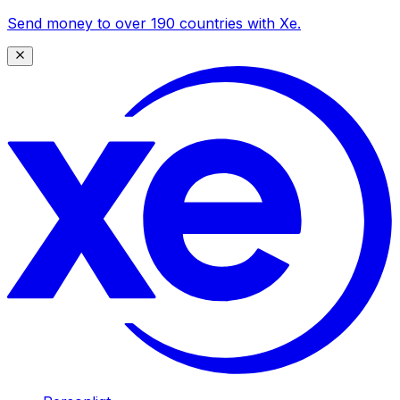
Send money to over 190 countries with Xe.