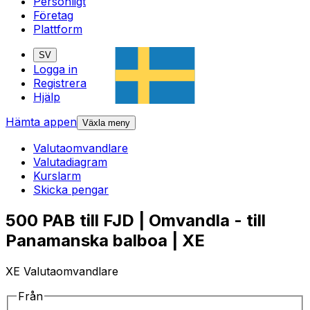
Personligt
Företag
Plattform
SV
Logga in
Registrera
Hjälp
Hämta appen
Växla meny
Valutaomvandlare
Valutadiagram
Kurslarm
Skicka pengar
500 PAB till FJD | Omvandla - till
Panamanska balboa | XE
XE Valutaomvandlare
Från