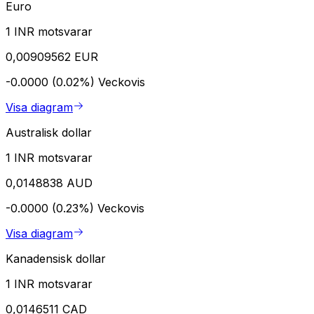
Euro
1 INR motsvarar
0,00909562 EUR
-0.0000 (0.02%)
Veckovis
Visa diagram
Australisk dollar
1 INR motsvarar
0,0148838 AUD
-0.0000 (0.23%)
Veckovis
Visa diagram
Kanadensisk dollar
1 INR motsvarar
0,0146511 CAD