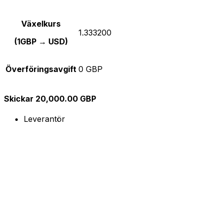
Växelkurs
1.333200
(1GBP → USD)
Överföringsavgift
0 GBP
Skickar 20,000.00 GBP
Leverantör