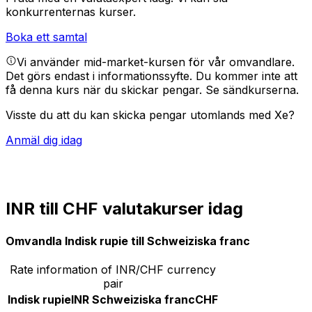
konkurrenternas kurser.
Boka ett samtal
Vi använder mid-market-kursen för vår omvandlare.
Det görs endast i informationssyfte. Du kommer inte att
få denna kurs när du skickar pengar.
Se sändkurserna.
Visste du att du kan skicka pengar utomlands med Xe?
Anmäl dig idag
INR till CHF valutakurser idag
Omvandla Indisk rupie till Schweiziska franc
Rate information of INR/CHF currency
pair
Indisk rupie
INR
Schweiziska franc
CHF