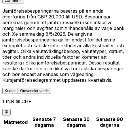
Läs mer
Jämförelsebesparingarna baseras på en enda
överföring från GBP 20,000 till USD. Besparingar
beräknas genom att jämföra växelkursen inklusive
marginaler och avgifter som tillhandahålls av varje bank
och Xe samma dag 8/5/2026. De angivna
jämförelsebesparingarna gäller endast för det givna
exemplet och kanske inte inkluderar alla kostnader och
avgifter. Olika valutaväxlingsbelopp, valutatyper, datum,
tider och andra individuella faktorer kommer att
resultera i olika jämförelsebesparingar. Dessa resultat
kanske därför inte är indikativa för faktiska besparingar
och bör endast användas som vägledning.
Kursjämförelsediagrammet uppdateras kvartalsvis.
Kurser
Omvandlat värde
1 INR till CHF
Senaste 7
Senaste 30
Senaste 90
Mätmetod
dagarna
dagarna
dagarna