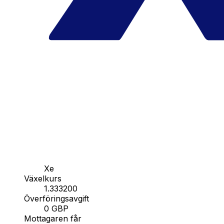
Xe
Växelkurs
1.333200
Överföringsavgift
0 GBP
Mottagaren får