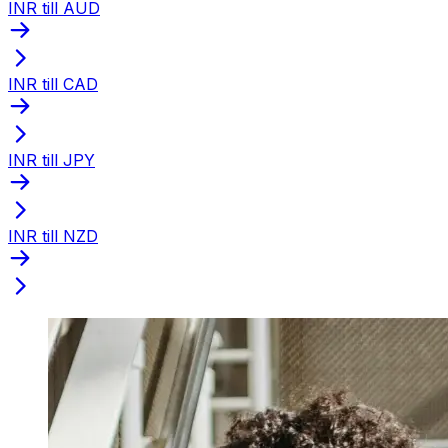
INR till AUD
INR till CAD
INR till JPY
INR till NZD