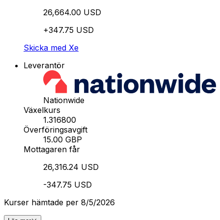
26,664.00 USD
+347.75 USD
Skicka med Xe
Leverantör
Nationwide
Växelkurs
1.316800
Överföringsavgift
15.00 GBP
Mottagaren får
26,316.24 USD
-347.75 USD
Kurser hämtade per 8/5/2026