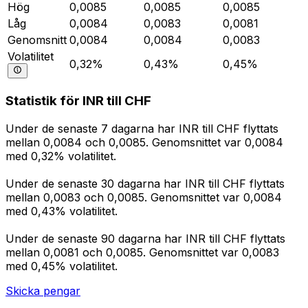
Hög
0,0085
0,0085
0,0085
Låg
0,0084
0,0083
0,0081
Genomsnitt
0,0084
0,0084
0,0083
Volatilitet
0,32%
0,43%
0,45%
Statistik för INR till CHF
Under de senaste 7 dagarna har INR till CHF flyttats
mellan 0,0084 och 0,0085. Genomsnittet var 0,0084
med 0,32% volatilitet.
Under de senaste 30 dagarna har INR till CHF flyttats
mellan 0,0083 och 0,0085. Genomsnittet var 0,0084
med 0,43% volatilitet.
Under de senaste 90 dagarna har INR till CHF flyttats
mellan 0,0081 och 0,0085. Genomsnittet var 0,0083
med 0,45% volatilitet.
Skicka pengar