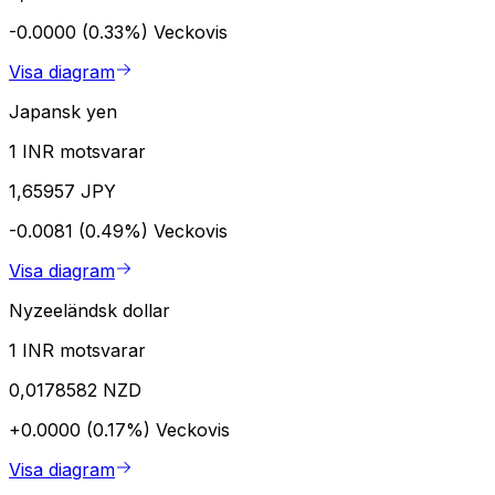
-0.0000 (0.33%)
Veckovis
Visa diagram
Japansk yen
1 INR motsvarar
1,65957 JPY
-0.0081 (0.49%)
Veckovis
Visa diagram
Nyzeeländsk dollar
1 INR motsvarar
0,0178582 NZD
+0.0000 (0.17%)
Veckovis
Visa diagram