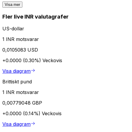
Visa mer
Fler live INR valutagrafer
US-dollar
1 INR motsvarar
0,0105083 USD
+0.0000 (0.30%)
Veckovis
Visa diagram
Brittiskt pund
1 INR motsvarar
0,00779048 GBP
+0.0000 (0.14%)
Veckovis
Visa diagram