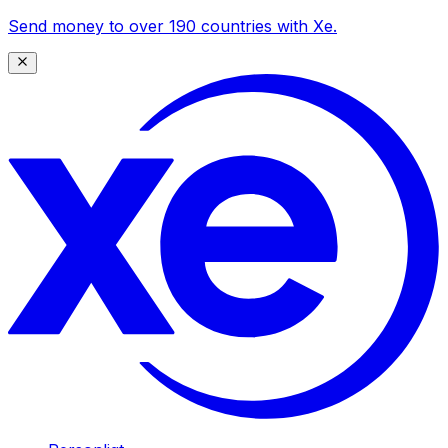
Send money to over 190 countries with Xe.