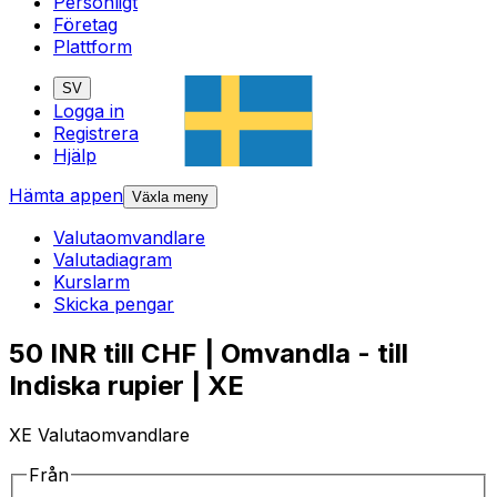
Personligt
Företag
Plattform
SV
Logga in
Registrera
Hjälp
Hämta appen
Växla meny
Valutaomvandlare
Valutadiagram
Kurslarm
Skicka pengar
50 INR till CHF | Omvandla - till
Indiska rupier | XE
XE Valutaomvandlare
Från