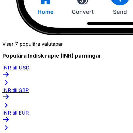
Visar 7 populära valutapar
Populära Indisk rupie (INR) parningar
INR till USD
INR till GBP
INR till EUR