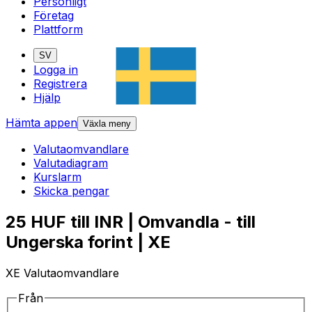
Personligt
Företag
Plattform
SV
Logga in
Registrera
Hjälp
Hämta appen
Växla meny
Valutaomvandlare
Valutadiagram
Kurslarm
Skicka pengar
25 HUF till INR | Omvandla - till
Ungerska forint | XE
XE Valutaomvandlare
Från