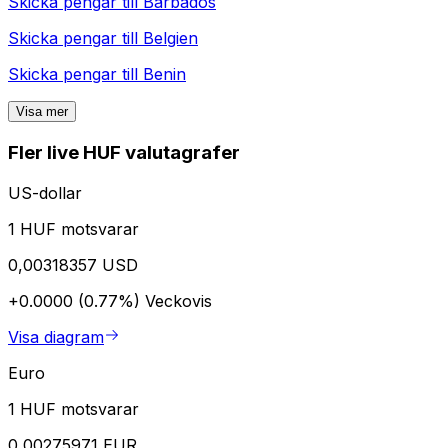
Skicka pengar till
Barbados
Skicka pengar till
Belgien
Skicka pengar till
Benin
Visa mer
Fler live HUF valutagrafer
US-dollar
1 HUF motsvarar
0,00318357 USD
+0.0000 (0.77%)
Veckovis
Visa diagram
Euro
1 HUF motsvarar
0,00275971 EUR