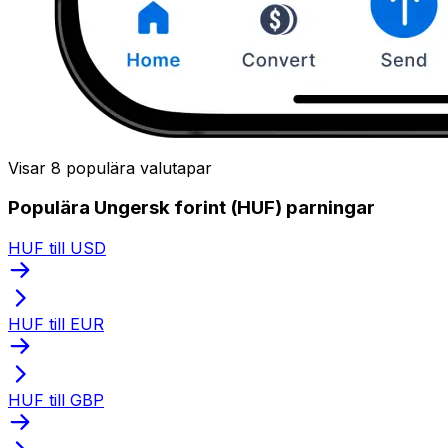
Visar 8 populära valutapar
Populära Ungersk forint (HUF) parningar
HUF till USD
HUF till EUR
HUF till GBP