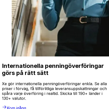
Internationella penningöverföringar
görs på rätt sätt
Xe gör internationella penningöverföringar enkla. Se alla
priser i förväg, få tillförlitliga leveransuppskattningar och
spåra varje överföring i realtid. Skicka till 190+ länder i
130+ valutor.
Kom igång