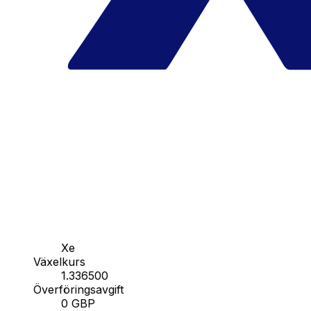
Xe
Växelkurs
1.336500
Överföringsavgift
0 GBP