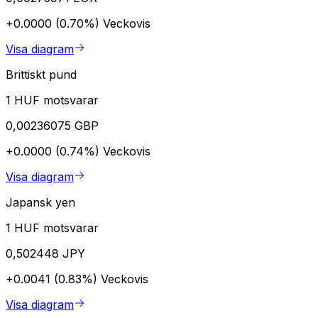
+0.0000 (0.70%)
Veckovis
Visa diagram
Brittiskt pund
1 HUF motsvarar
0,00236075 GBP
+0.0000 (0.74%)
Veckovis
Visa diagram
Japansk yen
1 HUF motsvarar
0,502448 JPY
+0.0041 (0.83%)
Veckovis
Visa diagram