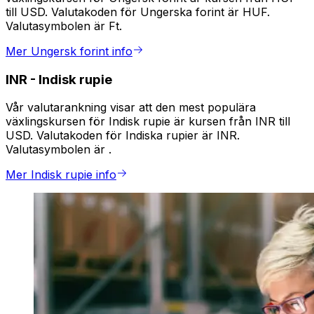
till USD. Valutakoden för Ungerska forint är HUF.
Valutasymbolen är Ft.
Mer Ungersk forint info
INR
-
Indisk rupie
Vår valutarankning visar att den mest populära
växlingskursen för Indisk rupie är kursen från INR till
USD. Valutakoden för Indiska rupier är INR.
Valutasymbolen är ₹.
Mer Indisk rupie info