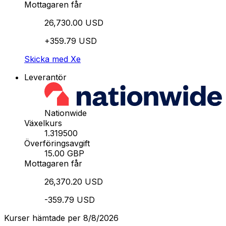
Mottagaren får
26,730.00 USD
+359.79 USD
Skicka med Xe
Leverantör
Nationwide
Växelkurs
1.319500
Överföringsavgift
15.00 GBP
Mottagaren får
26,370.20 USD
-359.79 USD
Kurser hämtade per 8/8/2026