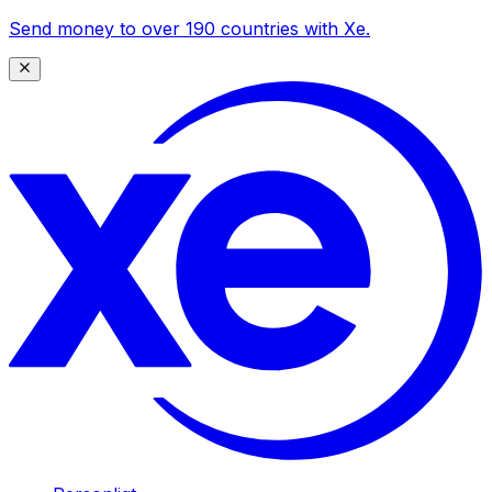
Send money to over 190 countries with Xe.