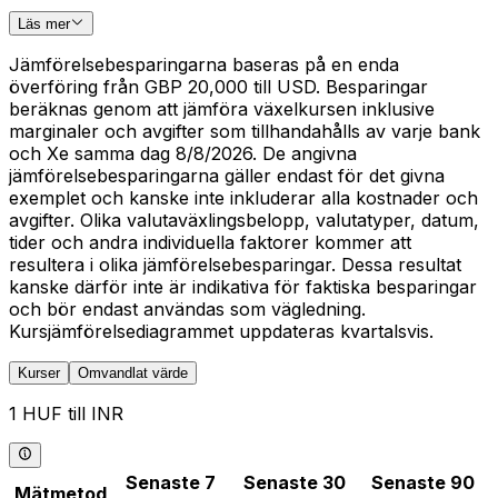
Läs mer
Jämförelsebesparingarna baseras på en enda
överföring från GBP 20,000 till USD. Besparingar
beräknas genom att jämföra växelkursen inklusive
marginaler och avgifter som tillhandahålls av varje bank
och Xe samma dag 8/8/2026. De angivna
jämförelsebesparingarna gäller endast för det givna
exemplet och kanske inte inkluderar alla kostnader och
avgifter. Olika valutaväxlingsbelopp, valutatyper, datum,
tider och andra individuella faktorer kommer att
resultera i olika jämförelsebesparingar. Dessa resultat
kanske därför inte är indikativa för faktiska besparingar
och bör endast användas som vägledning.
Kursjämförelsediagrammet uppdateras kvartalsvis.
Kurser
Omvandlat värde
1 HUF till INR
Senaste 7
Senaste 30
Senaste 90
Mätmetod