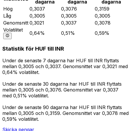
dagarna
dagarna
dagarna
Hög
0,3037
0,3076
0,3159
Låg
0,3005
0,3005
0,3005
Genomsnitt
0,3021
0,3037
0,3078
Volatilitet
0,64%
0,51%
0,59%
Statistik för HUF till INR
Under de senaste 7 dagarna har HUF till INR flyttats
mellan 0,3005 och 0,3037. Genomsnittet var 0,3021 med
0,64% volatilitet.
Under de senaste 30 dagarna har HUF till INR flyttats
mellan 0,3005 och 0,3076. Genomsnittet var 0,3037
med 0,51% volatilitet.
Under de senaste 90 dagarna har HUF till INR flyttats
mellan 0,3005 och 0,3159. Genomsnittet var 0,3078 med
0,59% volatilitet.
Skicka pengar