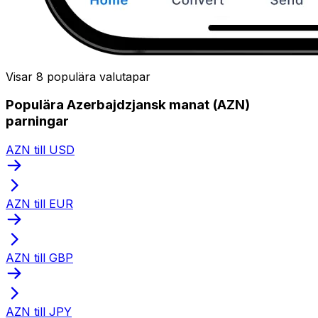
Visar 8 populära valutapar
Populära Azerbajdzjansk manat (AZN)
parningar
AZN till USD
AZN till EUR
AZN till GBP
AZN till JPY