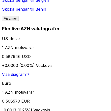
Skicka pengar till
Belgien
Skicka pengar till
Benin
Visa mer
Fler live AZN valutagrafer
US-dollar
1 AZN motsvarar
0,587946 USD
+0.0000 (0.00%)
Veckovis
Visa diagram
Euro
1 AZN motsvarar
0,508570 EUR
-0.0013 (0.25%)
Veckovis