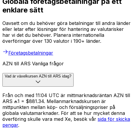
Globala företagsbetalningar på ett
enklare sätt
Oavsett om du behöver göra betalningar till andra länder
eller letar efter lösningar för hantering av valutarisker
har vi det du behöver. Planera internationella
överföringar över 130 valutor i 190+ länder.
Företagsbetalningar
AZN till ARS Vanliga frågor
Vad är växelkursen AZN till ARS idag?
Från och med 11:04 UTC är mittmarknadsräntan AZN till
ARS ₼1 = $881.34. Mellanmarknadskursen är
mittpunkten mellan köp- och försäljningspriser på
globala valutamarknader. För att se hur mycket denna
överföring skulle vara med Xe, besök vår
sida för skicka
pengar
.