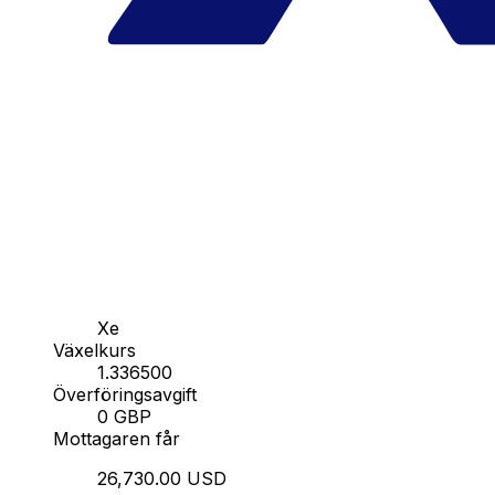
Xe
Växelkurs
1.336500
Överföringsavgift
0 GBP
Mottagaren får
26,730.00 USD