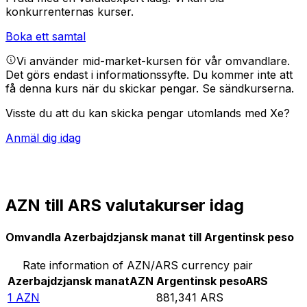
konkurrenternas kurser.
Boka ett samtal
Vi använder mid-market-kursen för vår omvandlare.
Det görs endast i informationssyfte. Du kommer inte att
få denna kurs när du skickar pengar.
Se sändkurserna.
Visste du att du kan skicka pengar utomlands med Xe?
Anmäl dig idag
AZN till ARS valutakurser idag
Omvandla Azerbajdzjansk manat till Argentinsk peso
Rate information of AZN/ARS currency pair
Azerbajdzjansk manat
AZN
Argentinsk peso
ARS
1
AZN
881,341
ARS