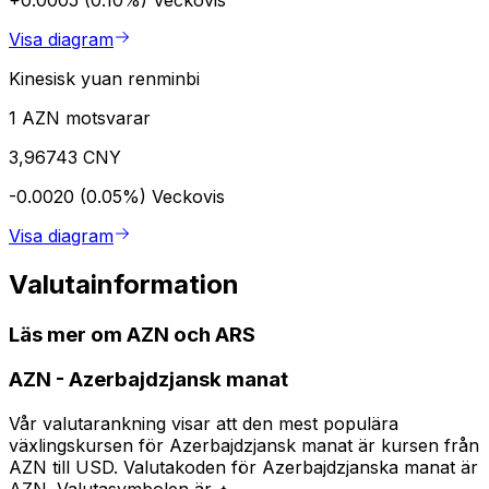
Visa diagram
Kinesisk yuan renminbi
1 AZN motsvarar
3,96743 CNY
-0.0020 (0.05%)
Veckovis
Visa diagram
Valutainformation
Läs mer om AZN och ARS
AZN
-
Azerbajdzjansk manat
Vår valutarankning visar att den mest populära
växlingskursen för Azerbajdzjansk manat är kursen från
AZN till USD. Valutakoden för Azerbajdzjanska manat är