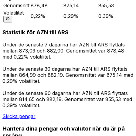
Genomsnitt
878,48
875,14
855,53
Volatilitet
0,22%
0,29%
0,39%
Statistik för AZN till ARS
Under de senaste 7 dagarna har AZN till ARS flyttats
mellan 873,03 och 882,00. Genomsnittet var 878,48
med 0,22% volatilitet.
Under de senaste 30 dagarna har AZN till ARS flyttats
mellan 864,99 och 882,19. Genomsnittet var 875,14 med
0,29% volatilitet.
Under de senaste 90 dagarna har AZN till ARS flyttats
mellan 814,65 och 882,19. Genomsnittet var 855,53 med
0,39% volatilitet.
Skicka pengar
Hantera dina pengar och valutor när du är på
språng