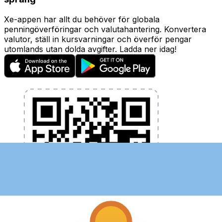
Xe-appen har allt du behöver för globala
penningöverföringar och valutahantering. Konvertera
valutor, ställ in kursvarningar och överför pengar
utomlands utan dolda avgifter. Ladda ner idag!