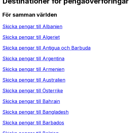
Destinationer för pengaöverföringar
För samman världen
Skicka pengar till
Albanien
Skicka pengar till
Algeriet
Skicka pengar till
Antigua och Barbuda
Skicka pengar till
Argentina
Skicka pengar till
Armenien
Skicka pengar till
Australien
Skicka pengar till
Österrike
Skicka pengar till
Bahrain
Skicka pengar till
Bangladesh
Skicka pengar till
Barbados