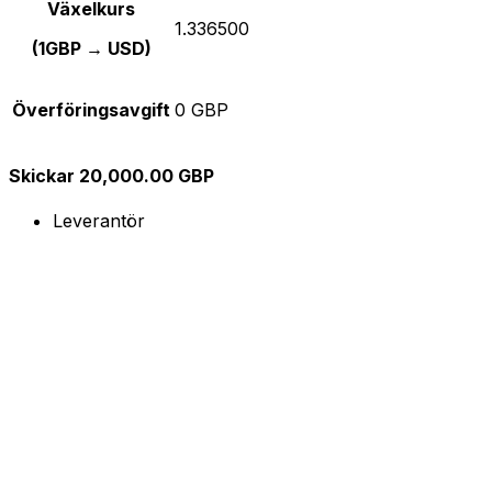
Växelkurs
1.336500
(1GBP → USD)
Överföringsavgift
0 GBP
Skickar 20,000.00 GBP
Leverantör