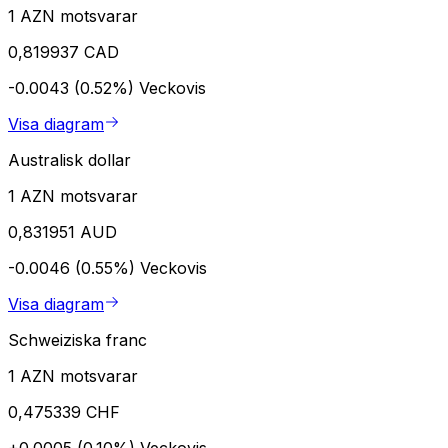
1 AZN motsvarar
0,819937 CAD
-0.0043 (0.52%)
Veckovis
Visa diagram
Australisk dollar
1 AZN motsvarar
0,831951 AUD
-0.0046 (0.55%)
Veckovis
Visa diagram
Schweiziska franc
1 AZN motsvarar
0,475339 CHF
+0.0005 (0.10%)
Veckovis