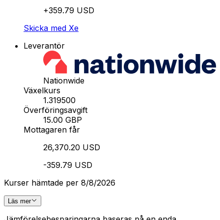
+359.79 USD
Skicka med Xe
Leverantör
Nationwide
Växelkurs
1.319500
Överföringsavgift
15.00 GBP
Mottagaren får
26,370.20 USD
-359.79 USD
Kurser hämtade per 8/8/2026
Läs mer
Jämförelsebesparingarna baseras på en enda