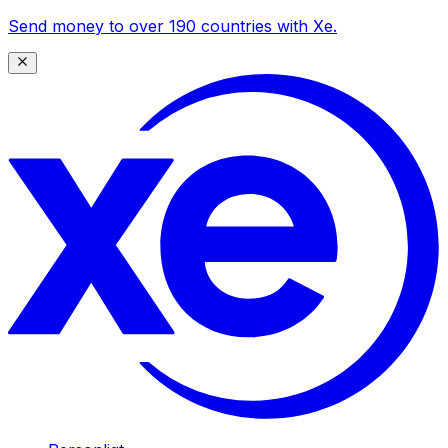
Send money to over 190 countries with Xe.