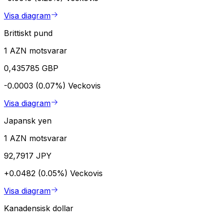
Visa diagram
Brittiskt pund
1 AZN motsvarar
0,435785 GBP
-0.0003 (0.07%)
Veckovis
Visa diagram
Japansk yen
1 AZN motsvarar
92,7917 JPY
+0.0482 (0.05%)
Veckovis
Visa diagram
Kanadensisk dollar