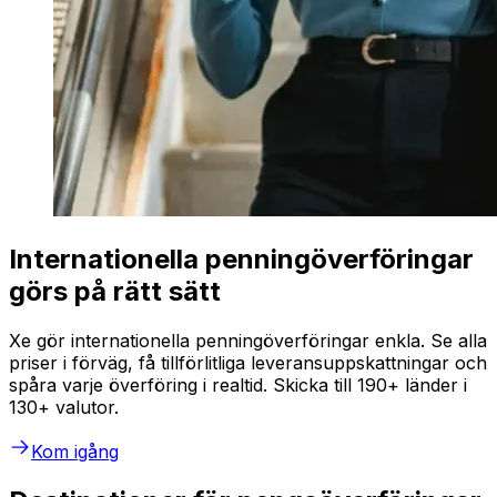
Internationella penningöverföringar
görs på rätt sätt
Xe gör internationella penningöverföringar enkla. Se alla
priser i förväg, få tillförlitliga leveransuppskattningar och
spåra varje överföring i realtid. Skicka till 190+ länder i
130+ valutor.
Kom igång