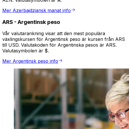
AZN. Valutasymbolen är ₼.
Mer Azerbajdzjansk manat info
ARS
-
Argentinsk peso
Vår valutarankning visar att den mest populära
växlingskursen för Argentinsk peso är kursen från ARS
till USD. Valutakoden för Argentinska pesos är ARS.
Valutasymbolen är $.
Mer Argentinsk peso info