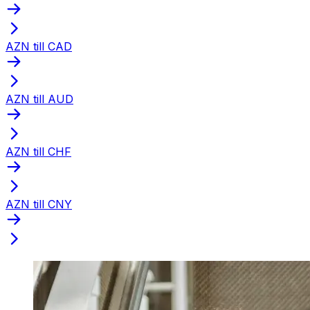
AZN till CAD
AZN till AUD
AZN till CHF
AZN till CNY