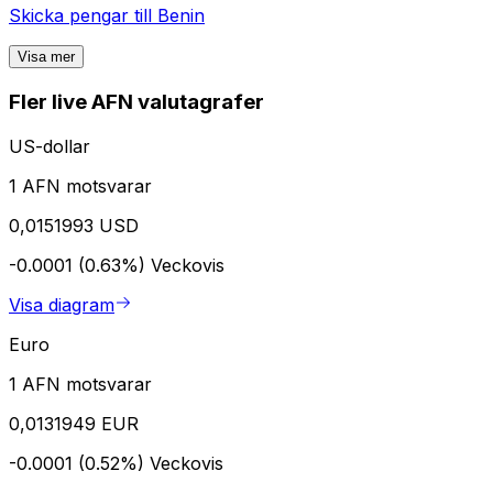
Skicka pengar till
Benin
Visa mer
Fler live AFN valutagrafer
US-dollar
1 AFN motsvarar
0,0151993 USD
-0.0001 (0.63%)
Veckovis
Visa diagram
Euro
1 AFN motsvarar
0,0131949 EUR
-0.0001 (0.52%)
Veckovis