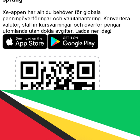
Xe-appen har allt du behöver för globala
penningöverföringar och valutahantering. Konvertera
valutor, ställ in kursvarningar och överför pengar
utomlands utan dolda avgifter. Ladda ner idag!