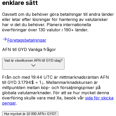
enklare sätt
Oavsett om du behöver göra betalningar till andra länder
eller letar efter lösningar för hantering av valutarisker
har vi det du behöver. Planera internationella
överföringar över 130 valutor i 190+ länder.
Företagsbetalningar
AFN till GYD Vanliga frågor
Vad är växelkursen AFN till GYD idag?
Från och med 19:44 UTC är mittmarknadsräntan AFN
till GYD ؋1 = $3.1794. Mellanmarknadskursen är
mittpunkten mellan köp- och försäljningspriser på
globala valutamarknader. För att se hur mycket denna
överföring skulle vara med Xe, besök vår
sida för skicka
pengar
.
Hur mycket är 10 000 AFN i GYD?