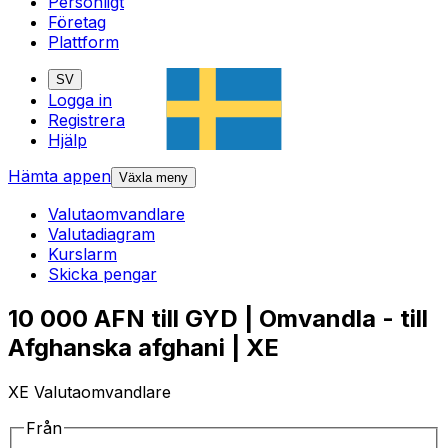
Personligt
Företag
Plattform
SV
Logga in
Registrera
Hjälp
Hämta appen
Växla meny
Valutaomvandlare
Valutadiagram
Kurslarm
Skicka pengar
10 000 AFN till GYD | Omvandla - till
Afghanska afghani | XE
XE Valutaomvandlare
Från