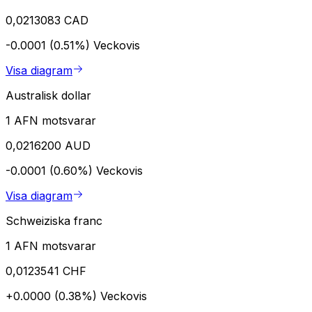
0,0213083 CAD
-0.0001 (0.51%)
Veckovis
Visa diagram
Australisk dollar
1 AFN motsvarar
0,0216200 AUD
-0.0001 (0.60%)
Veckovis
Visa diagram
Schweiziska franc
1 AFN motsvarar
0,0123541 CHF
+0.0000 (0.38%)
Veckovis