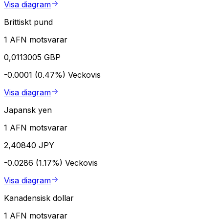
Visa diagram
Brittiskt pund
1 AFN motsvarar
0,0113005 GBP
-0.0001 (0.47%)
Veckovis
Visa diagram
Japansk yen
1 AFN motsvarar
2,40840 JPY
-0.0286 (1.17%)
Veckovis
Visa diagram
Kanadensisk dollar
1 AFN motsvarar