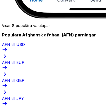
Visar 8 populära valutapar
Populära Afghansk afghani (AFN) parningar
AFN till USD
AFN till EUR
AFN till GBP
AFN till JPY