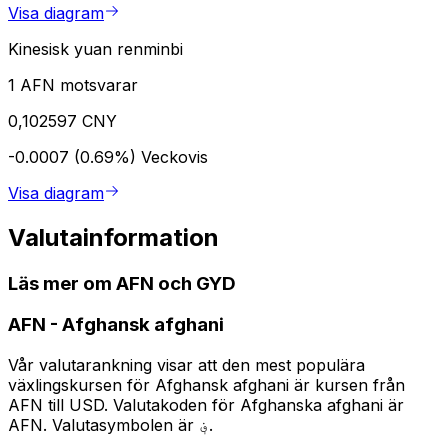
Visa diagram
Kinesisk yuan renminbi
1 AFN motsvarar
0,102597 CNY
-0.0007 (0.69%)
Veckovis
Visa diagram
Valutainformation
Läs mer om AFN och GYD
AFN
-
Afghansk afghani
Vår valutarankning visar att den mest populära
växlingskursen för Afghansk afghani är kursen från
AFN till USD. Valutakoden för Afghanska afghani är
AFN. Valutasymbolen är ؋.