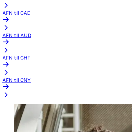
AFN till CAD
AFN till AUD
AFN till CHF
AFN till CNY