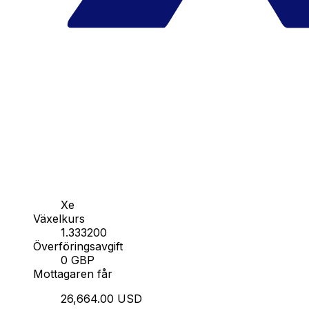
Xe
Växelkurs
1.333200
Överföringsavgift
0 GBP
Mottagaren får
26,664.00 USD