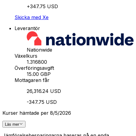
+347.75 USD
Skicka med Xe
Leverantör
Nationwide
Växelkurs
1.316800
Överföringsavgift
15.00 GBP
Mottagaren får
26,316.24 USD
-347.75 USD
Kurser hämtade per 8/5/2026
Läs mer
Jämförelsebesparingarna baseras på en enda