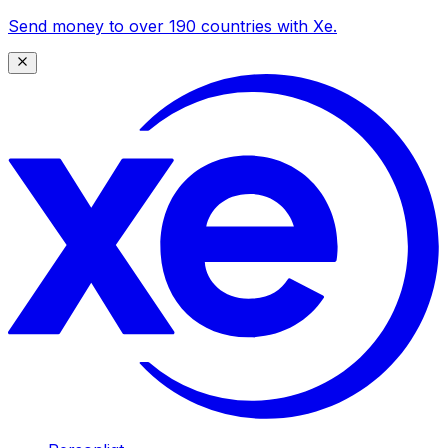
Send money to over 190 countries with Xe.