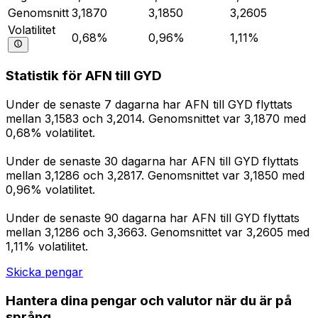
Genomsnitt
3,1870
3,1850
3,2605
Volatilitet
0,68%
0,96%
1,11%
Statistik för AFN till GYD
Under de senaste 7 dagarna har AFN till GYD flyttats
mellan 3,1583 och 3,2014. Genomsnittet var 3,1870 med
0,68% volatilitet.
Under de senaste 30 dagarna har AFN till GYD flyttats
mellan 3,1286 och 3,2817. Genomsnittet var 3,1850 med
0,96% volatilitet.
Under de senaste 90 dagarna har AFN till GYD flyttats
mellan 3,1286 och 3,3663. Genomsnittet var 3,2605 med
1,11% volatilitet.
Skicka pengar
Hantera dina pengar och valutor när du är på
språng