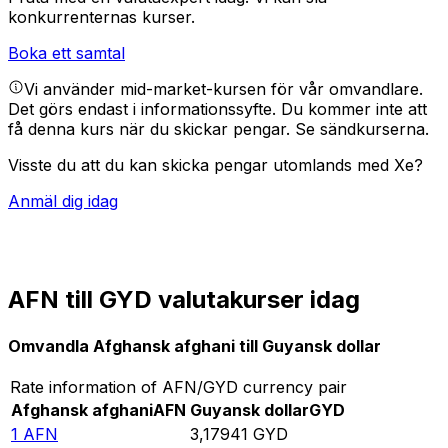
konkurrenternas kurser.
Boka ett samtal
Vi använder mid-market-kursen för vår omvandlare.
Det görs endast i informationssyfte. Du kommer inte att
få denna kurs när du skickar pengar.
Se sändkurserna.
Visste du att du kan skicka pengar utomlands med Xe?
Anmäl dig idag
AFN till GYD valutakurser idag
Omvandla Afghansk afghani till Guyansk dollar
Rate information of AFN/GYD currency pair
Afghansk afghani
AFN
Guyansk dollar
GYD
1
AFN
3,17941
GYD