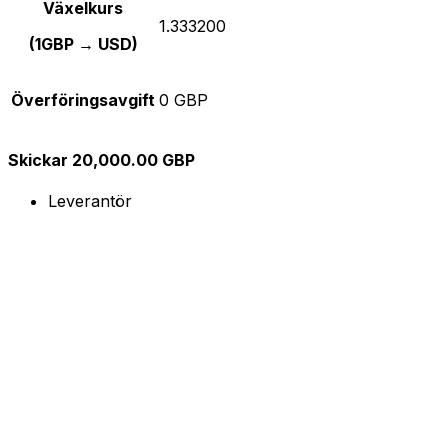
Växelkurs
1.333200
(1GBP → USD)
Överföringsavgift
0 GBP
Skickar 20,000.00 GBP
Leverantör