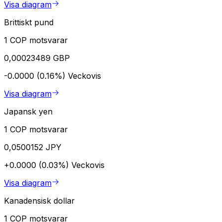
Visa diagram
Brittiskt pund
1 COP motsvarar
0,00023489 GBP
-0.0000 (0.16%)
Veckovis
Visa diagram
Japansk yen
1 COP motsvarar
0,0500152 JPY
+0.0000 (0.03%)
Veckovis
Visa diagram
Kanadensisk dollar
1 COP motsvarar