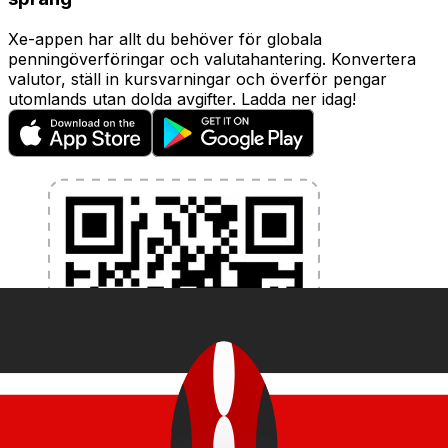
Xe-appen har allt du behöver för globala
penningöverföringar och valutahantering. Konvertera
valutor, ställ in kursvarningar och överför pengar
utomlands utan dolda avgifter. Ladda ner idag!