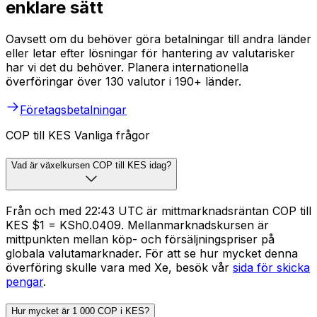
enklare sätt
Oavsett om du behöver göra betalningar till andra länder
eller letar efter lösningar för hantering av valutarisker
har vi det du behöver. Planera internationella
överföringar över 130 valutor i 190+ länder.
Företagsbetalningar
COP till KES Vanliga frågor
Vad är växelkursen COP till KES idag?
Från och med 22:43 UTC är mittmarknadsräntan COP till
KES $1 = KSh0.0409. Mellanmarknadskursen är
mittpunkten mellan köp- och försäljningspriser på
globala valutamarknader. För att se hur mycket denna
överföring skulle vara med Xe, besök vår
sida för skicka
pengar
.
Hur mycket är 1 000 COP i KES?