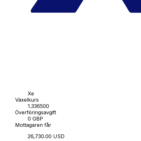
Xe
Växelkurs
1.336500
Överföringsavgift
0 GBP
Mottagaren får
26,730.00 USD