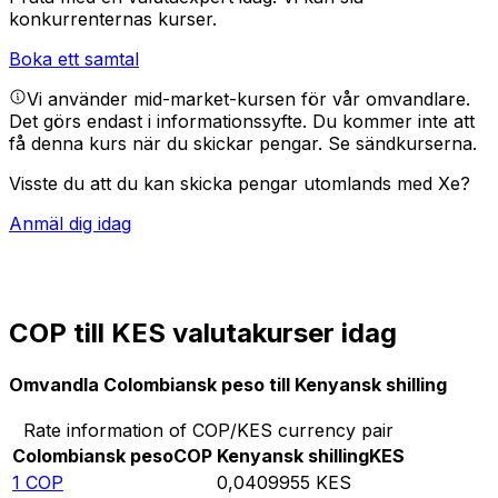
konkurrenternas kurser.
Boka ett samtal
Vi använder mid-market-kursen för vår omvandlare.
Det görs endast i informationssyfte. Du kommer inte att
få denna kurs när du skickar pengar.
Se sändkurserna.
Visste du att du kan skicka pengar utomlands med Xe?
Anmäl dig idag
COP till KES valutakurser idag
Omvandla Colombiansk peso till Kenyansk shilling
Rate information of COP/KES currency pair
Colombiansk peso
COP
Kenyansk shilling
KES
1
COP
0,0409955
KES