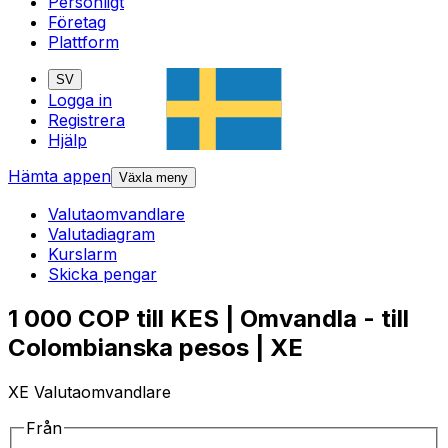
Personligt
Företag
Plattform
SV
Logga in
Registrera
Hjälp
Hämta appen
Växla meny
Valutaomvandlare
Valutadiagram
Kurslarm
Skicka pengar
1 000 COP till KES | Omvandla - till
Colombianska pesos | XE
XE Valutaomvandlare
Från