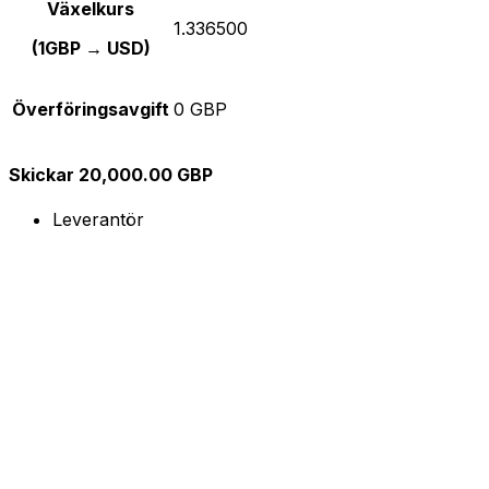
Växelkurs
1.336500
(1GBP → USD)
Överföringsavgift
0 GBP
Skickar 20,000.00 GBP
Leverantör