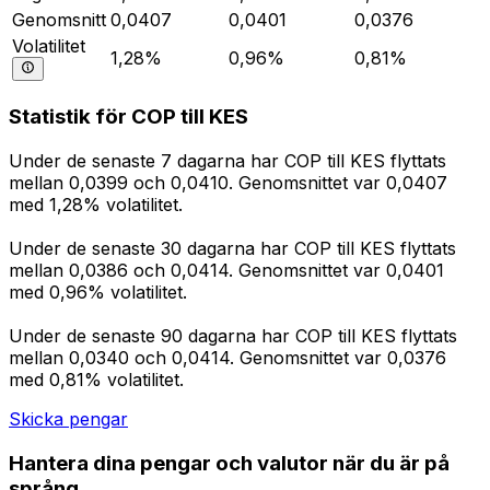
Genomsnitt
0,0407
0,0401
0,0376
Volatilitet
1,28%
0,96%
0,81%
Statistik för COP till KES
Under de senaste 7 dagarna har COP till KES flyttats
mellan 0,0399 och 0,0410. Genomsnittet var 0,0407
med 1,28% volatilitet.
Under de senaste 30 dagarna har COP till KES flyttats
mellan 0,0386 och 0,0414. Genomsnittet var 0,0401
med 0,96% volatilitet.
Under de senaste 90 dagarna har COP till KES flyttats
mellan 0,0340 och 0,0414. Genomsnittet var 0,0376
med 0,81% volatilitet.
Skicka pengar
Hantera dina pengar och valutor när du är på
språng