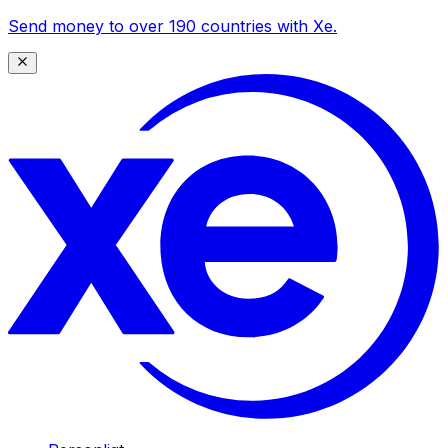
Send money to over 190 countries with Xe.