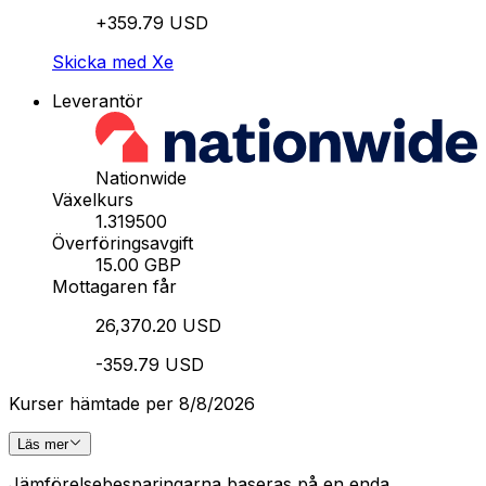
+359.79 USD
Skicka med Xe
Leverantör
Nationwide
Växelkurs
1.319500
Överföringsavgift
15.00 GBP
Mottagaren får
26,370.20 USD
-359.79 USD
Kurser hämtade per 8/8/2026
Läs mer
Jämförelsebesparingarna baseras på en enda