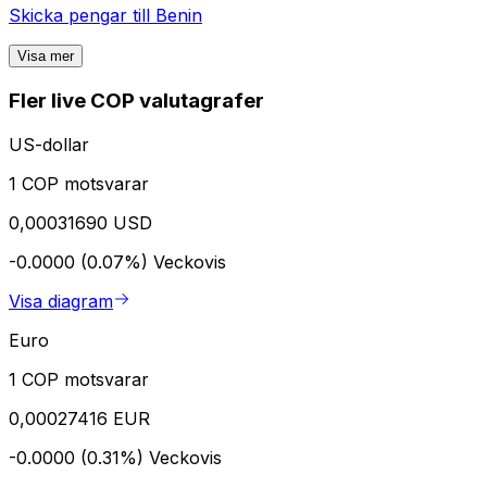
Skicka pengar till
Benin
Visa mer
Fler live COP valutagrafer
US-dollar
1 COP motsvarar
0,00031690 USD
-0.0000 (0.07%)
Veckovis
Visa diagram
Euro
1 COP motsvarar
0,00027416 EUR
-0.0000 (0.31%)
Veckovis