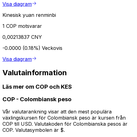
Visa diagram
Kinesisk yuan renminbi
1 COP motsvarar
0,00213837 CNY
-0.0000 (0.18%)
Veckovis
Visa diagram
Valutainformation
Läs mer om COP och KES
COP
-
Colombiansk peso
Vår valutarankning visar att den mest populära
växlingskursen för Colombiansk peso är kursen från
COP till USD. Valutakoden för Colombianska pesos är
COP. Valutasymbolen är $.