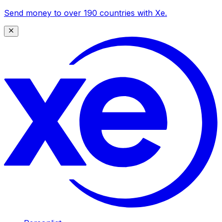
Send money to over 190 countries with Xe.