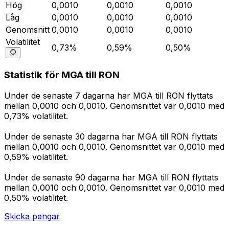
Hög
0,0010
0,0010
0,0010
Låg
0,0010
0,0010
0,0010
Genomsnitt
0,0010
0,0010
0,0010
Volatilitet
0,73%
0,59%
0,50%
Statistik för MGA till RON
Under de senaste 7 dagarna har MGA till RON flyttats
mellan 0,0010 och 0,0010. Genomsnittet var 0,0010 med
0,73% volatilitet.
Under de senaste 30 dagarna har MGA till RON flyttats
mellan 0,0010 och 0,0010. Genomsnittet var 0,0010 med
0,59% volatilitet.
Under de senaste 90 dagarna har MGA till RON flyttats
mellan 0,0010 och 0,0010. Genomsnittet var 0,0010 med
0,50% volatilitet.
Skicka pengar