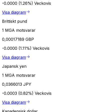
-0.0000 (1.26%)
Veckovis
Visa diagram
Brittiskt pund
1 MGA motsvarar
0,00017189 GBP
-0.0000 (1.11%)
Veckovis
Visa diagram
Japansk yen
1 MGA motsvarar
0,0366013 JPY
-0.0003 (0.82%)
Veckovis
Visa diagram
Kanadensisk dollar