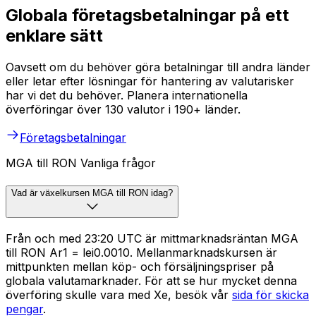
Globala företagsbetalningar på ett
enklare sätt
Oavsett om du behöver göra betalningar till andra länder
eller letar efter lösningar för hantering av valutarisker
har vi det du behöver. Planera internationella
överföringar över 130 valutor i 190+ länder.
Företagsbetalningar
MGA till RON Vanliga frågor
Vad är växelkursen MGA till RON idag?
Från och med 23:20 UTC är mittmarknadsräntan MGA
till RON Ar1 = lei0.0010. Mellanmarknadskursen är
mittpunkten mellan köp- och försäljningspriser på
globala valutamarknader. För att se hur mycket denna
överföring skulle vara med Xe, besök vår
sida för skicka
pengar
.