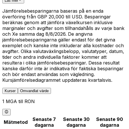
Läs mer
Jämförelsebesparingarna baseras på en enda
överföring från GBP 20,000 till USD. Besparingar
beräknas genom att jämföra växelkursen inklusive
marginaler och avgifter som tillhandahålls av varje bank
och Xe samma dag 8/8/2026. De angivna
jämförelsebesparingarna gäller endast för det givna
exemplet och kanske inte inkluderar alla kostnader och
avgifter. Olika valutaväxlingsbelopp, valutatyper, datum,
tider och andra individuella faktorer kommer att
resultera i olika jämförelsebesparingar. Dessa resultat
kanske därför inte är indikativa för faktiska besparingar
och bör endast användas som vägledning.
Kursjämförelsediagrammet uppdateras kvartalsvis.
Kurser
Omvandlat värde
1 MGA till RON
Senaste 7
Senaste 30
Senaste 90
Mätmetod
dagarna
dagarna
dagarna