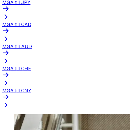
MGA till JPY
MGA till CAD
MGA till AUD
MGA till CHF
MGA till CNY