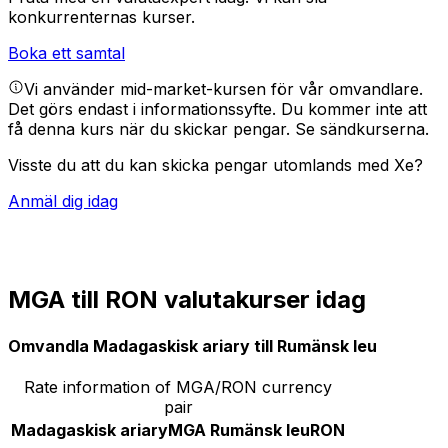
konkurrenternas kurser.
Boka ett samtal
Vi använder mid-market-kursen för vår omvandlare.
Det görs endast i informationssyfte. Du kommer inte att
få denna kurs när du skickar pengar.
Se sändkurserna.
Visste du att du kan skicka pengar utomlands med Xe?
Anmäl dig idag
MGA till RON valutakurser idag
Omvandla Madagaskisk ariary till Rumänsk leu
Rate information of MGA/RON currency
pair
Madagaskisk ariary
MGA
Rumänsk leu
RON