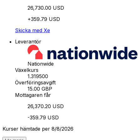
26,730.00 USD
+359.79 USD
Skicka med Xe
Leverantör
Nationwide
Växelkurs
1.319500
Överföringsavgift
15.00 GBP
Mottagaren får
26,370.20 USD
-359.79 USD
Kurser hämtade per 8/8/2026