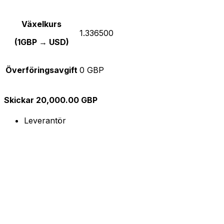
Växelkurs
1.336500
(1GBP → USD)
Överföringsavgift
0 GBP
Skickar 20,000.00 GBP
Leverantör