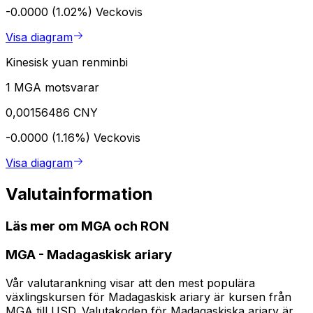
-0.0000 (1.02%)
Veckovis
Visa diagram
Kinesisk yuan renminbi
1 MGA motsvarar
0,00156486 CNY
-0.0000 (1.16%)
Veckovis
Visa diagram
Valutainformation
Läs mer om MGA och RON
MGA
-
Madagaskisk ariary
Vår valutarankning visar att den mest populära
växlingskursen för Madagaskisk ariary är kursen från
MGA till USD. Valutakoden för Madagaskiska ariary är