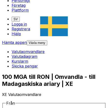
Personligt
Företag
Plattform
SV
Logga in
Registrera
Hjälp
Hämta appen
Växla meny
Valutaomvandlare
Valutadiagram
Kurslarm
Skicka pengar
100 MGA till RON | Omvandla - till
Madagaskiska ariary | XE
XE Valutaomvandlare
Från