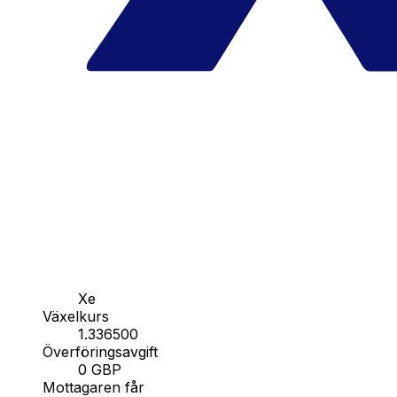
Xe
Växelkurs
1.336500
Överföringsavgift
0 GBP
Mottagaren får