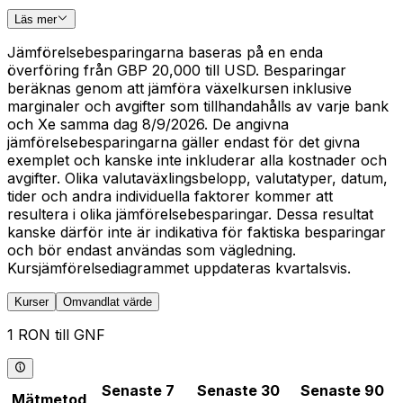
Läs mer
Jämförelsebesparingarna baseras på en enda
överföring från GBP 20,000 till USD. Besparingar
beräknas genom att jämföra växelkursen inklusive
marginaler och avgifter som tillhandahålls av varje bank
och Xe samma dag 8/9/2026. De angivna
jämförelsebesparingarna gäller endast för det givna
exemplet och kanske inte inkluderar alla kostnader och
avgifter. Olika valutaväxlingsbelopp, valutatyper, datum,
tider och andra individuella faktorer kommer att
resultera i olika jämförelsebesparingar. Dessa resultat
kanske därför inte är indikativa för faktiska besparingar
och bör endast användas som vägledning.
Kursjämförelsediagrammet uppdateras kvartalsvis.
Kurser
Omvandlat värde
1 RON till GNF
Senaste 7
Senaste 30
Senaste 90
Mätmetod