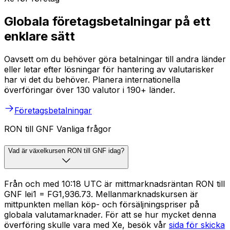
Globala företagsbetalningar på ett
enklare sätt
Oavsett om du behöver göra betalningar till andra länder
eller letar efter lösningar för hantering av valutarisker
har vi det du behöver. Planera internationella
överföringar över 130 valutor i 190+ länder.
Företagsbetalningar
RON till GNF Vanliga frågor
Vad är växelkursen RON till GNF idag?
Från och med 10:18 UTC är mittmarknadsräntan RON till
GNF lei1 = FG1,936.73. Mellanmarknadskursen är
mittpunkten mellan köp- och försäljningspriser på
globala valutamarknader. För att se hur mycket denna
överföring skulle vara med Xe, besök vår
sida för skicka