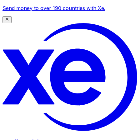
Send money to over 190 countries with Xe.