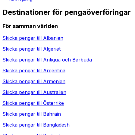
Destinationer för pengaöverföringar
För samman världen
Skicka pengar till
Albanien
Skicka pengar till
Algeriet
Skicka pengar till
Antigua och Barbuda
Skicka pengar till
Argentina
Skicka pengar till
Armenien
Skicka pengar till
Australien
Skicka pengar till
Österrike
Skicka pengar till
Bahrain
Skicka pengar till
Bangladesh