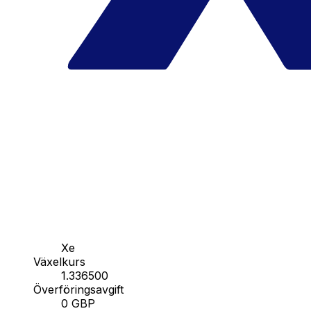
Xe
Växelkurs
1.336500
Överföringsavgift
0 GBP