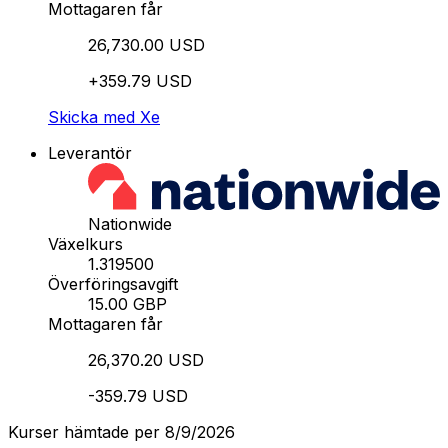
Mottagaren får
26,730.00 USD
+359.79 USD
Skicka med Xe
Leverantör
Nationwide
Växelkurs
1.319500
Överföringsavgift
15.00 GBP
Mottagaren får
26,370.20 USD
-359.79 USD
Kurser hämtade per 8/9/2026