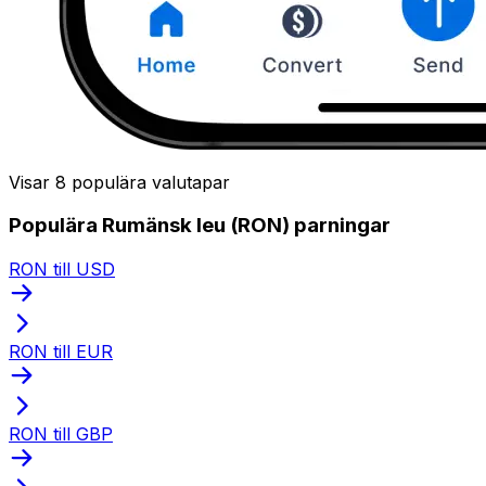
Visar 8 populära valutapar
Populära Rumänsk leu (RON) parningar
RON till USD
RON till EUR
RON till GBP