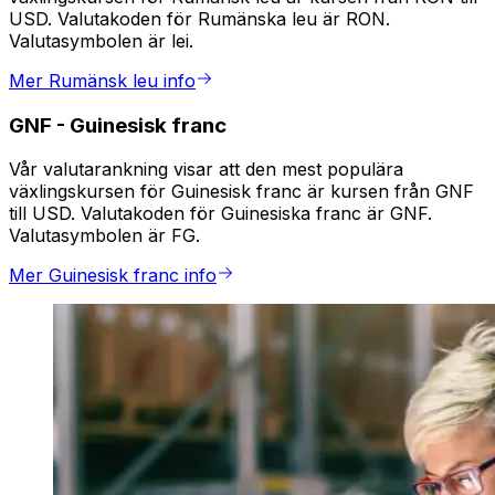
USD. Valutakoden för Rumänska leu är RON.
Valutasymbolen är lei.
Mer Rumänsk leu info
GNF
-
Guinesisk franc
Vår valutarankning visar att den mest populära
växlingskursen för Guinesisk franc är kursen från GNF
till USD. Valutakoden för Guinesiska franc är GNF.
Valutasymbolen är FG.
Mer Guinesisk franc info