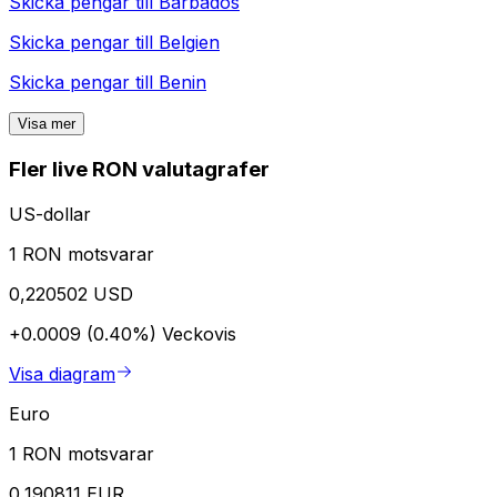
Skicka pengar till
Barbados
Skicka pengar till
Belgien
Skicka pengar till
Benin
Visa mer
Fler live RON valutagrafer
US-dollar
1 RON motsvarar
0,220502 USD
+0.0009 (0.40%)
Veckovis
Visa diagram
Euro
1 RON motsvarar
0,190811 EUR