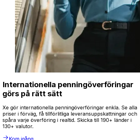
Internationella penningöverföringar
görs på rätt sätt
Xe gör internationella penningöverföringar enkla. Se alla
priser i förväg, få tillförlitliga leveransuppskattningar och
spåra varje överföring i realtid. Skicka till 190+ länder i
130+ valutor.
Kom igång