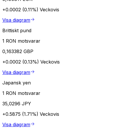
+0.0002 (0.11%)
Veckovis
Visa diagram
Brittiskt pund
1 RON motsvarar
0,163382 GBP
+0.0002 (0.13%)
Veckovis
Visa diagram
Japansk yen
1 RON motsvarar
35,0296 JPY
+0.5875 (1.71%)
Veckovis
Visa diagram