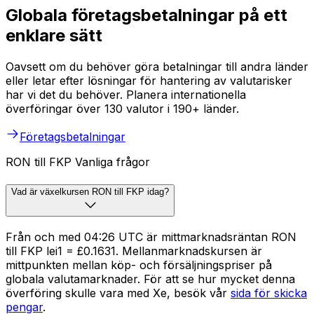
Globala företagsbetalningar på ett
enklare sätt
Oavsett om du behöver göra betalningar till andra länder
eller letar efter lösningar för hantering av valutarisker
har vi det du behöver. Planera internationella
överföringar över 130 valutor i 190+ länder.
Företagsbetalningar
RON till FKP Vanliga frågor
Vad är växelkursen RON till FKP idag?
Från och med 04:26 UTC är mittmarknadsräntan RON
till FKP lei1 = £0.1631. Mellanmarknadskursen är
mittpunkten mellan köp- och försäljningspriser på
globala valutamarknader. För att se hur mycket denna
överföring skulle vara med Xe, besök vår
sida för skicka
pengar
.