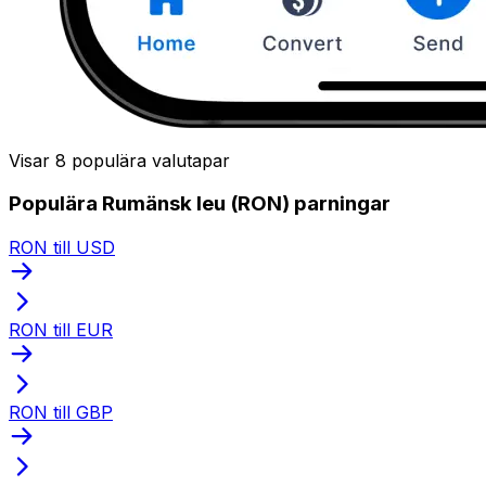
Visar 8 populära valutapar
Populära Rumänsk leu (RON) parningar
RON till USD
RON till EUR
RON till GBP