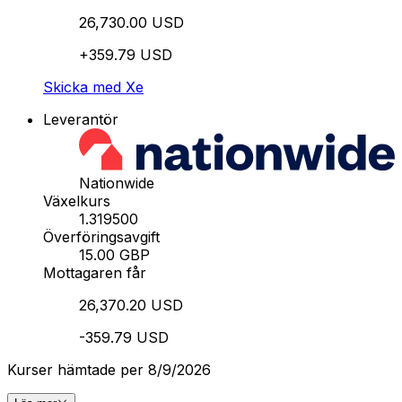
26,730.00 USD
+359.79 USD
Skicka med Xe
Leverantör
Nationwide
Växelkurs
1.319500
Överföringsavgift
15.00 GBP
Mottagaren får
26,370.20 USD
-359.79 USD
Kurser hämtade per 8/9/2026