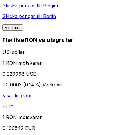
Skicka pengar till
Belgien
Skicka pengar till
Benin
Visa mer
Fler live RON valutagrafer
US-dollar
1 RON motsvarar
0,220068 USD
+0.0003 (0.14%)
Veckovis
Visa diagram
Euro
1 RON motsvarar
0,190542 EUR