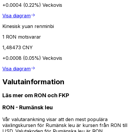
+0.0004 (0.22%)
Veckovis
Visa diagram
Kinesisk yuan renminbi
1 RON motsvarar
1,48473 CNY
+0.0008 (0.05%)
Veckovis
Visa diagram
Valutainformation
Läs mer om RON och FKP
RON
-
Rumänsk leu
Vår valutarankning visar att den mest populära
växlingskursen för Rumänsk leu är kursen från RON till
USD. Valutakoden för Rumänska leu är RON.