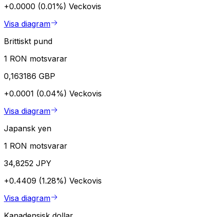
+0.0000 (0.01%)
Veckovis
Visa diagram
Brittiskt pund
1 RON motsvarar
0,163186 GBP
+0.0001 (0.04%)
Veckovis
Visa diagram
Japansk yen
1 RON motsvarar
34,8252 JPY
+0.4409 (1.28%)
Veckovis
Visa diagram
Kanadensisk dollar