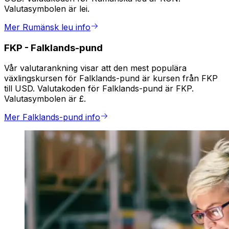
Valutasymbolen är lei.
Mer Rumänsk leu info
FKP
-
Falklands-pund
Vår valutarankning visar att den mest populära
växlingskursen för Falklands-pund är kursen från FKP
till USD. Valutakoden för Falklands-pund är FKP.
Valutasymbolen är £.
Mer Falklands-pund info