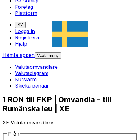
Personligt
Företag
Plattform
SV
Logga in
Registrera
Hjälp
Hämta appen
Växla meny
Valutaomvandlare
Valutadiagram
Kurslarm
Skicka pengar
1 RON till FKP | Omvandla - till
Rumänska leu | XE
XE Valutaomvandlare
Från