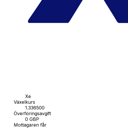
Xe
Växelkurs
1.336500
Överföringsavgift
0 GBP
Mottagaren får