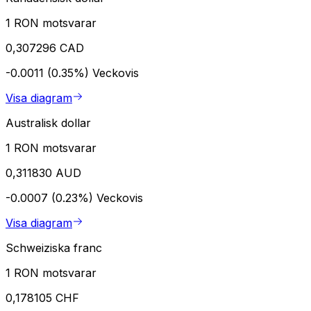
1 RON motsvarar
0,307296 CAD
-0.0011 (0.35%)
Veckovis
Visa diagram
Australisk dollar
1 RON motsvarar
0,311830 AUD
-0.0007 (0.23%)
Veckovis
Visa diagram
Schweiziska franc
1 RON motsvarar
0,178105 CHF