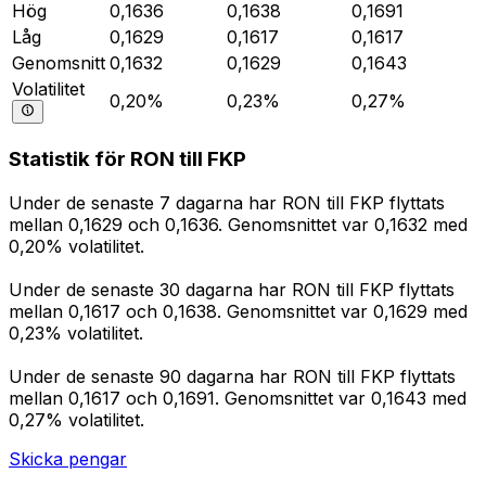
Hög
0,1636
0,1638
0,1691
Låg
0,1629
0,1617
0,1617
Genomsnitt
0,1632
0,1629
0,1643
Volatilitet
0,20%
0,23%
0,27%
Statistik för RON till FKP
Under de senaste 7 dagarna har RON till FKP flyttats
mellan 0,1629 och 0,1636. Genomsnittet var 0,1632 med
0,20% volatilitet.
Under de senaste 30 dagarna har RON till FKP flyttats
mellan 0,1617 och 0,1638. Genomsnittet var 0,1629 med
0,23% volatilitet.
Under de senaste 90 dagarna har RON till FKP flyttats
mellan 0,1617 och 0,1691. Genomsnittet var 0,1643 med
0,27% volatilitet.
Skicka pengar