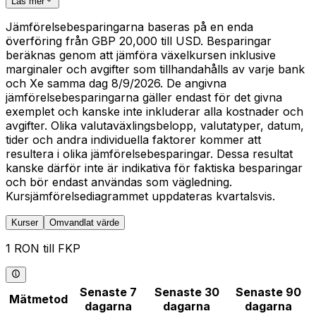
Läs mer
Jämförelsebesparingarna baseras på en enda
överföring från GBP 20,000 till USD. Besparingar
beräknas genom att jämföra växelkursen inklusive
marginaler och avgifter som tillhandahålls av varje bank
och Xe samma dag 8/9/2026. De angivna
jämförelsebesparingarna gäller endast för det givna
exemplet och kanske inte inkluderar alla kostnader och
avgifter. Olika valutaväxlingsbelopp, valutatyper, datum,
tider och andra individuella faktorer kommer att
resultera i olika jämförelsebesparingar. Dessa resultat
kanske därför inte är indikativa för faktiska besparingar
och bör endast användas som vägledning.
Kursjämförelsediagrammet uppdateras kvartalsvis.
Kurser
Omvandlat värde
1 RON till FKP
Senaste 7
Senaste 30
Senaste 90
Mätmetod
dagarna
dagarna
dagarna