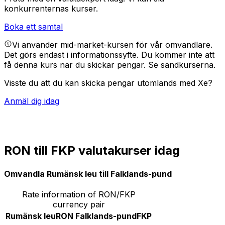
konkurrenternas kurser.
Boka ett samtal
Vi använder mid-market-kursen för vår omvandlare.
Det görs endast i informationssyfte. Du kommer inte att
få denna kurs när du skickar pengar.
Se sändkurserna.
Visste du att du kan skicka pengar utomlands med Xe?
Anmäl dig idag
RON till FKP valutakurser idag
Omvandla Rumänsk leu till Falklands-pund
Rate information of RON/FKP
currency pair
Rumänsk leu
RON
Falklands-pund
FKP