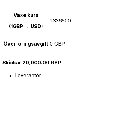
Växelkurs
1.336500
(1GBP → USD)
Överföringsavgift
0 GBP
Skickar 20,000.00 GBP
Leverantör