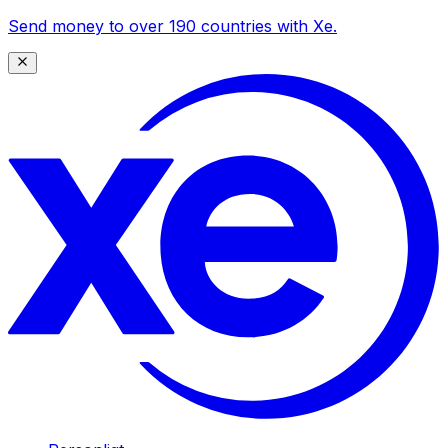
Send money to over 190 countries with Xe.