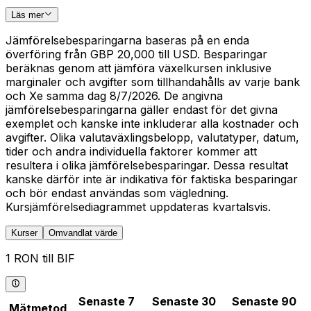
Läs mer
Jämförelsebesparingarna baseras på en enda
överföring från GBP 20,000 till USD. Besparingar
beräknas genom att jämföra växelkursen inklusive
marginaler och avgifter som tillhandahålls av varje bank
och Xe samma dag 8/7/2026. De angivna
jämförelsebesparingarna gäller endast för det givna
exemplet och kanske inte inkluderar alla kostnader och
avgifter. Olika valutaväxlingsbelopp, valutatyper, datum,
tider och andra individuella faktorer kommer att
resultera i olika jämförelsebesparingar. Dessa resultat
kanske därför inte är indikativa för faktiska besparingar
och bör endast användas som vägledning.
Kursjämförelsediagrammet uppdateras kvartalsvis.
Kurser
Omvandlat värde
1 RON till BIF
Senaste 7
Senaste 30
Senaste 90
Mätmetod