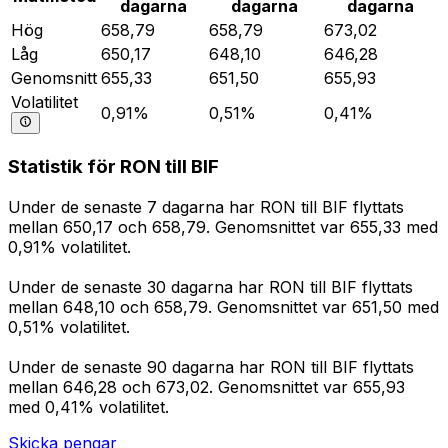
dagarna
dagarna
dagarna
Hög
658,79
658,79
673,02
Låg
650,17
648,10
646,28
Genomsnitt
655,33
651,50
655,93
Volatilitet
0,91%
0,51%
0,41%
Statistik för RON till BIF
Under de senaste 7 dagarna har RON till BIF flyttats
mellan 650,17 och 658,79. Genomsnittet var 655,33 med
0,91% volatilitet.
Under de senaste 30 dagarna har RON till BIF flyttats
mellan 648,10 och 658,79. Genomsnittet var 651,50 med
0,51% volatilitet.
Under de senaste 90 dagarna har RON till BIF flyttats
mellan 646,28 och 673,02. Genomsnittet var 655,93
med 0,41% volatilitet.
Skicka pengar