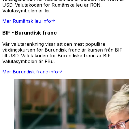
USD. Valutakoden för Rumänska leu är RON.
Valutasymbolen är lei.
Mer Rumänsk leu info
BIF
-
Burundisk franc
Vår valutarankning visar att den mest populära
växlingskursen för Burundisk franc är kursen från BIF
till USD. Valutakoden för Burundiska franc är BIF.
Valutasymbolen är FBu.
Mer Burundisk franc info