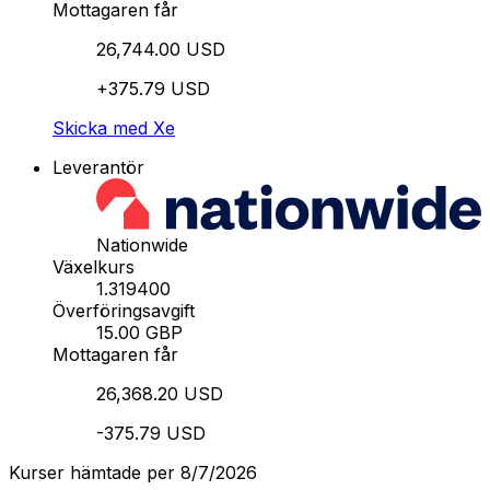
Mottagaren får
26,744.00 USD
+375.79 USD
Skicka med Xe
Leverantör
Nationwide
Växelkurs
1.319400
Överföringsavgift
15.00 GBP
Mottagaren får
26,368.20 USD
-375.79 USD
Kurser hämtade per 8/7/2026