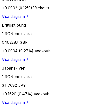
+0.0002 (0.12%)
Veckovis
Visa diagram
Brittiskt pund
1 RON motsvarar
0,163287 GBP
+0.0004 (0.27%)
Veckovis
Visa diagram
Japansk yen
1 RON motsvarar
34,7682 JPY
+0.1620 (0.47%)
Veckovis
Visa diagram