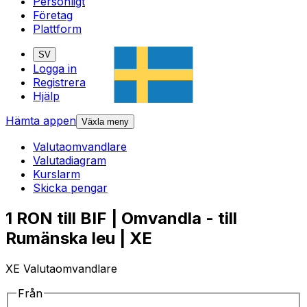
Personligt
Företag
Plattform
SV
Logga in
Registrera
Hjälp
Hämta appen
Växla meny
Valutaomvandlare
Valutadiagram
Kurslarm
Skicka pengar
1 RON till BIF | Omvandla - till
Rumänska leu | XE
XE Valutaomvandlare
Från