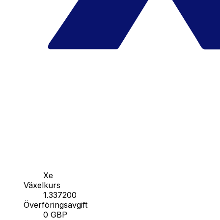
Xe
Växelkurs
1.337200
Överföringsavgift
0 GBP