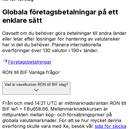
Globala företagsbetalningar på ett
enklare sätt
Oavsett om du behöver göra betalningar till andra länder
eller letar efter lösningar för hantering av valutarisker
har vi det du behöver. Planera internationella
överföringar över 130 valutor i 190+ länder.
Företagsbetalningar
RON till BIF Vanliga frågor
Vad är växelkursen RON till BIF idag?
Från och med 14:21 UTC är mittmarknadsräntan RON till
BIF lei1 = FBu658.66. Mellanmarknadskursen är
mittpunkten mellan köp- och försäljningspriser på
globala valutamarknader. För att se hur mycket denna
överföring skulle vara med Xe, besök vår
sida för skicka