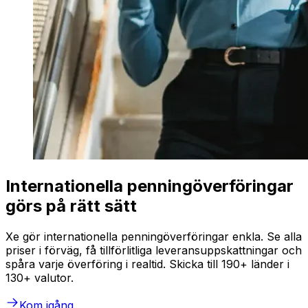
Internationella penningöverföringar
görs på rätt sätt
Xe gör internationella penningöverföringar enkla. Se alla
priser i förväg, få tillförlitliga leveransuppskattningar och
spåra varje överföring i realtid. Skicka till 190+ länder i
130+ valutor.
Kom igång