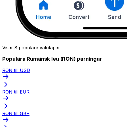
Visar 8 populära valutapar
Populära Rumänsk leu (RON) parningar
RON till USD
RON till EUR
RON till GBP