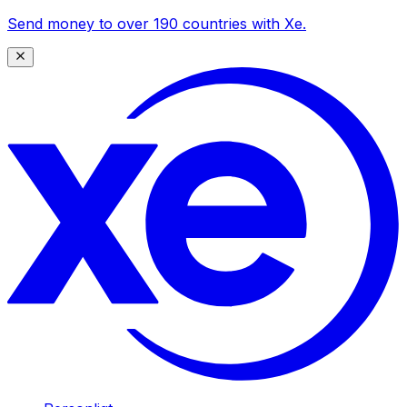
Send money to over 190 countries with Xe.