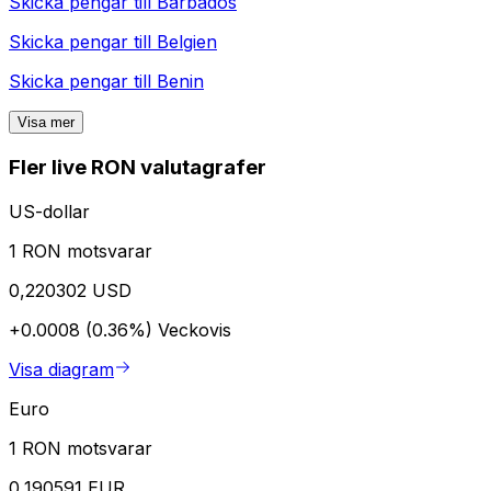
Skicka pengar till
Barbados
Skicka pengar till
Belgien
Skicka pengar till
Benin
Visa mer
Fler live RON valutagrafer
US-dollar
1 RON motsvarar
0,220302 USD
+0.0008 (0.36%)
Veckovis
Visa diagram
Euro
1 RON motsvarar
0,190591 EUR