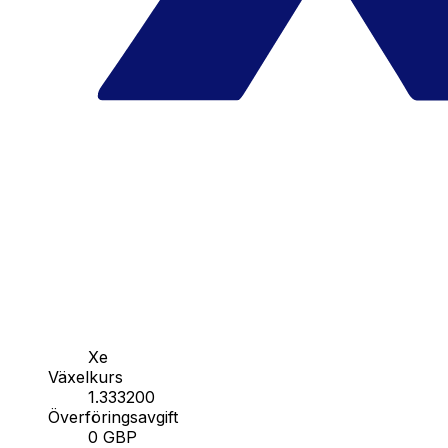
Xe
Växelkurs
1.333200
Överföringsavgift
0 GBP