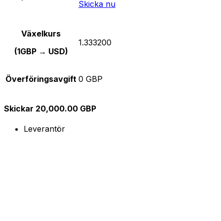
Skicka nu
Växelkurs
1.333200
(1GBP → USD)
Överföringsavgift
0 GBP
Skickar 20,000.00 GBP
Leverantör