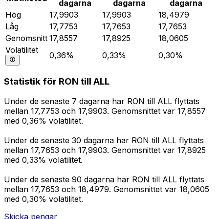
dagarna
dagarna
dagarna
Hög
17,9903
17,9903
18,4979
Låg
17,7753
17,7653
17,7653
Genomsnitt
17,8557
17,8925
18,0605
Volatilitet
0,36%
0,33%
0,30%
Statistik för RON till ALL
Under de senaste 7 dagarna har RON till ALL flyttats
mellan 17,7753 och 17,9903. Genomsnittet var 17,8557
med 0,36% volatilitet.
Under de senaste 30 dagarna har RON till ALL flyttats
mellan 17,7653 och 17,9903. Genomsnittet var 17,8925
med 0,33% volatilitet.
Under de senaste 90 dagarna har RON till ALL flyttats
mellan 17,7653 och 18,4979. Genomsnittet var 18,0605
med 0,30% volatilitet.
Skicka pengar