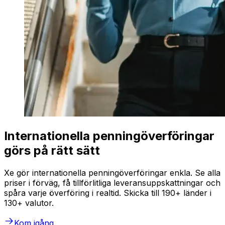
Internationella penningöverföringar
görs på rätt sätt
Xe gör internationella penningöverföringar enkla. Se alla
priser i förväg, få tillförlitliga leveransuppskattningar och
spåra varje överföring i realtid. Skicka till 190+ länder i
130+ valutor.
Kom igång