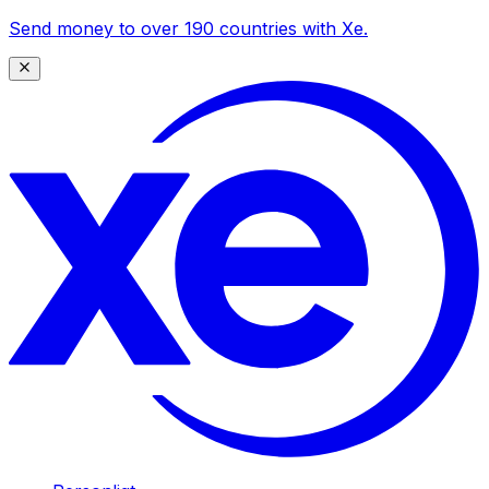
Send money to over 190 countries with Xe.