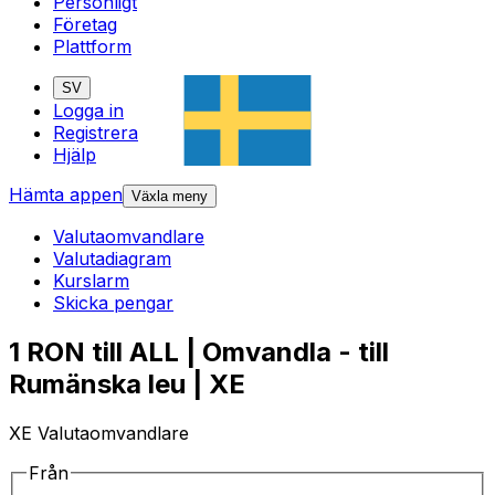
Personligt
Företag
Plattform
SV
Logga in
Registrera
Hjälp
Hämta appen
Växla meny
Valutaomvandlare
Valutadiagram
Kurslarm
Skicka pengar
1 RON till ALL | Omvandla - till
Rumänska leu | XE
XE Valutaomvandlare
Från