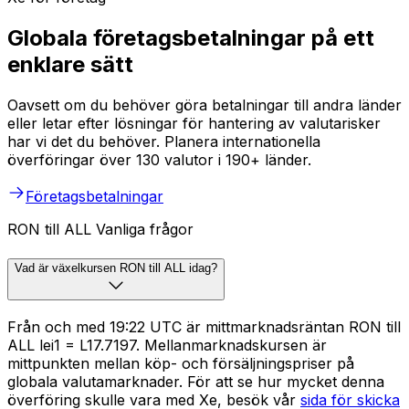
Globala företagsbetalningar på ett
enklare sätt
Oavsett om du behöver göra betalningar till andra länder
eller letar efter lösningar för hantering av valutarisker
har vi det du behöver. Planera internationella
överföringar över 130 valutor i 190+ länder.
Företagsbetalningar
RON till ALL Vanliga frågor
Vad är växelkursen RON till ALL idag?
Från och med 19:22 UTC är mittmarknadsräntan RON till
ALL lei1 = L17.7197. Mellanmarknadskursen är
mittpunkten mellan köp- och försäljningspriser på
globala valutamarknader. För att se hur mycket denna
överföring skulle vara med Xe, besök vår
sida för skicka