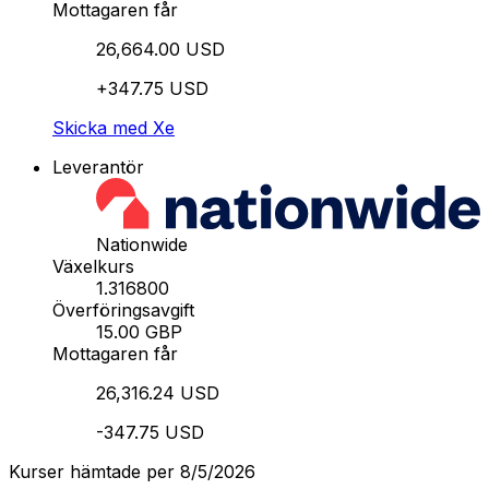
Mottagaren får
26,664.00 USD
+347.75 USD
Skicka med Xe
Leverantör
Nationwide
Växelkurs
1.316800
Överföringsavgift
15.00 GBP
Mottagaren får
26,316.24 USD
-347.75 USD
Kurser hämtade per 8/5/2026