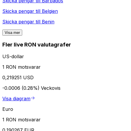
Skicka pengar till
Barbados
Skicka pengar till
Belgien
Skicka pengar till
Benin
Visa mer
Fler live RON valutagrafer
US-dollar
1 RON motsvarar
0,219251 USD
-0.0006 (0.28%)
Veckovis
Visa diagram
Euro
1 RON motsvarar
0,190267 EUR