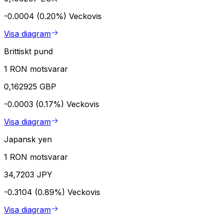
-0.0004 (0.20%)
Veckovis
Visa diagram
Brittiskt pund
1 RON motsvarar
0,162925 GBP
-0.0003 (0.17%)
Veckovis
Visa diagram
Japansk yen
1 RON motsvarar
34,7203 JPY
-0.3104 (0.89%)
Veckovis
Visa diagram