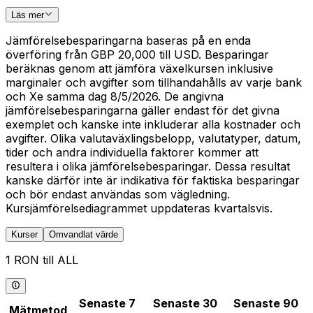
Läs mer
Jämförelsebesparingarna baseras på en enda
överföring från GBP 20,000 till USD. Besparingar
beräknas genom att jämföra växelkursen inklusive
marginaler och avgifter som tillhandahålls av varje bank
och Xe samma dag 8/5/2026. De angivna
jämförelsebesparingarna gäller endast för det givna
exemplet och kanske inte inkluderar alla kostnader och
avgifter. Olika valutaväxlingsbelopp, valutatyper, datum,
tider och andra individuella faktorer kommer att
resultera i olika jämförelsebesparingar. Dessa resultat
kanske därför inte är indikativa för faktiska besparingar
och bör endast användas som vägledning.
Kursjämförelsediagrammet uppdateras kvartalsvis.
Kurser
Omvandlat värde
1 RON till ALL
Senaste 7
Senaste 30
Senaste 90
Mätmetod