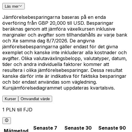
Läs mer
Jämförelsebesparingarna baseras på en enda
överföring från GBP 20,000 till USD. Besparingar
beräknas genom att jämföra växelkursen inklusive
marginaler och avgifter som tillhandahålls av varje bank
och Xe samma dag 8/7/2026. De angivna
jämförelsebesparingarna gäller endast för det givna
exemplet och kanske inte inkluderar alla kostnader och
avgifter. Olika valutaväxlingsbelopp, valutatyper, datum,
tider och andra individuella faktorer kommer att
resultera i olika jämförelsebesparingar. Dessa resultat
kanske därför inte är indikativa för faktiska besparingar
och bör endast användas som vägledning.
Kursjämförelsediagrammet uppdateras kvartalsvis.
Kurser
Omvandlat värde
1 PLN till FJD
Senaste 7
Senaste 30
Senaste 90
Mätmetod