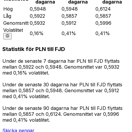
dagarna
dagarna
dagarna
Hög
0,5948
0,5948
0,6124
Låg
0,5922
0,5857
0,5857
Genomsnitt
0,5932
0,5912
0,5996
Volatilitet
0,16%
0,41%
0,41%
Statistik för PLN till FJD
Under de senaste 7 dagarna har PLN till FJD flyttats
mellan 0,5922 och 0,5948. Genomsnittet var 0,5932
med 0,16% volatilitet.
Under de senaste 30 dagarna har PLN till FJD flyttats
mellan 0,5857 och 0,5948. Genomsnittet var 0,5912
med 0,41% volatilitet.
Under de senaste 90 dagarna har PLN till FJD flyttats
mellan 0,5857 och 0,6124. Genomsnittet var 0,5996
med 0,41% volatilitet.
Skicka pengar