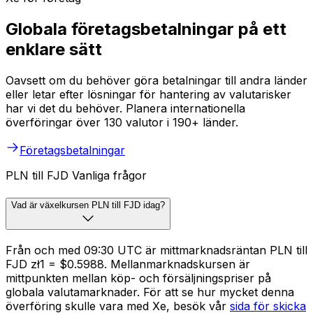
Globala företagsbetalningar på ett
enklare sätt
Oavsett om du behöver göra betalningar till andra länder
eller letar efter lösningar för hantering av valutarisker
har vi det du behöver. Planera internationella
överföringar över 130 valutor i 190+ länder.
Företagsbetalningar
PLN till FJD Vanliga frågor
Vad är växelkursen PLN till FJD idag?
Från och med 09:30 UTC är mittmarknadsräntan PLN till
FJD zł1 = $0.5988. Mellanmarknadskursen är
mittpunkten mellan köp- och försäljningspriser på
globala valutamarknader. För att se hur mycket denna
överföring skulle vara med Xe, besök vår
sida för skicka