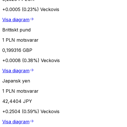
+0.0005 (0.23%)
Veckovis
Visa diagram
Brittiskt pund
1 PLN motsvarar
0,199316 GBP
+0.0008 (0.38%)
Veckovis
Visa diagram
Japansk yen
1 PLN motsvarar
42,4404 JPY
+0.2504 (0.59%)
Veckovis
Visa diagram