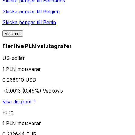
Skicka pengar till
Barbados
Skicka pengar till
Belgien
Skicka pengar till
Benin
Visa mer
Fler live PLN valutagrafer
US-dollar
1 PLN motsvarar
0,268910 USD
+0.0013 (0.49%)
Veckovis
Visa diagram
Euro
1 PLN motsvarar
0,232644 EUR