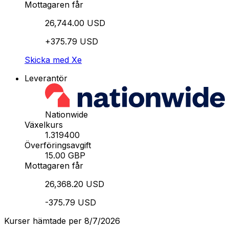
Mottagaren får
26,744.00 USD
+375.79 USD
Skicka med Xe
Leverantör
Nationwide
Växelkurs
1.319400
Överföringsavgift
15.00 GBP
Mottagaren får
26,368.20 USD
-375.79 USD
Kurser hämtade per 8/7/2026