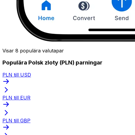
Visar 8 populära valutapar
Populära Polsk zloty (PLN) parningar
PLN till USD
PLN till EUR
PLN till GBP