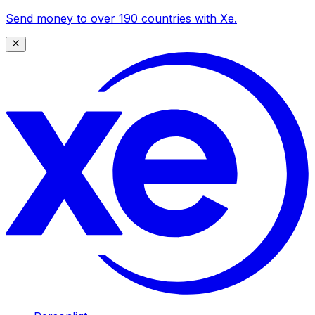
Send money to over 190 countries with Xe.