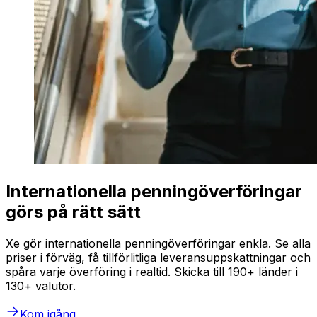
Internationella penningöverföringar
görs på rätt sätt
Xe gör internationella penningöverföringar enkla. Se alla
priser i förväg, få tillförlitliga leveransuppskattningar och
spåra varje överföring i realtid. Skicka till 190+ länder i
130+ valutor.
Kom igång