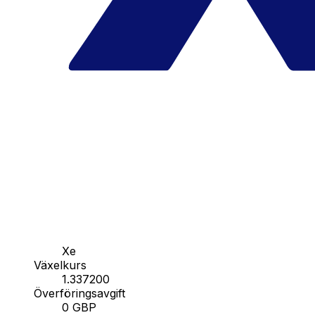
Xe
Växelkurs
1.337200
Överföringsavgift
0 GBP