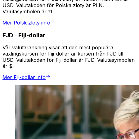
USD. Valutakoden för Polska zloty är PLN.
Valutasymbolen är zł.
Mer Polsk zloty info
FJD
-
Fiji-dollar
Vår valutarankning visar att den mest populära
växlingskursen för Fiji-dollar är kursen från FJD till
USD. Valutakoden för Fiji-dollar är FJD. Valutasymbolen
är $.
Mer Fiji-dollar info