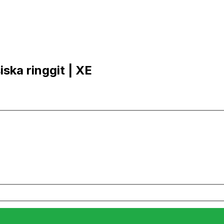
iska ringgit | XE