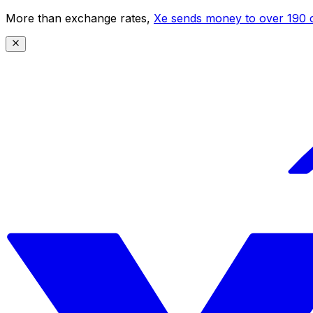
More than exchange rates,
Xe sends money to over 190 c