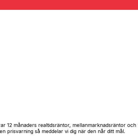
pårar 12 månaders realtidsräntor, mellanmarknadsräntor oc
in en prisvarning så meddelar vi dig när den når ditt mål.